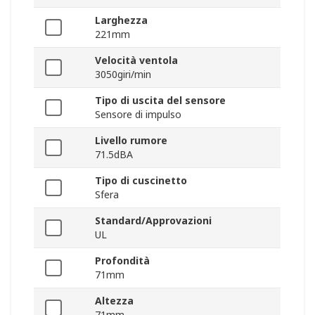
Larghezza
221mm
Velocità ventola
3050giri/min
Tipo di uscita del sensore
Sensore di impulso
Livello rumore
71.5dBA
Tipo di cuscinetto
Sfera
Standard/Approvazioni
UL
Profondità
71mm
Altezza
71mm