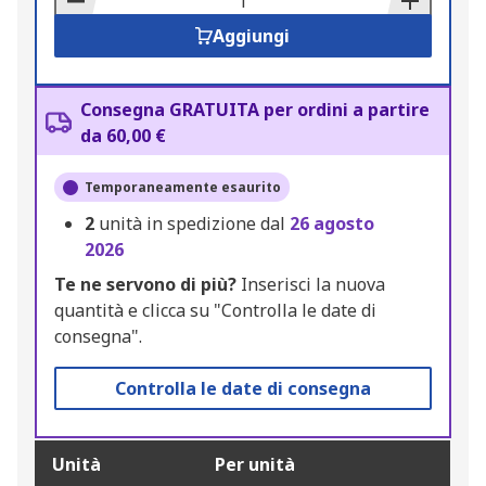
Aggiungi
Consegna GRATUITA per ordini a partire
da 60,00 €
Temporaneamente esaurito
2
unità in spedizione dal
26 agosto
2026
Te ne servono di più?
Inserisci la nuova
quantità e clicca su "Controlla le date di
consegna".
Controlla le date di consegna
Unità
Per unità