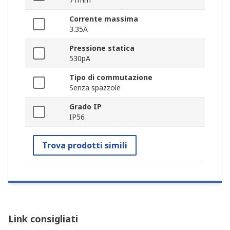
Corrente massima
3.35A
Pressione statica
530pA
Tipo di commutazione
Senza spazzole
Grado IP
IP56
Trova prodotti simili
Link consigliati