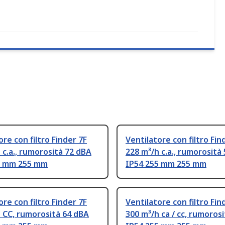
ore con filtro Finder 7F
Ventilatore con filtro Fin
 c.a., rumorosità 72 dBA
228 m³/h c.a., rumorosità
5 mm 255 mm
IP54 255 mm 255 mm
ore con filtro Finder 7F
Ventilatore con filtro Fin
 CC, rumorosità 64 dBA
300 m³/h ca / cc, rumoros