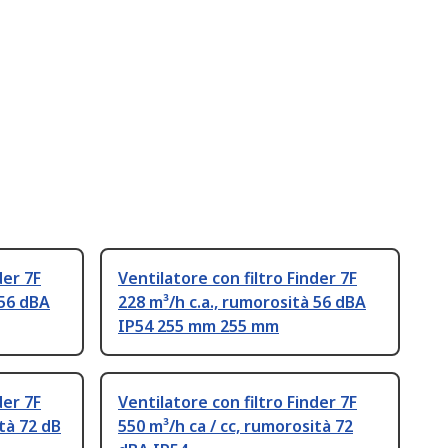
der 7F
Ventilatore con filtro Finder 7F
 56 dBA
228 m³/h c.a., rumorosità 56 dBA
IP54 255 mm 255 mm
der 7F
Ventilatore con filtro Finder 7F
ità 72 dB
550 m³/h ca / cc, rumorosità 72