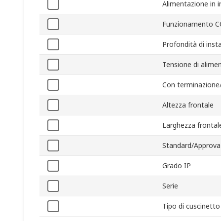
Alimentazione in 
Funzionamento C
Profondità di inst
Tensione di alime
Con terminazione
Altezza frontale
Larghezza frontal
Standard/Approva
Grado IP
Serie
Tipo di cuscinetto