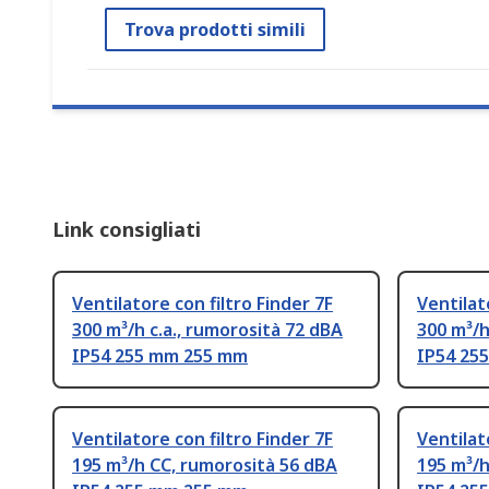
Trova prodotti simili
Link consigliati
Ventilatore con filtro Finder 7F
Ventilat
300 m³/h c.a., rumorosità 72 dBA
300 m³/h
IP54 255 mm 255 mm
IP54 25
Ventilatore con filtro Finder 7F
Ventilat
195 m³/h CC, rumorosità 56 dBA
195 m³/h