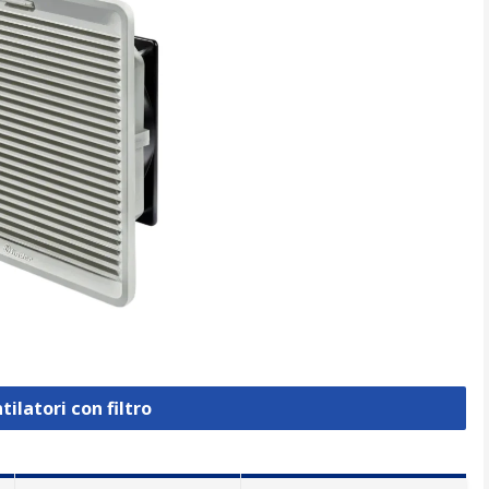
tilatori con filtro