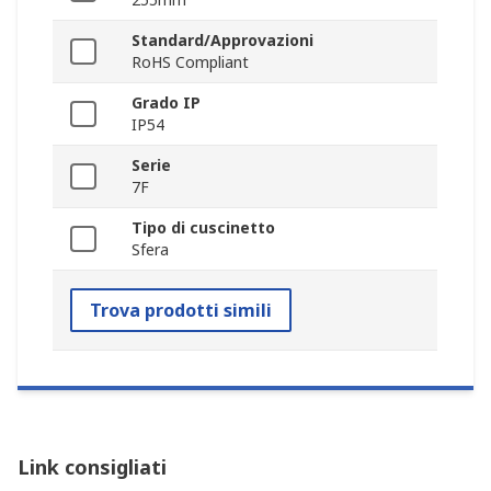
Standard/Approvazioni
RoHS Compliant
Grado IP
IP54
Serie
7F
Tipo di cuscinetto
Sfera
Trova prodotti simili
Link consigliati