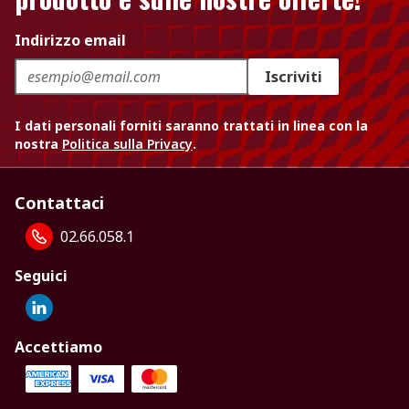
Indirizzo email
Iscriviti
I dati personali forniti saranno trattati in linea con la
nostra
Politica sulla Privacy
.
Contattaci
02.66.058.1
Seguici
Accettiamo