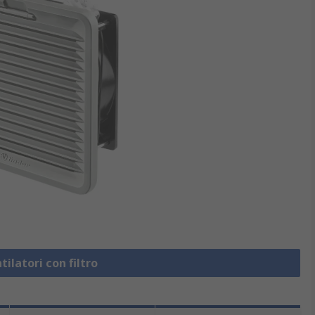
tilatori con filtro