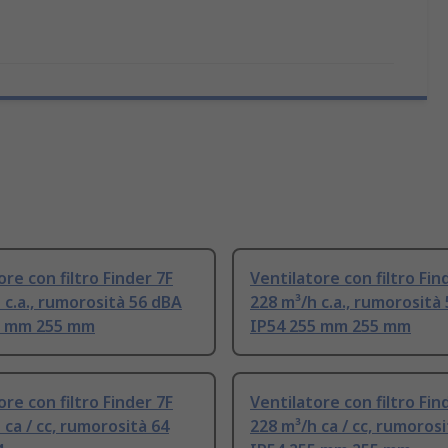
ore con filtro Finder 7F
Ventilatore con filtro Fin
 c.a., rumorosità 56 dBA
228 m³/h c.a., rumorosità
5 mm 255 mm
IP54 255 mm 255 mm
ore con filtro Finder 7F
Ventilatore con filtro Fin
 ca / cc, rumorosità 64
228 m³/h ca / cc, rumoros