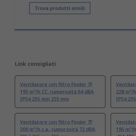
Trova prodotti simili
Link consigliati
Ventilatore con filtro Finder 7F
Ventilat
195 m³/h CC, rumorosità 64 dBA
228 m³/h
IP54 255 mm 255 mm
IP54 25
Ventilatore con filtro Finder 7F
Ventilat
300 m³/h c.a., rumorosità 72 dBA
195 m³/h