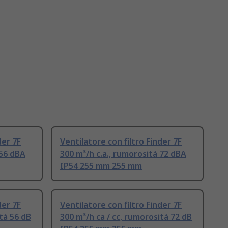
der 7F
Ventilatore con filtro Finder 7F
 56 dBA
300 m³/h c.a., rumorosità 72 dBA
IP54 255 mm 255 mm
der 7F
Ventilatore con filtro Finder 7F
ità 56 dB
300 m³/h ca / cc, rumorosità 72 dB