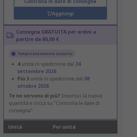
Controlla le date di consegna
Aggiungi
Consegna GRATUITA per ordini a
partire da 60,00 €
Temporaneamente esaurito
4
unità in spedizione dal
24
settembre 2026
Più
3
unità in spedizione dal
08
ottobre 2026
Te ne servono di più?
Inserisci la nuova
quantità e clicca su "Controlla le date di
consegna".
Unità
Per unità