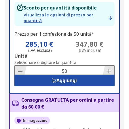
Sconto per quantità disponibile
Visualizza le opzioni di prezzo per
quantità
Prezzo per 1 confezione da 50 unità*
285,10 €
347,80 €
(IVA esclusa)
(IVA inclusa)
Add
Unità
to
Selezionare o digitare la quantità
Basket
Aggiungi
Consegna GRATUITA per ordini a partire
da 60,00 €
In magazzino