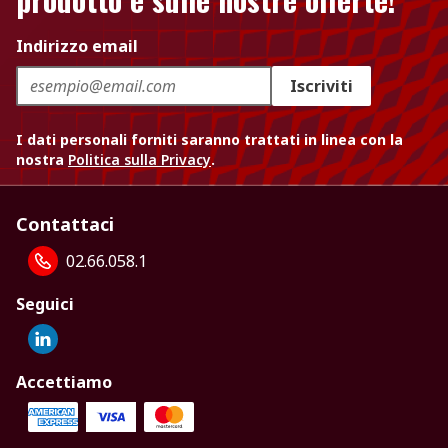
Indirizzo email
Iscriviti
I dati personali forniti saranno trattati in linea con la
nostra
Politica sulla Privacy
.
Contattaci
02.66.058.1
Seguici
Accettiamo