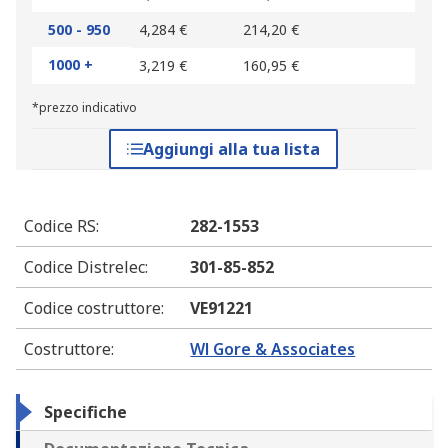
500 - 950
4,284 €
214,20 €
1000 +
3,219 €
160,95 €
*prezzo indicativo
Aggiungi alla tua lista
Codice RS
:
282-1553
Codice Distrelec
:
301-85-852
Codice costruttore
:
VE91221
Costruttore
:
Wl Gore & Associates
Specifiche