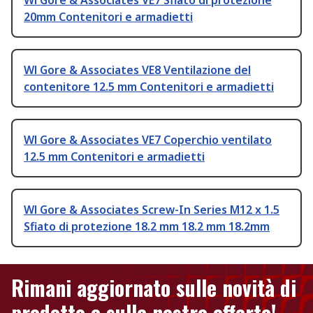
Wl Gore & Associates VE7 Sfiato di protezione
20mm Contenitori e armadietti
Wl Gore & Associates VE8 Ventilazione del
contenitore 12.5 mm Contenitori e armadietti
Wl Gore & Associates VE7 Coperchio ventilato
12.5 mm Contenitori e armadietti
Wl Gore & Associates Screw-In Series M12 x 1.5
Sfiato di protezione 18.2 mm 18.2 mm 18.2mm
Rimani aggiornato sulle novità di
prodotto e sulle nostre offerte!