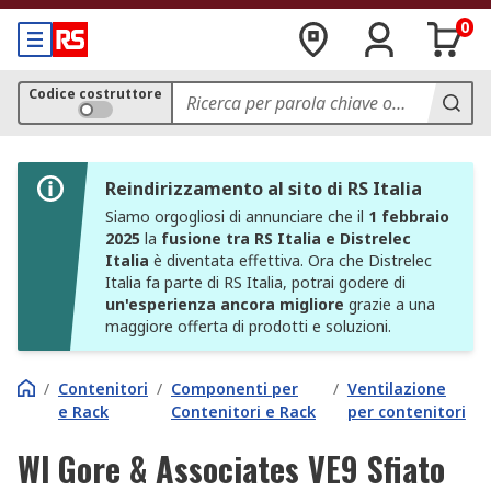
0
Codice costruttore
Reindirizzamento al sito di RS Italia
Siamo orgogliosi di annunciare che il
1 febbraio
2025
la
fusione tra RS Italia e Distrelec
Italia
è diventata effettiva. Ora che Distrelec
Italia fa parte di RS Italia, potrai godere di
un'esperienza ancora migliore
grazie a una
maggiore offerta di prodotti e soluzioni.
/
Contenitori
/
Componenti per
/
Ventilazione
e Rack
Contenitori e Rack
per contenitori
Wl Gore & Associates VE9 Sfiato