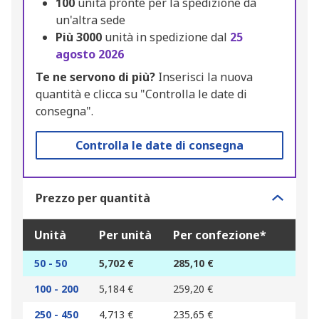
100
unità pronte per la spedizione da
un'altra sede
Più
3000
unità in spedizione dal
25
agosto 2026
Te ne servono di più?
Inserisci la nuova
quantità e clicca su "Controlla le date di
consegna".
Controlla le date di consegna
Prezzo per quantità
Unità
Per unità
Per confezione*
50 - 50
5,702 €
285,10 €
100 - 200
5,184 €
259,20 €
250 - 450
4,713 €
235,65 €