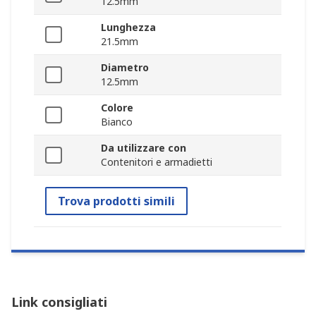
12.5mm
Lunghezza
21.5mm
Diametro
12.5mm
Colore
Bianco
Da utilizzare con
Contenitori e armadietti
Trova prodotti simili
Link consigliati