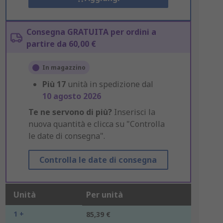
Consegna GRATUITA per ordini a
partire da 60,00 €
In magazzino
Più
17
unità in spedizione dal
10 agosto 2026
Te ne servono di più?
Inserisci la
nuova quantità e clicca su "Controlla
le date di consegna".
Controlla le date di consegna
Unità
Per unità
1 +
85,39 €