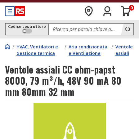
0
Codice costruttore
/
HVAC, Ventilatori e
/
Aria condizionata
/
Ventole
Gestione termica
e Ventilazione
assiali
Ventole assiali CC ebm-papst
8000, 79 m³/h, 48V 90 mA 80
mm 80mm 32 mm