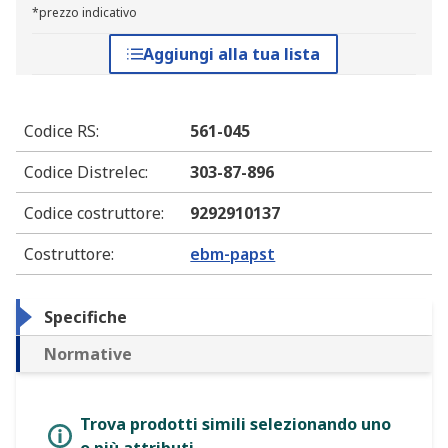
*prezzo indicativo
Aggiungi alla tua lista
Codice RS
:
561-045
Codice Distrelec
:
303-87-896
Codice costruttore
:
9292910137
Costruttore
:
ebm-papst
Specifiche
Normative
Trova prodotti simili selezionando uno