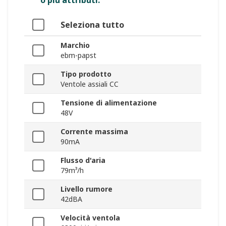
o più attributi.
Seleziona tutto
Marchio
ebm-papst
Tipo prodotto
Ventole assiali CC
Tensione di alimentazione
48V
Corrente massima
90mA
Flusso d'aria
79m³/h
Livello rumore
42dBA
Velocità ventola