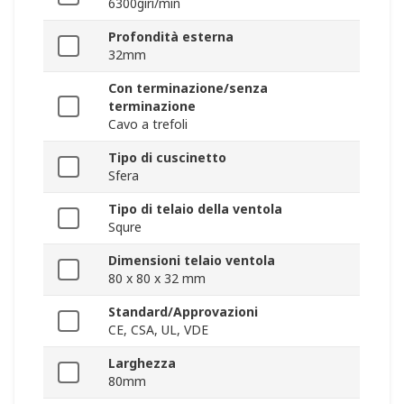
6300giri/min
Profondità esterna
32mm
Con terminazione/senza
terminazione
Cavo a trefoli
Tipo di cuscinetto
Sfera
Tipo di telaio della ventola
Squre
Dimensioni telaio ventola
80 x 80 x 32 mm
Standard/Approvazioni
CE, CSA, UL, VDE
Larghezza
80mm