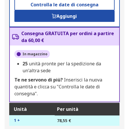
Controlla le date di consegna
Aggiungi
Consegna GRATUITA per ordini a partire
da 60,00 €
In magazzino
25
unità pronte per la spedizione da
un'altra sede
Te ne servono di più?
Inserisci la nuova
quantità e clicca su "Controlla le date di
consegna".
Unità
Per unità
1 +
78,55 €