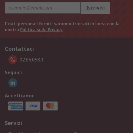
Iscriviti
I dati personali forniti saranno trattati in linea con la
nostra
Politica sulla Privacy
.
Contattaci
02.66.058.1
Seguici
Accettiamo
Servizi