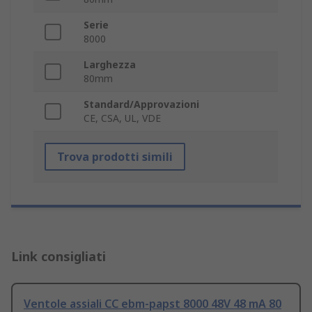
Serie
8000
Larghezza
80mm
Standard/Approvazioni
CE, CSA, UL, VDE
Trova prodotti simili
Link consigliati
Ventole assiali CC ebm-papst 8000 48V 48 mA 80