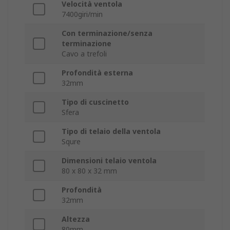
Velocità ventola
7400giri/min
Con terminazione/senza
terminazione
Cavo a trefoli
Profondità esterna
32mm
Tipo di cuscinetto
Sfera
Tipo di telaio della ventola
Squre
Dimensioni telaio ventola
80 x 80 x 32 mm
Profondità
32mm
Altezza
80mm