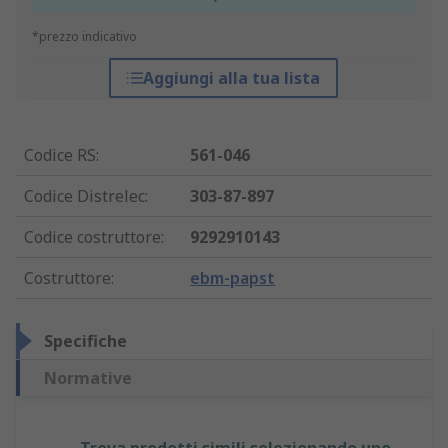
*prezzo indicativo
Aggiungi alla tua lista
Codice RS
:
561-046
Codice Distrelec
:
303-87-897
Codice costruttore
:
9292910143
Costruttore
:
ebm-papst
Specifiche
Normative