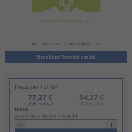
Immagine rappresentativa della gamma
Visualizza Ventole assiali
Prezzo per 1 unità*
77,27 €
94,27 €
(IVA esclusa)
(IVA inclusa)
Add
Unità
to
Selezionare o digitare la quantità
Basket