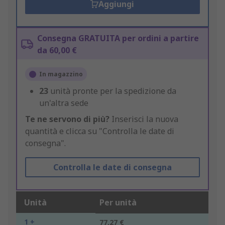
Aggiungi
Consegna GRATUITA per ordini a partire
da 60,00 €
In magazzino
23
unità pronte per la spedizione da
un'altra sede
Te ne servono di più?
Inserisci la nuova
quantità e clicca su "Controlla le date di
consegna".
Controlla le date di consegna
Unità
Per unità
1 +
77,27 €