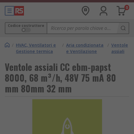
0
Codice costruttore
/
HVAC, Ventilatori e
/
Aria condizionata
/
Ventole
Gestione termica
e Ventilazione
assiali
Ventole assiali CC ebm-papst
8000, 68 m³/h, 48V 75 mA 80
mm 80mm 32 mm