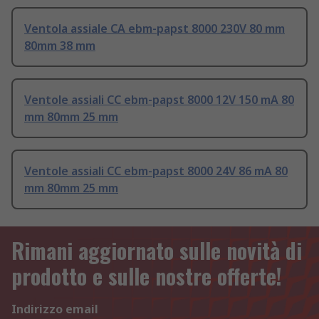
Ventola assiale CA ebm-papst 8000 230V 80 mm
80mm 38 mm
Ventole assiali CC ebm-papst 8000 12V 150 mA 80
mm 80mm 25 mm
Ventole assiali CC ebm-papst 8000 24V 86 mA 80
mm 80mm 25 mm
Rimani aggiornato sulle novità di
prodotto e sulle nostre offerte!
Indirizzo email