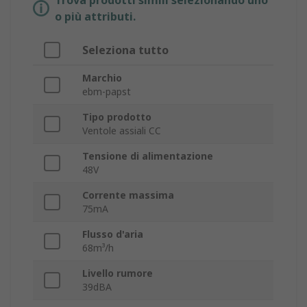
Trova prodotti simili selezionando uno
o più attributi.
Seleziona tutto
Marchio
ebm-papst
Tipo prodotto
Ventole assiali CC
Tensione di alimentazione
48V
Corrente massima
75mA
Flusso d'aria
68m³/h
Livello rumore
39dBA