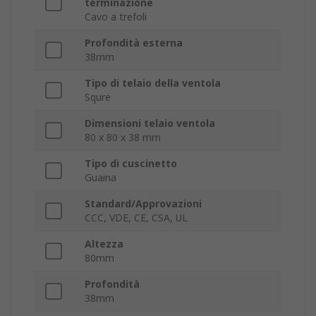
terminazione
Cavo a trefoli
Profondità esterna
38mm
Tipo di telaio della ventola
Squre
Dimensioni telaio ventola
80 x 80 x 38 mm
Tipo di cuscinetto
Guaina
Standard/Approvazioni
CCC, VDE, CE, CSA, UL
Altezza
80mm
Profondità
38mm