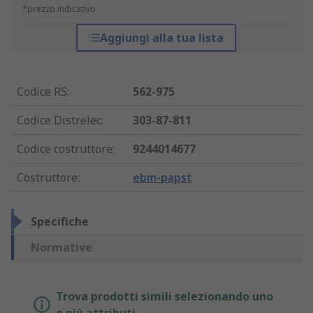
*prezzo indicativo
Aggiungi alla tua lista
Codice RS
:
562-975
Codice Distrelec
:
303-87-811
Codice costruttore
:
9244014677
Costruttore
:
ebm-papst
Specifiche
Normative
Trova prodotti simili selezionando uno