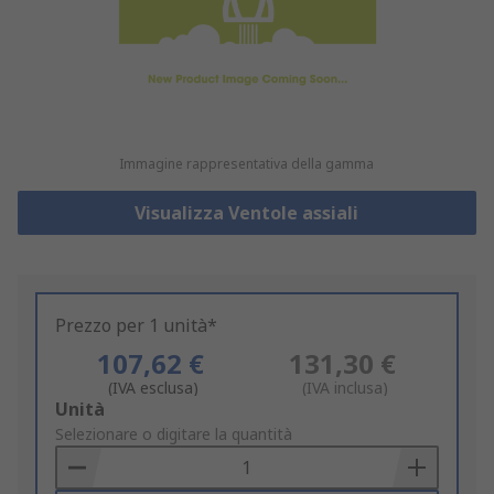
Immagine rappresentativa della gamma
Visualizza Ventole assiali
Prezzo per 1 unità*
107,62 €
131,30 €
(IVA esclusa)
(IVA inclusa)
Add
Unità
to
Selezionare o digitare la quantità
Basket