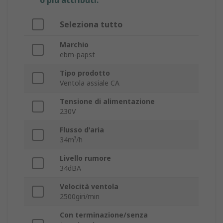
o più attributi.
Seleziona tutto
Marchio
ebm-papst
Tipo prodotto
Ventola assiale CA
Tensione di alimentazione
230V
Flusso d'aria
34m³/h
Livello rumore
34dBA
Velocità ventola
2500giri/min
Con terminazione/senza