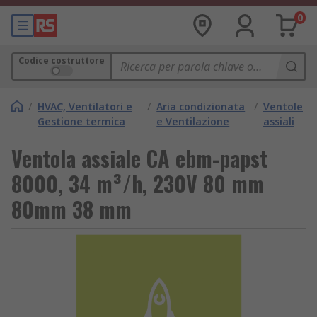
0
Codice costruttore
/
HVAC, Ventilatori e
/
Aria condizionata
/
Ventole
Gestione termica
e Ventilazione
assiali
Ventola assiale CA ebm-papst
8000, 34 m³/h, 230V 80 mm
80mm 38 mm