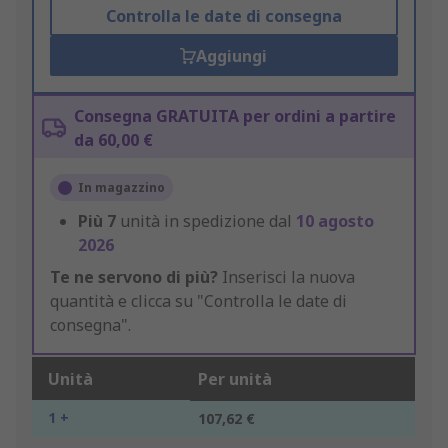
Controlla le date di consegna
Aggiungi
Consegna GRATUITA per ordini a partire
da 60,00 €
In magazzino
Più
7
unità in spedizione dal
10 agosto
2026
Te ne servono di più?
Inserisci la nuova
quantità e clicca su "Controlla le date di
consegna".
Unità
Per unità
1 +
107,62 €