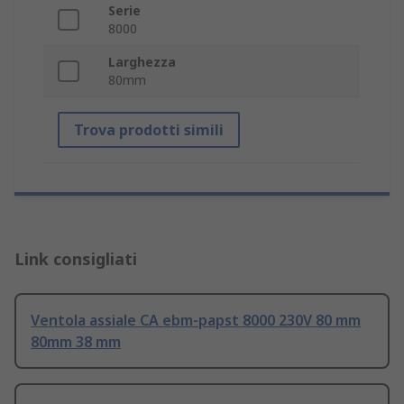
Serie
8000
Larghezza
80mm
Trova prodotti simili
Link consigliati
Ventola assiale CA ebm-papst 8000 230V 80 mm
80mm 38 mm