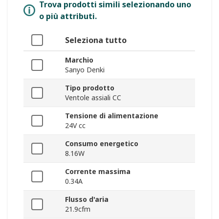
Trova prodotti simili selezionando uno
o più attributi.
Seleziona tutto
Marchio
Sanyo Denki
Tipo prodotto
Ventole assiali CC
Tensione di alimentazione
24V cc
Consumo energetico
8.16W
Corrente massima
0.34A
Flusso d'aria
21.9cfm