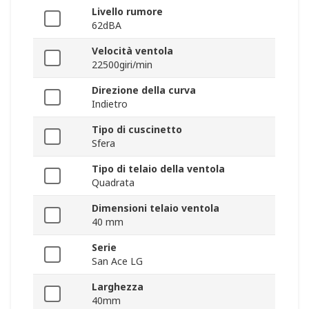
Livello rumore
62dBA
Velocità ventola
22500giri/min
Direzione della curva
Indietro
Tipo di cuscinetto
Sfera
Tipo di telaio della ventola
Quadrata
Dimensioni telaio ventola
40 mm
Serie
San Ace LG
Larghezza
40mm