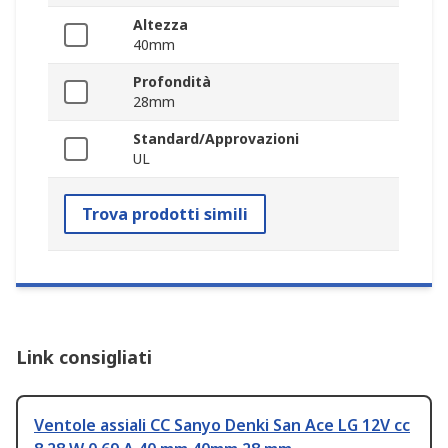
Altezza
40mm
Profondità
28mm
Standard/Approvazioni
UL
Trova prodotti simili
Link consigliati
Ventole assiali CC Sanyo Denki San Ace LG 12V cc