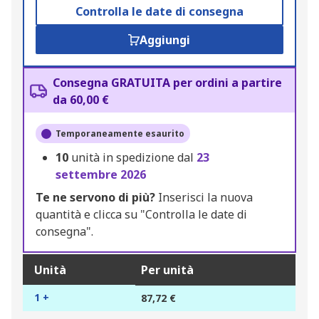
Controlla le date di consegna
Aggiungi
Consegna GRATUITA per ordini a partire
da 60,00 €
Temporaneamente esaurito
10
unità in spedizione dal
23
settembre 2026
Te ne servono di più?
Inserisci la nuova
quantità e clicca su "Controlla le date di
consegna".
Unità
Per unità
1 +
87,72 €