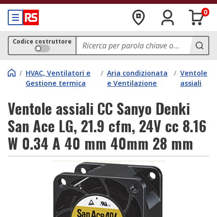
0
Codice costruttore
/
HVAC, Ventilatori e
/
Aria condizionata
/
Ventole
Gestione termica
e Ventilazione
assiali
Ventole assiali CC Sanyo Denki
San Ace LG, 21.9 cfm, 24V cc 8.16
W 0.34 A 40 mm 40mm 28 mm