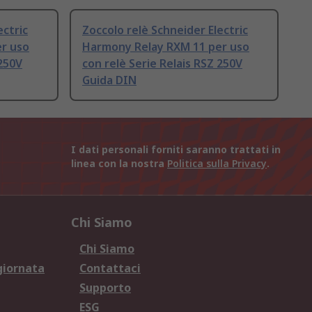
ectric
Zoccolo relè Schneider Electric
r uso
Harmony Relay RXM 11 per uso
 250V
con relè Serie Relais RSZ 250V
Guida DIN
I dati personali forniti saranno trattati in
linea con la nostra
Politica sulla Privacy
.
Chi Siamo
Chi Siamo
giornata
Contattaci
Supporto
ESG