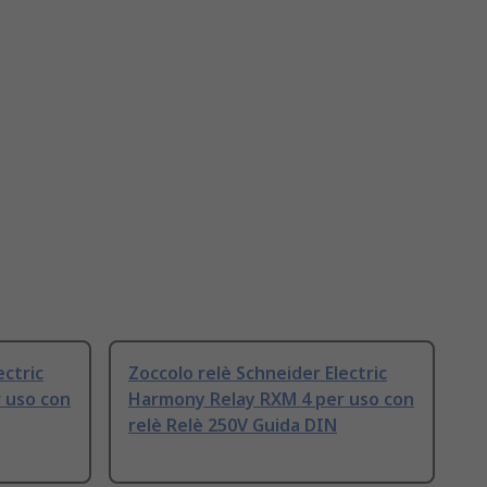
ectric
Zoccolo relè Schneider Electric
 uso con
Harmony Relay RXM 4 per uso con
relè Relè 250V Guida DIN