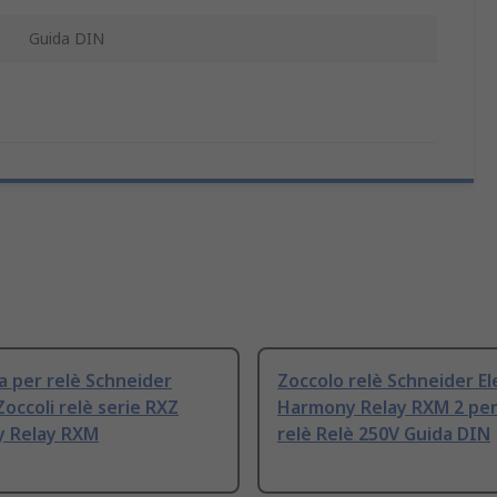
Guida DIN
a per relè Schneider
Zoccolo relè Schneider El
Zoccoli relè serie RXZ
Harmony Relay RXM 2 per
 Relay RXM
relè Relè 250V Guida DIN