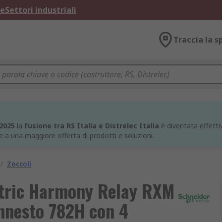
ne
Settori industriali
Traccia la s
 2025
la
fusione tra RS Italia e Distrelec Italia
è diventata effettiv
e a una maggiore offerta di prodotti e soluzioni.
/
Zoccoli
ctric Harmony Relay RXM
innesto 782H con 4