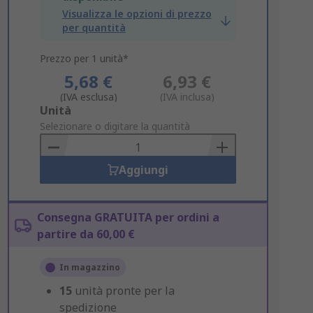
Visualizza le opzioni di prezzo
per quantità
Prezzo per 1 unità*
5,68 €
6,93 €
(IVA esclusa)
(IVA inclusa)
Add
Unità
to
Selezionare o digitare la quantità
Basket
Aggiungi
Consegna GRATUITA per ordini a
partire da 60,00 €
In magazzino
15
unità pronte per la
spedizione