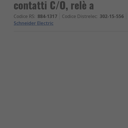
contatti C/O, relè a
Codice RS
:
884-1317
Codice Distrelec
:
302-15-556
Schneider Electric