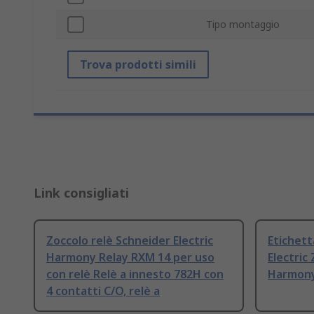
Tipo montaggio
Trova prodotti simili
Link consigliati
Zoccolo relè Schneider Electric
Etichett
Harmony Relay RXM 14 per uso
Electric 
con relè Relè a innesto 782H con
Harmony
4 contatti C/O, relè a