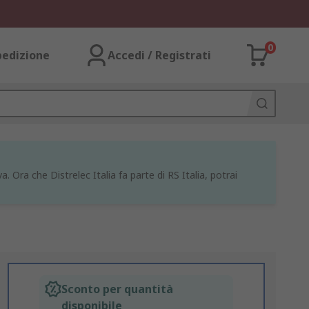
0
pedizione
Accedi / Registrati
a. Ora che Distrelec Italia fa parte di RS Italia, potrai
Sconto per quantità
disponibile