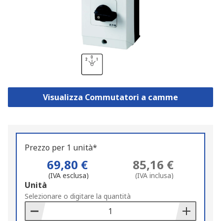
Visualizza Commutatori a camme
Prezzo per 1 unità*
69,80 €
85,16 €
(IVA esclusa)
(IVA inclusa)
Add
Unità
to
Selezionare o digitare la quantità
Basket