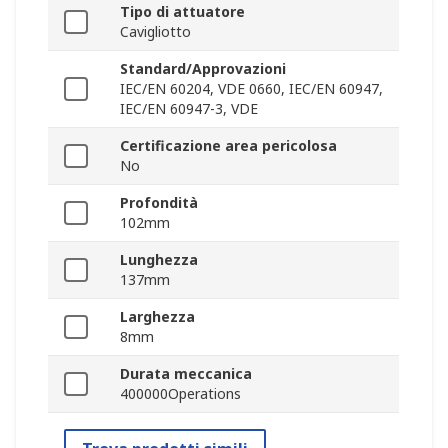
Tipo di attuatore
Cavigliotto
Standard/Approvazioni
IEC/EN 60204, VDE 0660, IEC/EN 60947,
IEC/EN 60947-3, VDE
Certificazione area pericolosa
No
Profondità
102mm
Lunghezza
137mm
Larghezza
8mm
Durata meccanica
400000Operations