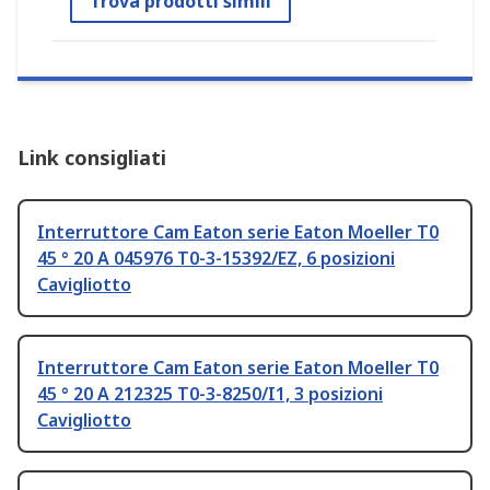
Trova prodotti simili
Link consigliati
Interruttore Cam Eaton serie Eaton Moeller T0
45 ° 20 A 045976 T0-3-15392/EZ, 6 posizioni
Cavigliotto
Interruttore Cam Eaton serie Eaton Moeller T0
45 ° 20 A 212325 T0-3-8250/I1, 3 posizioni
Cavigliotto