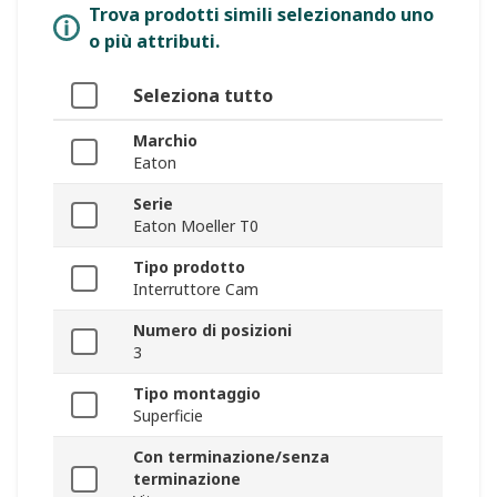
Trova prodotti simili selezionando uno
o più attributi.
Seleziona tutto
Marchio
Eaton
Serie
Eaton Moeller T0
Tipo prodotto
Interruttore Cam
Numero di posizioni
3
Tipo montaggio
Superficie
Con terminazione/senza
terminazione