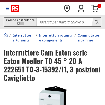
0
Codice costruttore
/
Interruttori
/
Interruttori rotanti
/
Commutatori
e Pulsanti
e componenti
a camme
Interruttore Cam Eaton serie
Eaton Moeller T0 45 ° 20 A
222651 T0-3-15392/I1, 3 posizioni
Cavigliotto