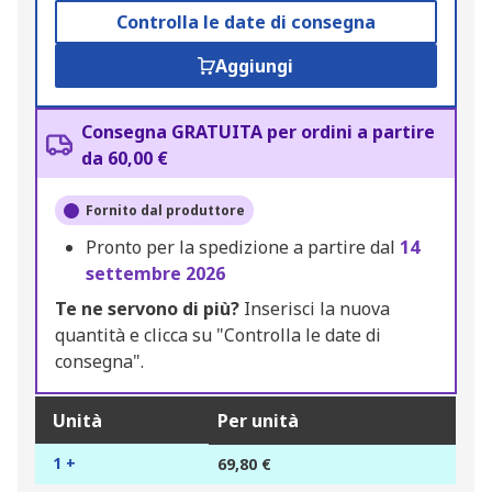
Controlla le date di consegna
Aggiungi
Consegna GRATUITA per ordini a partire
da 60,00 €
Fornito dal produttore
Pronto per la spedizione a partire dal
14
settembre 2026
Te ne servono di più?
Inserisci la nuova
quantità e clicca su "Controlla le date di
consegna".
Unità
Per unità
1 +
69,80 €