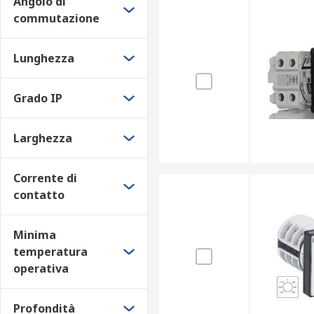
Angolo di
commutazione
Lunghezza
Grado IP
Larghezza
Corrente di
contatto
Minima
temperatura
operativa
Profondità