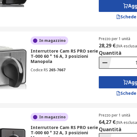
Agg
Schede
Prezzo per 1 unità
In magazzino
28,29 €
(IVA esclusa
Interruttore Cam RS PRO serie
Quantità
T-000 60 ° 16 A, 3 posizioni
Manopola
Codice RS
265-7667
Agg
Schede
Prezzo per 1 unità
In magazzino
64,27 €
(IVA esclusa
Interruttore Cam RS PRO serie
Quantità
T-000 60 ° 32 A, 3 posizioni