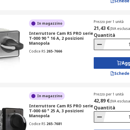
Schede
Prezzo per 1 unità
In magazzino
21,43 €
(IVA esclusa
Interruttore Cam RS PRO serie
Quantità
T-000 90 ° 16 A, 2 posizioni
Manopola
Codice RS
265-7666
Agg
Schede
Prezzo per 1 unità
In magazzino
42,89 €
(IVA esclusa
Interruttore Cam RS PRO serie
Quantità
T-000 60 ° 25 A, 3 posizioni
Manopola
Codice RS
265-7681