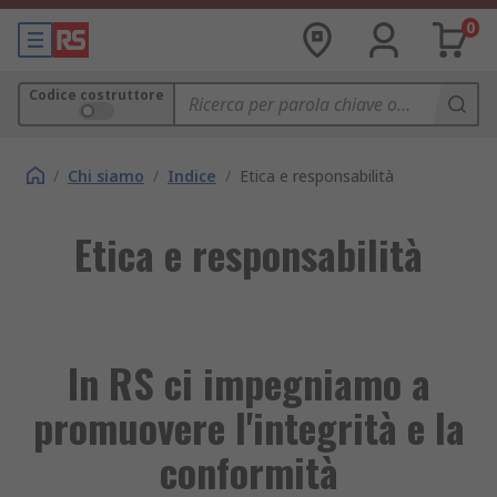
0
Codice costruttore
/
Chi siamo
/
Indice
/
Etica e responsabilità
Etica e responsabilità
In RS ci impegniamo a
promuovere l'integrità e la
conformità