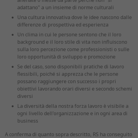
alienate o messe da parte perché non "si
adattano" a un insieme di norme culturali
Una cultura innovativa dove le idee nascono dalle
differenze di prospettiva ed esperienza
Un clima in cui le persone sentono che il loro
background e il loro stile di vita non influiscono
sulla loro percezione come professionisti o sulle
loro opportunità di sviluppo e promozione
Se del caso, sono disponibili pratiche di lavoro
flessibili, poiché si apprezza che le persone
possano raggiungere con successo i propri
obiettivi lavorando orari diversi e secondo schemi
diversi
La diversità della nostra forza lavoro è visibile a
ogni livello dell'organizzazione e in ogni area di
business
A conferma di quanto sopra descritto, RS ha conseguito