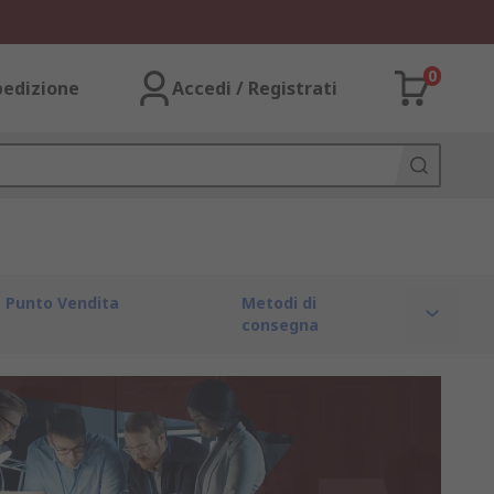
0
pedizione
Accedi / Registrati
Punto Vendita
Metodi di
consegna