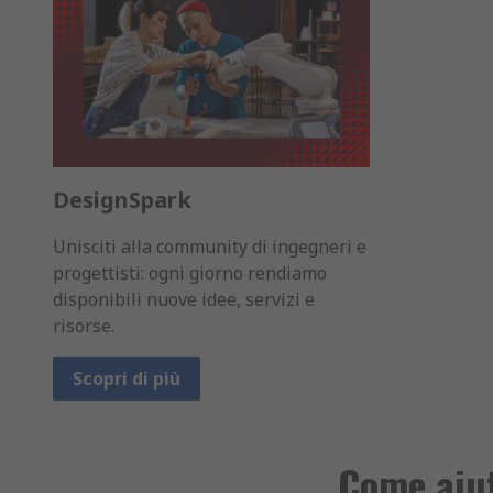
DesignSpark
Unisciti alla community di ingegneri e
progettisti: ogni giorno rendiamo
disponibili nuove idee, servizi e
risorse.
Scopri di più
Come aiut