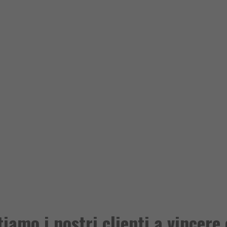
iamo i nostri clienti a vincere 