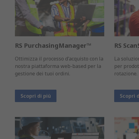
RS PurchasingManager™
RS Scan
Ottimizza il processo d'acquisto con la
La soluzio
nostra piattaforma web-based per la
per prodot
gestione dei tuoi ordini.
rotazione.
Scopri di più
Scopri d