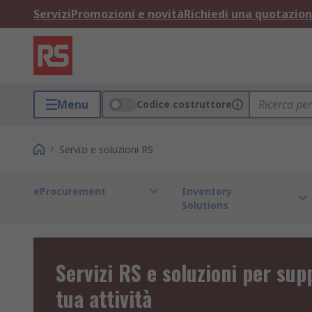
Servizi
Promozioni e novità
Richiedi una quotazio
Menu
Codice costruttore
/
Servizi e soluzioni RS
eProcurement
Inventory
Solutions
Servizi RS e soluzioni per sup
tua attività