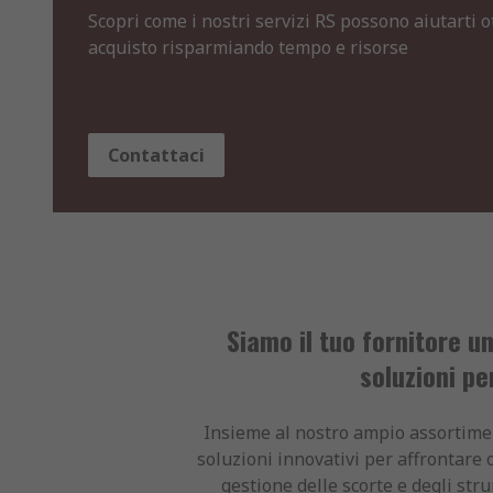
Scopri come i nostri servizi RS possono aiutarti ot
acquisto risparmiando tempo e risorse
Contattaci
Siamo il tuo fornitore un
soluzioni pe
Insieme al nostro ampio assortimen
soluzioni innovativi per affrontare 
gestione delle scorte e degli str