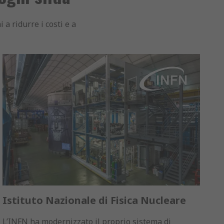
a ridurre i costi e a
Istituto Nazionale di Fisica Nucleare
L’INFN ha modernizzato il proprio sistema di