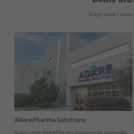
Scopri come i nostri
AdarePharma Solutions
Scopri come AdarePharma Solutions ha migliorato