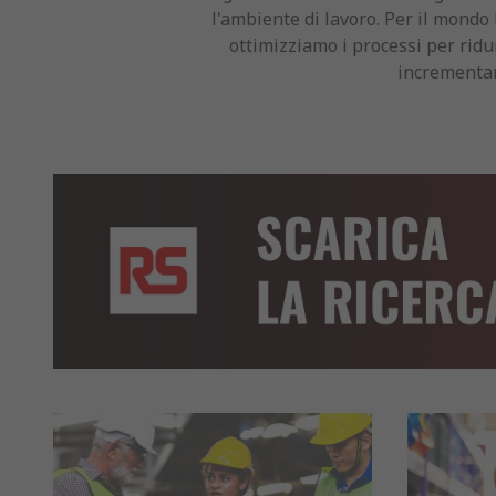
l'ambiente di lavoro. Per il mond
ottimizziamo i processi per ridur
incrementar