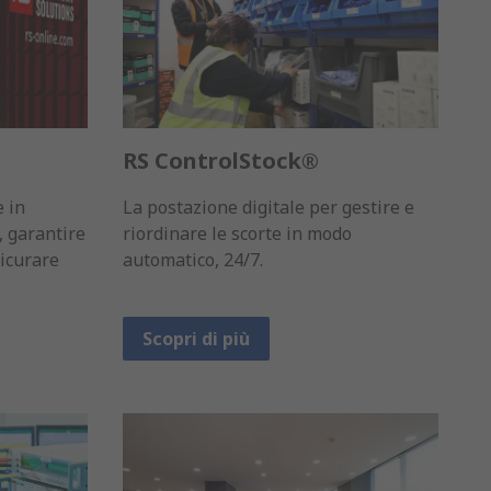
RS ControlStock®
e in
La postazione digitale per gestire e
i, garantire
riordinare le scorte in modo
sicurare
automatico, 24/7.
Scopri di più