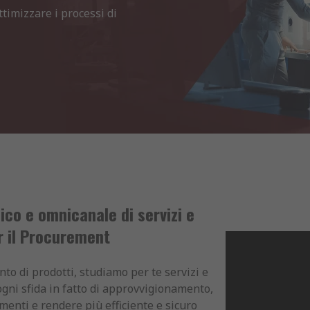
timizzare i processi di 
ico e omnicanale di servizi e
r il Procurement
to di prodotti, studiamo per te servizi e
ogni sfida in fatto di approvvigionamento,
umenti e rendere più efficiente e sicuro