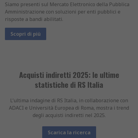
Siamo presenti sul Mercato Elettronico della Pubblica
Amministrazione con soluzioni per enti pubblici e
risposte a bandi abilitati.
Scopri di più
Acquisti indiretti 2025: le ultime
statistiche di RS Italia
L’ultima indagine di RS Italia, in collaborazione con
ADACI e Università Europea di Roma, mostra i trend
degli acquisti indiretti nel 2025.
Scarica la ricerca