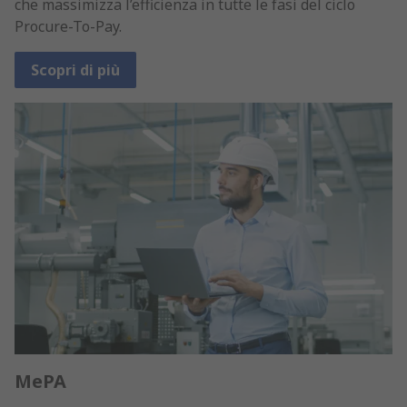
che massimizza l’efficienza in tutte le fasi del ciclo
Procure-To-Pay.
Scopri di più
MePA