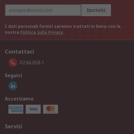
Iscriviti
I dati personali forniti saranno trattati in linea con la
nostra
Politica sulla Privacy
.
Contattaci
02.66.058.1
Seguici
Accettiamo
Servizi