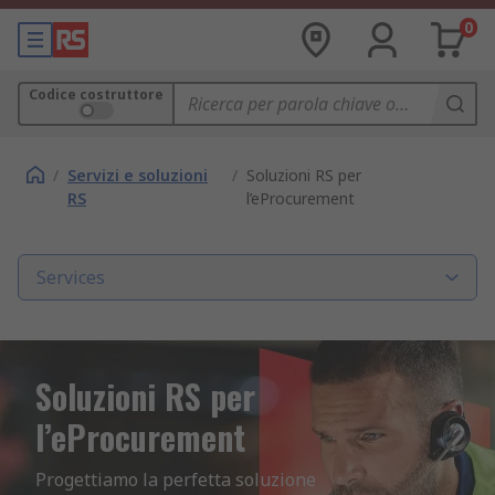
0
Codice costruttore
/
Servizi e soluzioni
/
Soluzioni RS per
RS
l’eProcurement
Services
Soluzioni RS per
l’eProcurement
Progettiamo la perfetta soluzione 