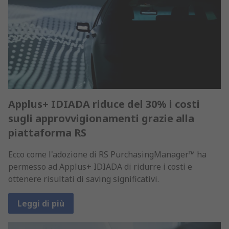
Applus+ IDIADA riduce del 30% i costi
sugli approvvigionamenti grazie alla
piattaforma RS
Ecco come l'adozione di RS PurchasingManager™ ha
permesso ad Applus+ IDIADA di ridurre i costi e
ottenere risultati di saving significativi.
Leggi di più