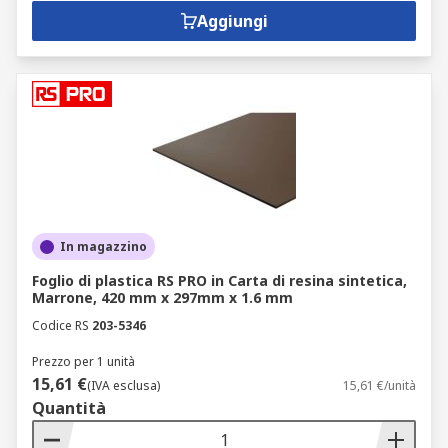
Aggiungi
In magazzino
Foglio di plastica RS PRO in Carta di resina sintetica,
Marrone, 420 mm x 297mm x 1.6 mm
Codice RS
203-5346
Prezzo per 1 unità
15,61 €
(IVA esclusa)
15,61 €/unità
Quantità