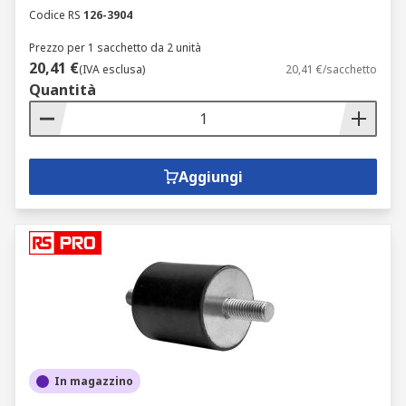
Codice RS
126-3904
Prezzo per 1 sacchetto da 2 unità
20,41 €
(IVA esclusa)
20,41 €/sacchetto
Quantità
Aggiungi
In magazzino