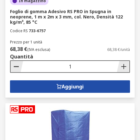
In magazzino
Foglio di gomma Adesivo RS PRO in Spugna in
neoprene, 1 m x 2m x 3 mm, col. Nero, Densità 122
kg/m³, 85 °C
Codice RS
733-6757
Prezzo per 1 unità
68,38 €
(IVA esclusa)
68,38 €/unità
Quantità
Aggiungi