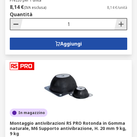
Prezzo per 1 unità
8,14 €
(IVA esclusa)
8,14 €/unità
Quantità
Aggiungi
In magazzino
Montaggio antivibrazioni RS PRO Rotonda in Gomma
naturale, M6 Supporto antivibrazione, H. 20 mm 9 kg,
9 kg