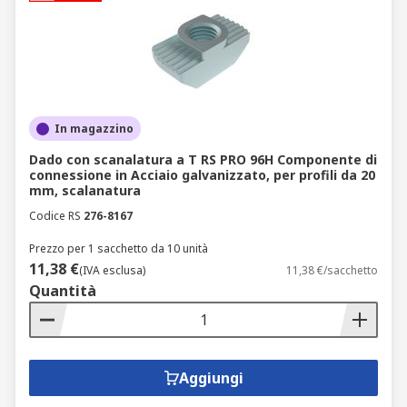
In magazzino
Dado con scanalatura a T RS PRO 96H Componente di
connessione in Acciaio galvanizzato, per profili da 20
mm, scalanatura
Codice RS
276-8167
Prezzo per 1 sacchetto da 10 unità
11,38 €
(IVA esclusa)
11,38 €/sacchetto
Quantità
Aggiungi