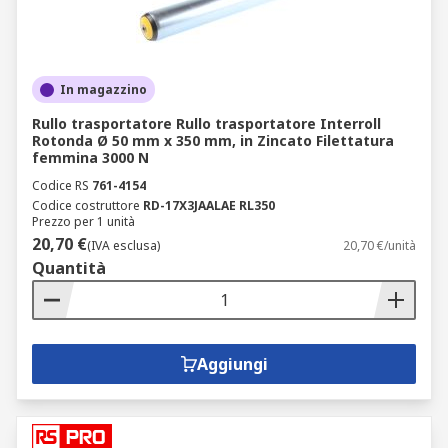
In magazzino
Rullo trasportatore Rullo trasportatore Interroll
Rotonda Ø 50 mm x 350 mm, in Zincato Filettatura
femmina 3000 N
Codice RS
761-4154
Codice costruttore
RD-17X3JAALAE RL350
Prezzo per 1 unità
20,70 €
(IVA esclusa)
20,70 €/unità
Quantità
Aggiungi