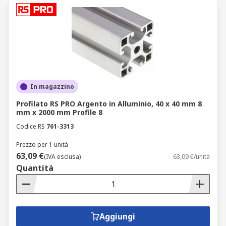
In magazzino
Profilato RS PRO Argento in Alluminio, 40 x 40 mm 8
mm x 2000 mm Profile 8
Codice RS
761-3313
Prezzo per 1 unità
63,09 €
(IVA esclusa)
63,09 €/unità
Quantità
Aggiungi