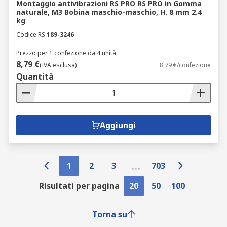
Montaggio antivibrazioni RS PRO RS PRO in Gomma
naturale, M3 Bobina maschio-maschio, H. 8 mm 2.4
kg
Codice RS
189-3246
Prezzo per 1 confezione da 4 unità
8,79 €
(IVA esclusa)
8,79 €/confezione
Quantità
Aggiungi
1
2
3
703
Risultati per pagina
20
50
100
Torna su