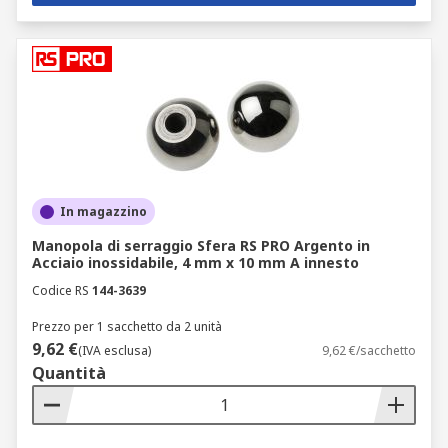
In magazzino
Manopola di serraggio Sfera RS PRO Argento in
Acciaio inossidabile, 4 mm x 10 mm A innesto
Codice RS
144-3639
Prezzo per 1 sacchetto da 2 unità
9,62 €
(IVA esclusa)
9,62 €/sacchetto
Quantità