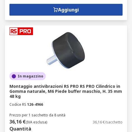
Aggiungi
In magazzino
Montaggio antivibrazioni RS PRO RS PRO Cilindrico in
Gomma naturale, M6 Piede buffer maschio, H. 35 mm
48 kg
Codice RS
126-4966
Prezzo per 1 sacchetto da 8 unità
36,16 €
(IVA esclusa)
36,16 €/sacchetto
Quantità