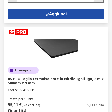
Aggiungi
In magazzino
RS PRO Foglio termoisolante in Nitrile Ignifugo, 2 m x
500mm x 9 mm
Codice RS
486-031
Prezzo per 1 unità
55,11 €
(IVA esclusa)
55,11 €/unità
Quantità