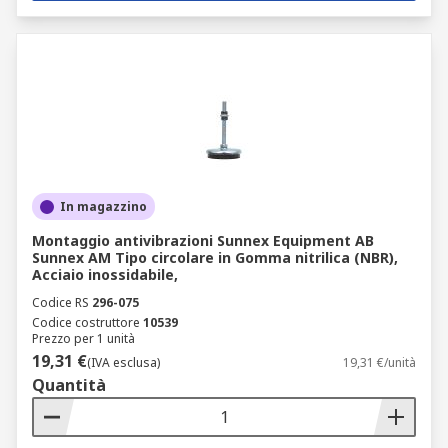
In magazzino
Montaggio antivibrazioni Sunnex Equipment AB
Sunnex AM Tipo circolare in Gomma nitrilica (NBR),
Acciaio inossidabile,
Codice RS
296-075
Codice costruttore
10539
Prezzo per 1 unità
19,31 €
(IVA esclusa)
19,31 €/unità
Quantità