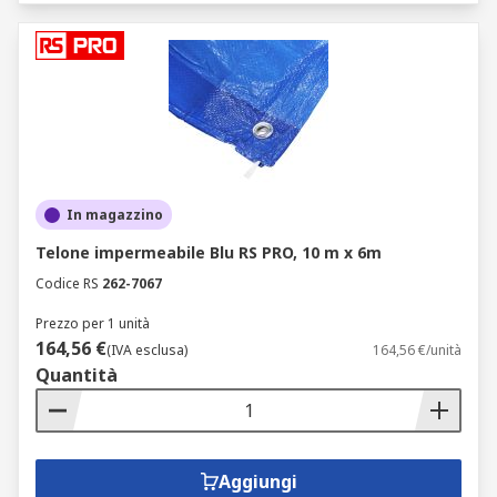
In magazzino
Telone impermeabile Blu RS PRO, 10 m x 6m
Codice RS
262-7067
Prezzo per 1 unità
164,56 €
(IVA esclusa)
164,56 €/unità
Quantità
Aggiungi