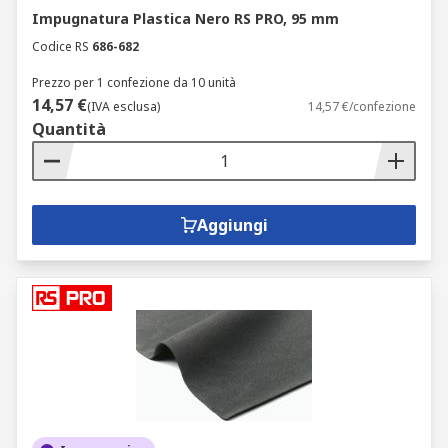
Impugnatura Plastica Nero RS PRO, 95 mm
Codice RS
686-682
Prezzo per 1 confezione da 10 unità
14,57 €
(IVA esclusa)
14,57 €/confezione
Quantità
Aggiungi