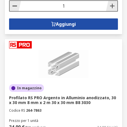
Aggiungi
In magazzino
Profilato RS PRO Argento in Alluminio anodizzato, 30
x 30 mm 8 mm x 2 m 30 x 30 mm B8 3030
Codice RS
264-7863
Prezzo per 1 unità