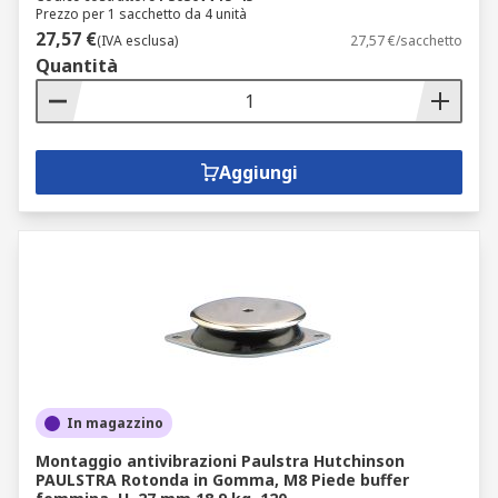
Prezzo per 1 sacchetto da 4 unità
27,57 €
(IVA esclusa)
27,57 €/sacchetto
Quantità
Aggiungi
In magazzino
Montaggio antivibrazioni Paulstra Hutchinson
PAULSTRA Rotonda in Gomma, M8 Piede buffer