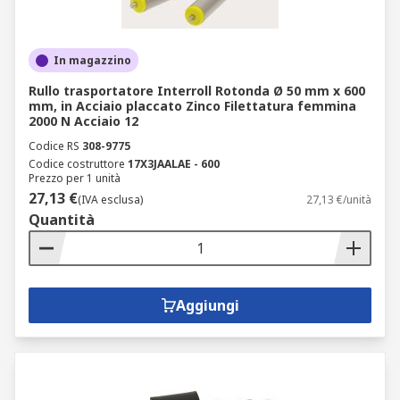
In magazzino
Rullo trasportatore Interroll Rotonda Ø 50 mm x 600
mm, in Acciaio placcato Zinco Filettatura femmina
2000 N Acciaio 12
Codice RS
308-9775
Codice costruttore
17X3JAALAE - 600
Prezzo per 1 unità
27,13 €
(IVA esclusa)
27,13 €/unità
Quantità
Aggiungi