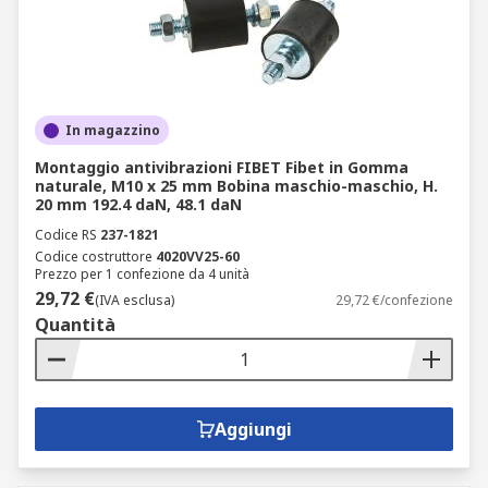
In magazzino
Montaggio antivibrazioni FIBET Fibet in Gomma
naturale, M10 x 25 mm Bobina maschio-maschio, H.
20 mm 192.4 daN, 48.1 daN
Codice RS
237-1821
Codice costruttore
4020VV25-60
Prezzo per 1 confezione da 4 unità
29,72 €
(IVA esclusa)
29,72 €/confezione
Quantità
Aggiungi