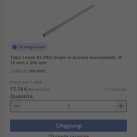
In magazzino
Tubo tondo RS PRO Grigio in Acciaio inossidabile, Ø
12 mm x 300 mm
Codice RS
786-6093
Prezzo per 1 unità
17,74 €
(IVA esclusa)
17,74 €/unità
Quantità
Aggiungi
Schede tecniche