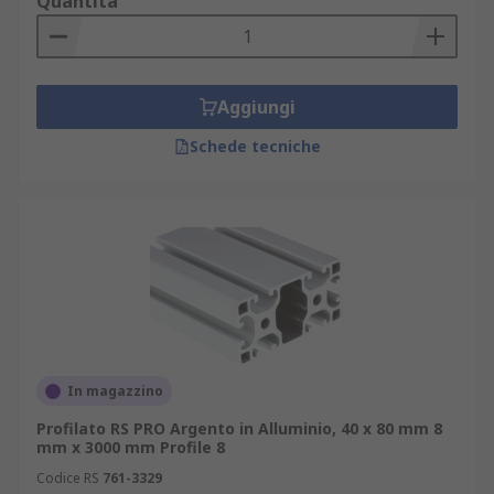
Quantità
Aggiungi
Schede tecniche
In magazzino
Profilato RS PRO Argento in Alluminio, 40 x 80 mm 8
mm x 3000 mm Profile 8
Codice RS
761-3329