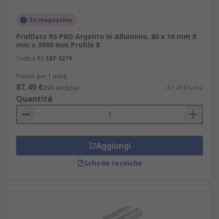
In magazzino
Profilato RS PRO Argento in Alluminio, 80 x 16 mm 8
mm x 3000 mm Profile 8
Codice RS
187-3279
Prezzo per 1 unità
87,49 €
(IVA esclusa)
87,49 €/unità
Quantità
Aggiungi
Schede tecniche