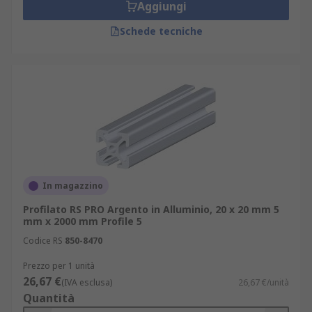
Aggiungi
Schede tecniche
In magazzino
Profilato RS PRO Argento in Alluminio, 20 x 20 mm 5
mm x 2000 mm Profile 5
Codice RS
850-8470
Prezzo per 1 unità
26,67 €
(IVA esclusa)
26,67 €/unità
Quantità