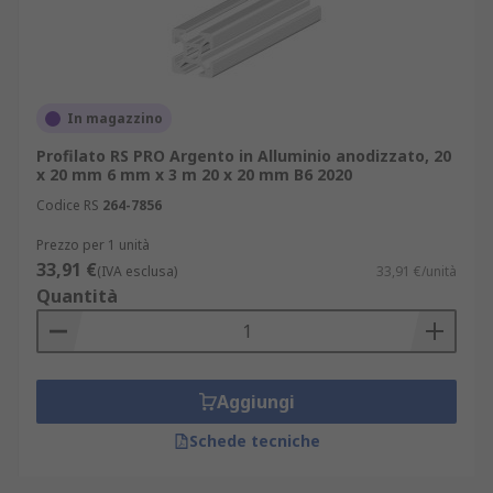
In magazzino
Profilato RS PRO Argento in Alluminio anodizzato, 20
x 20 mm 6 mm x 3 m 20 x 20 mm B6 2020
Codice RS
264-7856
Prezzo per 1 unità
33,91 €
(IVA esclusa)
33,91 €/unità
Quantità
Aggiungi
Schede tecniche