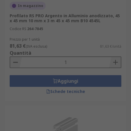
In magazzino
Profilato RS PRO Argento in Alluminio anodizzato, 45
x 45 mm 10 mm x 3 m 45 x 45 mm B10 4545L
Codice RS
264-7845
Prezzo per 1 unità
81,63 €
(IVA esclusa)
81,63 €/unità
Quantità
Aggiungi
Schede tecniche