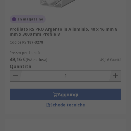
In magazzino
Profilato RS PRO Argento in Alluminio, 40 x 16 mm 8
mm x 3000 mm Profile 8
Codice RS
187-3278
Prezzo per 1 unità
49,16 €
(IVA esclusa)
49,16 €/unità
Quantità
Aggiungi
Schede tecniche