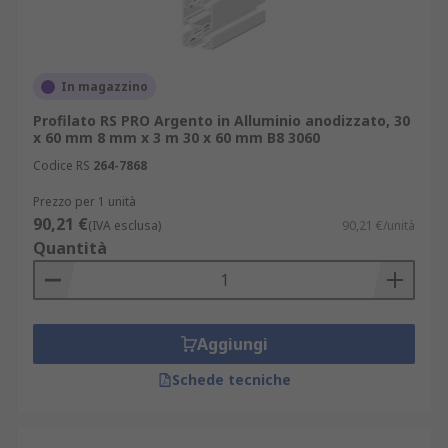
In magazzino
Profilato RS PRO Argento in Alluminio anodizzato, 30
x 60 mm 8 mm x 3 m 30 x 60 mm B8 3060
Codice RS
264-7868
Prezzo per 1 unità
90,21 €
(IVA esclusa)
90,21 €/unità
Quantità
Aggiungi
Schede tecniche