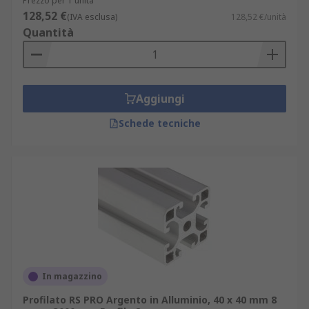
Prezzo per 1 unità
128,52 €
(IVA esclusa)
128,52 €/unità
Quantità
Aggiungi
Schede tecniche
In magazzino
Profilato RS PRO Argento in Alluminio, 40 x 40 mm 8