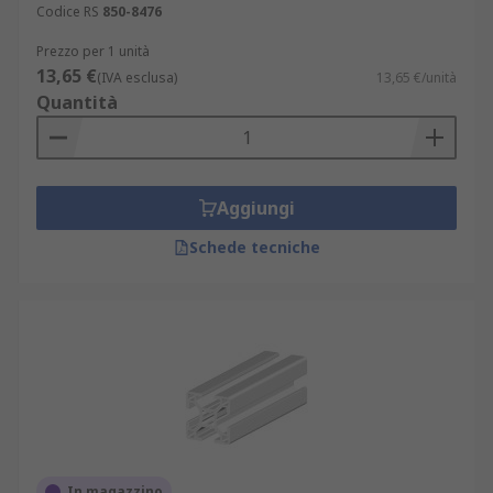
Codice RS
850-8476
Prezzo per 1 unità
13,65 €
(IVA esclusa)
13,65 €/unità
Quantità
Aggiungi
Schede tecniche
In magazzino