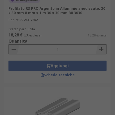
Profilato RS PRO Argento in Alluminio anodizzato, 30
x 30 mm 8 mm x 1 m 30 x 30 mm B8 3030
Codice RS
264-7862
Prezzo per 1 unità
18,28 €
(IVA esclusa)
18,28 €/unità
Quantità
Aggiungi
Schede tecniche