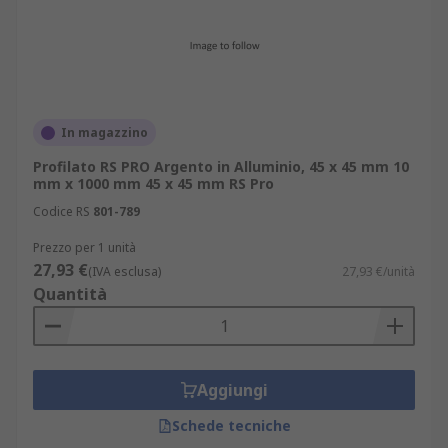
In magazzino
Profilato RS PRO Argento in Alluminio, 45 x 45 mm 10
mm x 1000 mm 45 x 45 mm RS Pro
Codice RS
801-789
Prezzo per 1 unità
27,93 €
(IVA esclusa)
27,93 €/unità
Quantità
Aggiungi
Schede tecniche