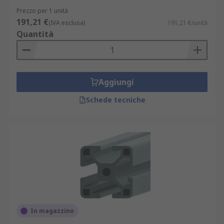
Prezzo per 1 unità
191,21 €
(IVA esclusa)
191,21 €/unità
Quantità
Aggiungi
Schede tecniche
In magazzino