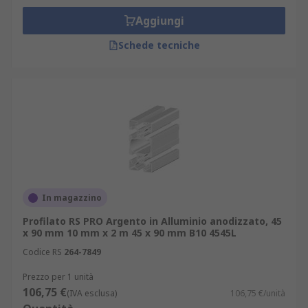
Aggiungi
Schede tecniche
In magazzino
Profilato RS PRO Argento in Alluminio anodizzato, 45
x 90 mm 10 mm x 2 m 45 x 90 mm B10 4545L
Codice RS
264-7849
Prezzo per 1 unità
106,75 €
(IVA esclusa)
106,75 €/unità