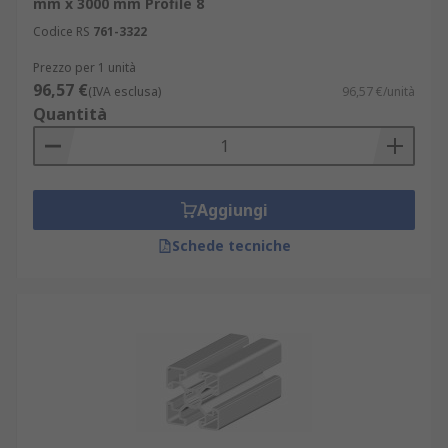
mm x 3000 mm Profile 8
Codice RS
761-3322
Prezzo per 1 unità
96,57 €
(IVA esclusa)
96,57 €/unità
Quantità
Aggiungi
Schede tecniche