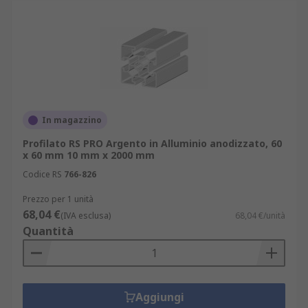
In magazzino
Profilato RS PRO Argento in Alluminio anodizzato, 60
x 60 mm 10 mm x 2000 mm
Codice RS
766-826
Prezzo per 1 unità
68,04 €
(IVA esclusa)
68,04 €/unità
Quantità
Aggiungi