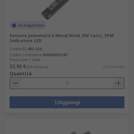
In magazzino
Sensore pneumatico Metal Work 30V ca/cc, IP65
Indicatore LED
Codice RS
483-234
Codice costruttore
W0950022180
Prezzo per 1 unità
23,92 €
(IVA esclusa)
23,92 €/unità
Quantità
Aggiungi