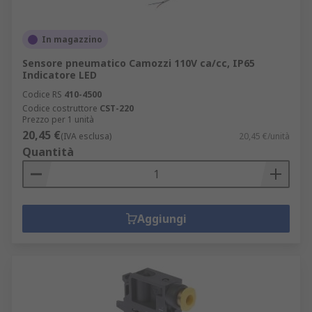
In magazzino
Sensore pneumatico Camozzi 110V ca/cc, IP65
Indicatore LED
Codice RS
410-4500
Codice costruttore
CST-220
Prezzo per 1 unità
20,45 €
(IVA esclusa)
20,45 €/unità
Quantità
Aggiungi