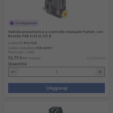
In magazzino
Valvola pneumatica a controllo manuale Parker, con
Rotella PXB 5/32 in III B
Codice RS
414-7535
Codice costruttore
PXB-B3911
Prezzo per 1 unità
52,73 €
(IVA esclusa)
52,73 €/unità
Quantità
Aggiungi