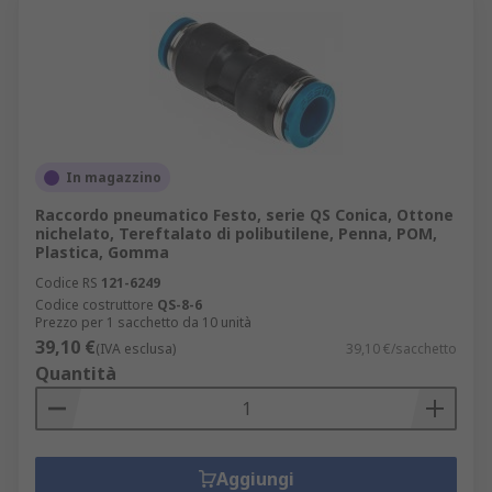
In magazzino
Raccordo pneumatico Festo, serie QS Conica, Ottone
nichelato, Tereftalato di polibutilene, Penna, POM,
Plastica, Gomma
Codice RS
121-6249
Codice costruttore
QS-8-6
Prezzo per 1 sacchetto da 10 unità
39,10 €
(IVA esclusa)
39,10 €/sacchetto
Quantità
Aggiungi