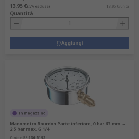
13,95 €
(IVA esclusa)
13,95 €/unità
Quantità
Aggiungi
In magazzino
Manometro Bourdon Parte inferiore, 0 bar 63 mm →
2.5 bar max, G 1/4
Codice RS
136-5192