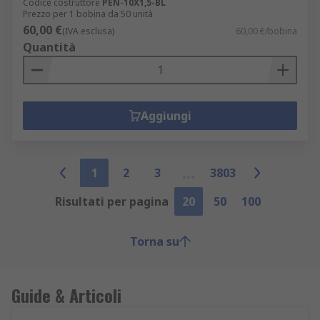
Codice costruttore
PEN-10X1,5-BL
Prezzo per 1 bobina da 50 unità
60,00 €
(IVA esclusa)
60,00 €/bobina
Quantità
Aggiungi
1
2
3
3803
Risultati per pagina
20
50
100
Torna su
Guide & Articoli