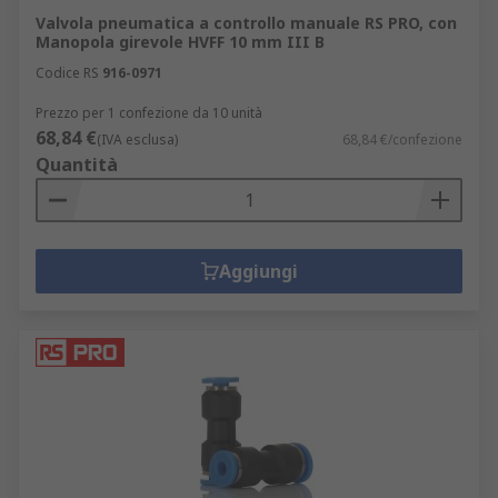
Valvola pneumatica a controllo manuale RS PRO, con
Manopola girevole HVFF 10 mm III B
Codice RS
916-0971
Prezzo per 1 confezione da 10 unità
68,84 €
(IVA esclusa)
68,84 €/confezione
Quantità
Aggiungi