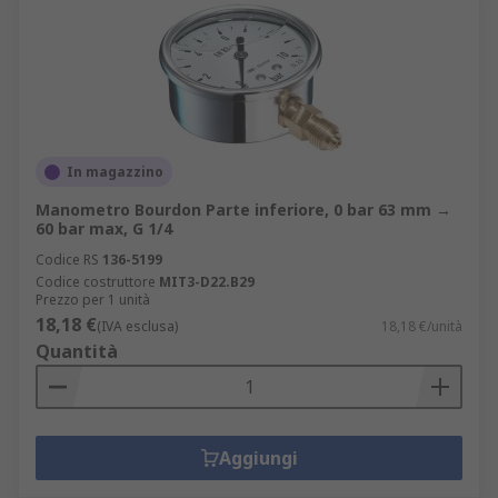
In magazzino
Manometro Bourdon Parte inferiore, 0 bar 63 mm →
60 bar max, G 1/4
Codice RS
136-5199
Codice costruttore
MIT3-D22.B29
Prezzo per 1 unità
18,18 €
(IVA esclusa)
18,18 €/unità
Quantità
Aggiungi