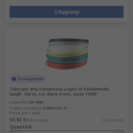
Aggiungi
In magazzino
Tubo per aria compressa Legris in Poliammide,
lungh. 100 m, col. Nero 4 mm, serie 1100P
Codice RS
144-7869
Codice costruttore
1100P04 01 27
Prezzo per 1 unità
53,92 €
(IVA esclusa)
53,92 €/unità
Quantità