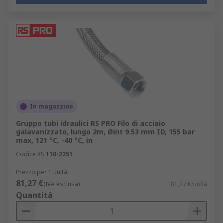
In magazzino
Gruppo tubi idraulici RS PRO Filo di acciaio
galavanizzato, lungo 2m, Øint 9.53 mm ID, 155 bar
max, 121 °C, -40 °C, in
Codice RS
110-2251
Prezzo per 1 unità
81,27 €
(IVA esclusa)
81,27 €/unità
Quantità