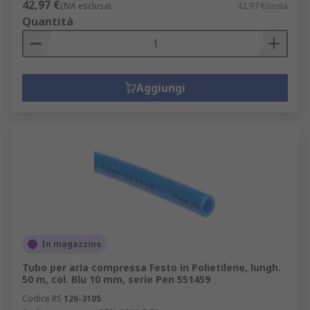
42,97 €
(IVA esclusa)
42,97 €/unità
Quantità
Aggiungi
In magazzino
Tubo per aria compressa Festo in Polietilene, lungh.
50 m, col. Blu 10 mm, serie Pen 551459
Codice RS
126-3105