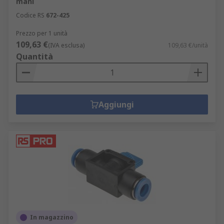
mani
Codice RS
672-425
Prezzo per 1 unità
109,63 €
(IVA esclusa)
109,63 €/unità
Quantità
Aggiungi
In magazzino