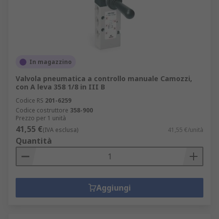
In magazzino
Valvola pneumatica a controllo manuale Camozzi,
con A leva 358 1/8 in III B
Codice RS
201-6259
Codice costruttore
358-900
Prezzo per 1 unità
41,55 €
(IVA esclusa)
41,55 €/unità
Quantità
Aggiungi