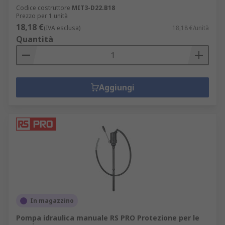
Codice costruttore
MIT3-D22.B18
Prezzo per 1 unità
18,18 €
(IVA esclusa)
18,18 €/unità
Quantità
Aggiungi
In magazzino
Pompa idraulica manuale RS PRO Protezione per le