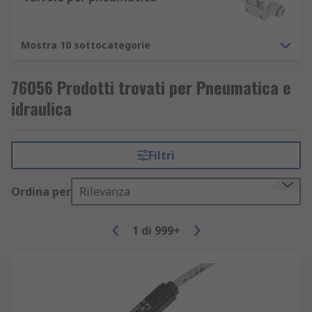
Mostra 10 sottocategorie
76056 Prodotti trovati per Pneumatica e
idraulica
Filtri
Ordina per
Rilevanza
1
di
999+