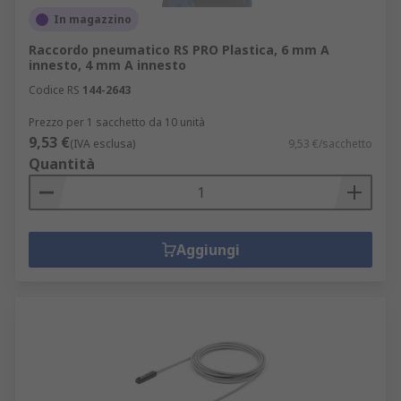
In magazzino
Raccordo pneumatico RS PRO Plastica, 6 mm A
innesto, 4 mm A innesto
Codice RS
144-2643
Prezzo per 1 sacchetto da 10 unità
9,53 €
(IVA esclusa)
9,53 €/sacchetto
Quantità
Aggiungi