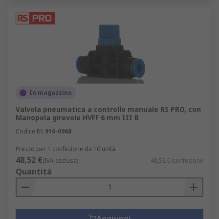
In magazzino
Valvola pneumatica a controllo manuale RS PRO, con
Manopola girevole HVFF 6 mm III B
Codice RS
916-0968
Prezzo per 1 confezione da 10 unità
48,52 €
(IVA esclusa)
48,52 €/confezione
Quantità
Aggiungi