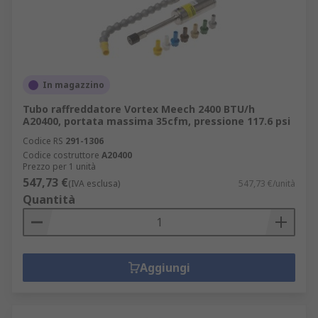
In magazzino
Tubo raffreddatore Vortex Meech 2400 BTU/h
A20400, portata massima 35cfm, pressione 117.6 psi
Codice RS
291-1306
Codice costruttore
A20400
Prezzo per 1 unità
547,73 €
(IVA esclusa)
547,73 €/unità
Quantità
Aggiungi