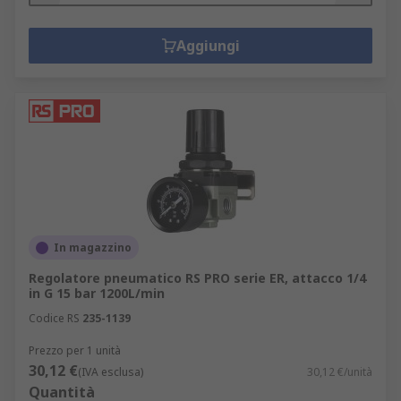
Aggiungi
In magazzino
Regolatore pneumatico RS PRO serie ER, attacco 1/4
in G 15 bar 1200L/min
Codice RS
235-1139
Prezzo per 1 unità
30,12 €
(IVA esclusa)
30,12 €/unità
Quantità