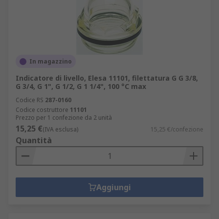
In magazzino
Indicatore di livello, Elesa 11101, filettatura G G 3/8,
G 3/4, G 1", G 1/2, G 1 1/4", 100 °C max
Codice RS
287-0160
Codice costruttore
11101
Prezzo per 1 confezione da 2 unità
15,25 €
(IVA esclusa)
15,25 €/confezione
Quantità
Aggiungi