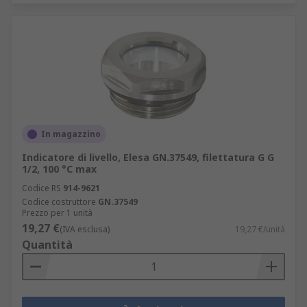
In magazzino
Indicatore di livello, Elesa GN.37549, filettatura G G
1/2, 100 °C max
Codice RS
914-9621
Codice costruttore
GN.37549
Prezzo per 1 unità
19,27 €
(IVA esclusa)
19,27 €/unità
Quantità