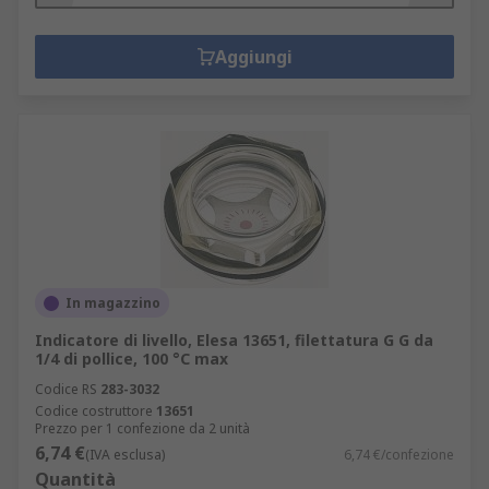
Aggiungi
In magazzino
Indicatore di livello, Elesa 13651, filettatura G G da
1/4 di pollice, 100 °C max
Codice RS
283-3032
Codice costruttore
13651
Prezzo per 1 confezione da 2 unità
6,74 €
(IVA esclusa)
6,74 €/confezione
Quantità