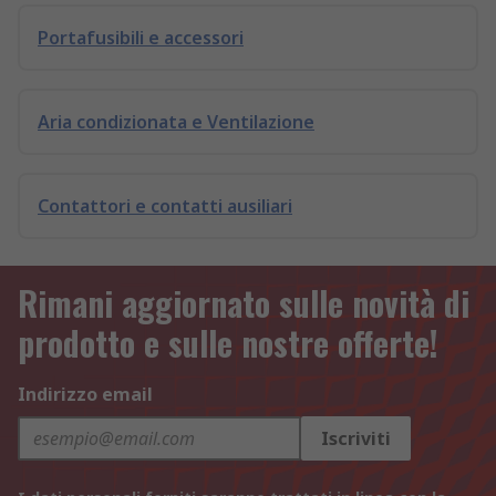
Portafusibili e accessori
Aria condizionata e Ventilazione
Contattori e contatti ausiliari
Rimani aggiornato sulle novità di
prodotto e sulle nostre offerte!
Indirizzo email
Iscriviti