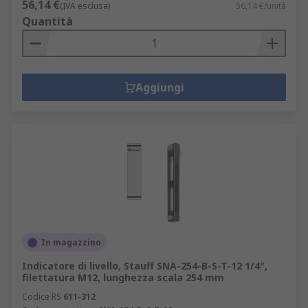
56,14 €
(IVA esclusa)
56,14 €/unità
Quantità
Aggiungi
In magazzino
Indicatore di livello, Stauff SNA-254-B-S-T-12 1/4",
filettatura M12, lunghezza scala 254 mm
Codice RS
611-312