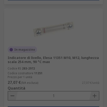
In magazzino
Indicatore di livello, Elesa 11351 M10, M12, lunghezza
scala 254 mm, 90 °C max
Codice RS
283-2972
Codice costruttore
11351
Prezzo per 1 unità
27,07 €
(IVA esclusa)
27,07 €/unità
Quantità