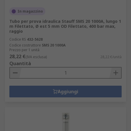
In magazzino
Tubo per prova idraulica Stauff SMS 20 1000A, lungo 1
m Filettato, Ø est 5 mm OD Filettato, 400 bar max,
raggio
Codice RS
432-5628
Codice costruttore
SMS 20 1000A
Prezzo per 1 unità
28,22 €
(IVA esclusa)
28,22 €/unità
Quantità
Aggiungi