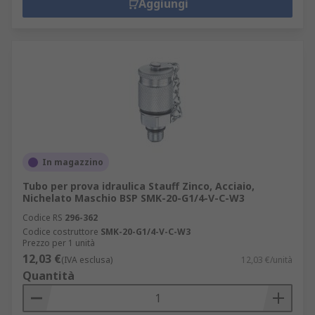
Aggiungi
In magazzino
Tubo per prova idraulica Stauff Zinco, Acciaio,
Nichelato Maschio BSP SMK-20-G1/4-V-C-W3
Codice RS
296-362
Codice costruttore
SMK-20-G1/4-V-C-W3
Prezzo per 1 unità
12,03 €
(IVA esclusa)
12,03 €/unità
Quantità