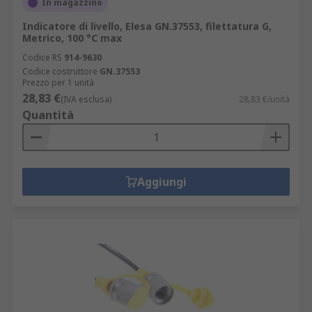
In magazzino
Indicatore di livello, Elesa GN.37553, filettatura G,
Metrico, 100 °C max
Codice RS
914-9630
Codice costruttore
GN.37553
Prezzo per 1 unità
28,83 €
(IVA esclusa)
28,83 €/unità
Quantità
Aggiungi