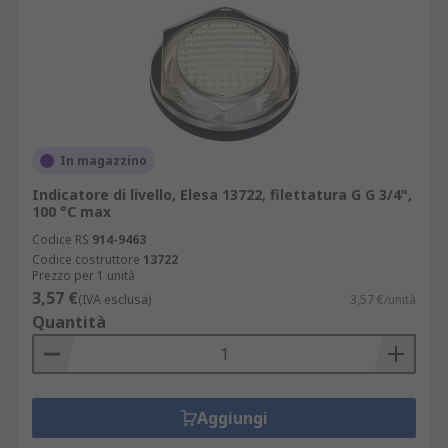
In magazzino
Indicatore di livello, Elesa 13722, filettatura G G 3/4",
100 °C max
Codice RS
914-9463
Codice costruttore
13722
Prezzo per 1 unità
3,57 €
(IVA esclusa)
3,57 €/unità
Quantità
Aggiungi