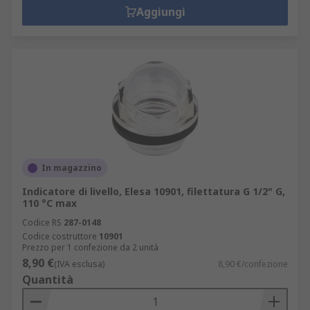
Aggiungi
In magazzino
Indicatore di livello, Elesa 10901, filettatura G 1/2" G,
110 °C max
Codice RS
287-0148
Codice costruttore
10901
Prezzo per 1 confezione da 2 unità
8,90 €
(IVA esclusa)
8,90 €/confezione
Quantità