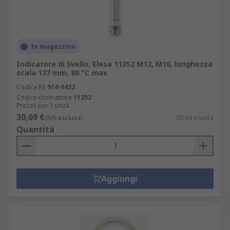
In magazzino
Indicatore di livello, Elesa 11352 M12, M10, lunghezza
scala 127 mm, 80 °C max
Codice RS
914-9432
Codice costruttore
11352
Prezzo per 1 unità
30,69 €
(IVA esclusa)
30,69 €/unità
Quantità
Aggiungi