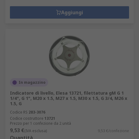
Aggiungi
In magazzino
Indicatore di livello, Elesa 13721, filettatura gM G 1
1/4", G 1", M20 x 1.5, M27 x 1.5, M30 x 1.5, G 3/4, M26 x
1.5, G
Codice RS
283-3076
Codice costruttore
13721
Prezzo per 1 confezione da 2 unità
9,53 €
(IVA esclusa)
9,53 €/confezione
Quantità