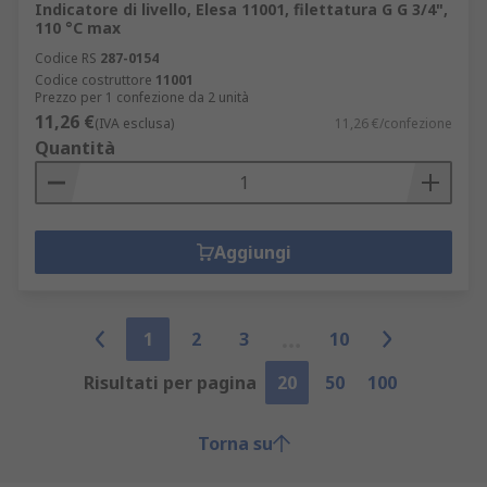
Indicatore di livello, Elesa 11001, filettatura G G 3/4",
110 °C max
Codice RS
287-0154
Codice costruttore
11001
Prezzo per 1 confezione da 2 unità
11,26 €
(IVA esclusa)
11,26 €/confezione
Quantità
Aggiungi
1
2
3
10
Risultati per pagina
20
50
100
Torna su