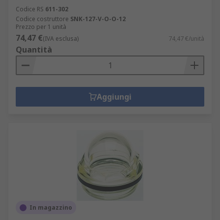
Codice RS
611-302
Codice costruttore
SNK-127-V-O-O-12
Prezzo per 1 unità
74,47 €
(IVA esclusa)
74,47 €/unità
Quantità
Aggiungi
In magazzino