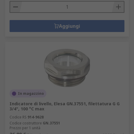
Aggiungi
In magazzino
Indicatore di livello, Elesa GN.37551, filettatura G G
3/4", 100 °C max
Codice RS
914-9628
Codice costruttore
GN.37551
Prezzo per 1 unità