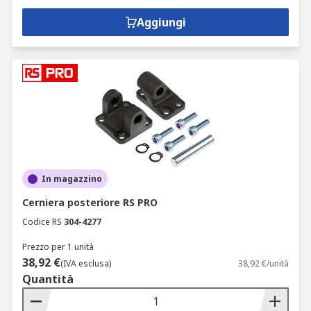
Aggiungi
In magazzino
Cerniera posteriore RS PRO
Codice RS
304-4277
Prezzo per 1 unità
38,92 €
(IVA esclusa)
38,92 €/unità
Quantità