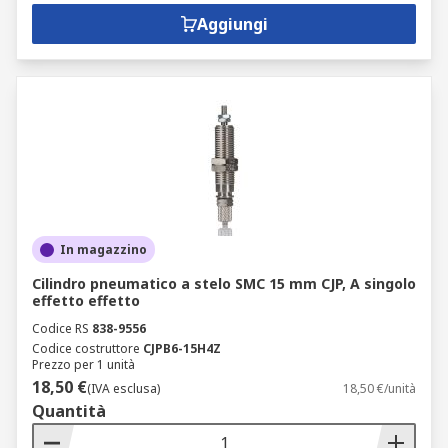
Aggiungi
In magazzino
Cilindro pneumatico a stelo SMC 15 mm CJP, A singolo
effetto effetto
Codice RS
838-9556
Codice costruttore
CJPB6-15H4Z
Prezzo per 1 unità
18,50 €
(IVA esclusa)
18,50 €/unità
Quantità