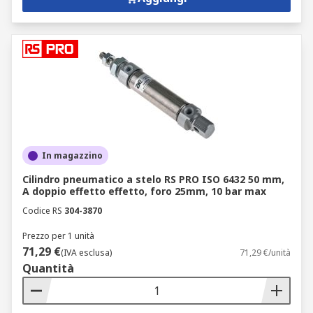
In magazzino
Cilindro pneumatico a stelo RS PRO ISO 6432 50 mm,
A doppio effetto effetto, foro 25mm, 10 bar max
Codice RS
304-3870
Prezzo per 1 unità
71,29 €
(IVA esclusa)
71,29 €/unità
Quantità