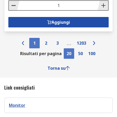
Aggiungi
1
2
3
1203
Risultati per pagina
20
50
100
Torna su
Link consigliati
Monitor