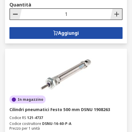
Quantità
Aggiungi
In magazzino
Cilindri pneumatici Festo 500 mm DSNU 1908263
Codice RS
121-4737
Codice costruttore
DSNU-16-60-P-A
Prezzo per 1 unità