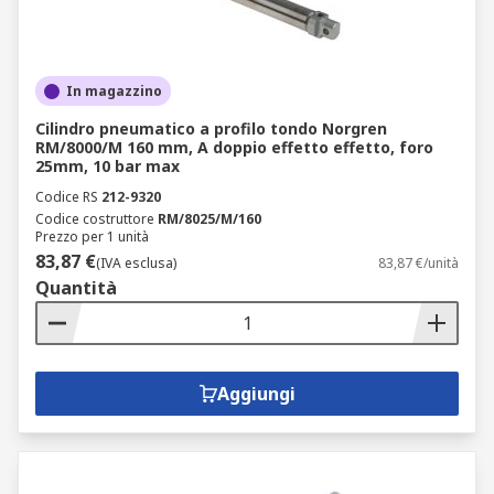
In magazzino
Cilindro pneumatico a profilo tondo Norgren
RM/8000/M 160 mm, A doppio effetto effetto, foro
25mm, 10 bar max
Codice RS
212-9320
Codice costruttore
RM/8025/M/160
Prezzo per 1 unità
83,87 €
(IVA esclusa)
83,87 €/unità
Quantità
Aggiungi