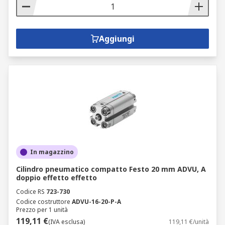
Aggiungi
In magazzino
Cilindro pneumatico compatto Festo 20 mm ADVU, A
doppio effetto effetto
Codice RS
723-730
Codice costruttore
ADVU-16-20-P-A
Prezzo per 1 unità
119,11 €
(IVA esclusa)
119,11 €/unità