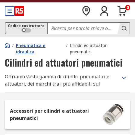
0
Codice costruttore
/
Pneumatica e
/
Cilindri ed attuatori
idraulica
pneumatici
Cilindri ed attuatori pneumatici
Offriamo vasta gamma di cilindri pneumatici e
attuatori, dei marchi tra i più affidabili sul
mercato come Festo, Parker e RS Pro.
Tipi di cilindri e attuatori pneumatici a
Accessori per cilindri e attuatori
catalogo
pneumatici
Accessori per cilindri e attuatori pneumatici: