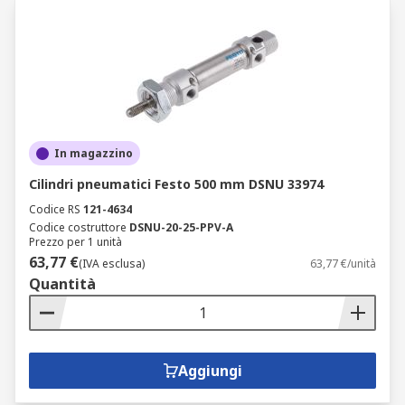
In magazzino
Cilindri pneumatici Festo 500 mm DSNU 33974
Codice RS
121-4634
Codice costruttore
DSNU-20-25-PPV-A
Prezzo per 1 unità
63,77 €
(IVA esclusa)
63,77 €/unità
Quantità
Aggiungi