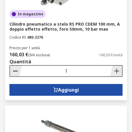
In magazzino
Cilindro pneumatico a stelo RS PRO CDEM 100 mm, A
doppio effetto effetto, foro 50mm, 10 bar max
Codice RS
480-2276
Prezzo per 1 unità
160,03 €
(IVA esclusa)
160,03 €/unità
Quantità
Aggiungi