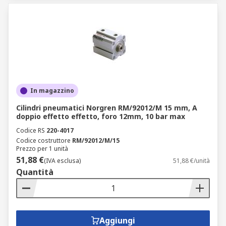
In magazzino
Cilindri pneumatici Norgren RM/92012/M 15 mm, A
doppio effetto effetto, foro 12mm, 10 bar max
Codice RS
220-4017
Codice costruttore
RM/92012/M/15
Prezzo per 1 unità
51,88 €
(IVA esclusa)
51,88 €/unità
Quantità
Aggiungi