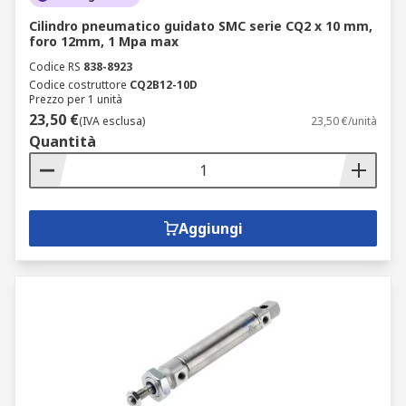
Cilindro pneumatico guidato SMC serie CQ2 x 10 mm,
foro 12mm, 1 Mpa max
Codice RS
838-8923
Codice costruttore
CQ2B12-10D
Prezzo per 1 unità
23,50 €
(IVA esclusa)
23,50 €/unità
Quantità
Aggiungi