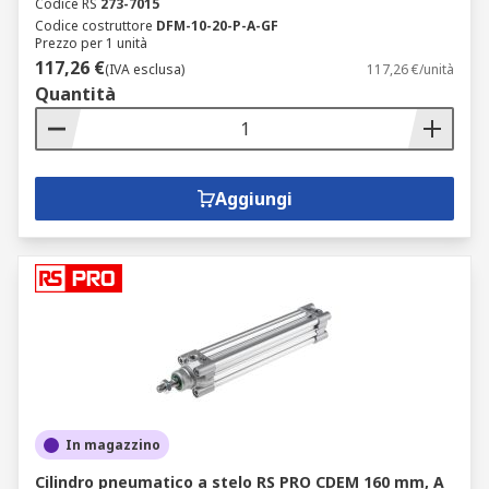
Codice RS
273-7015
Codice costruttore
DFM-10-20-P-A-GF
Prezzo per 1 unità
117,26 €
(IVA esclusa)
117,26 €/unità
Quantità
Aggiungi
In magazzino
Cilindro pneumatico a stelo RS PRO CDEM 160 mm, A