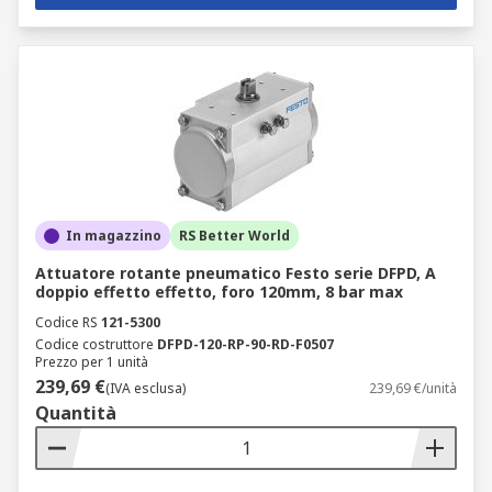
In magazzino
RS Better World
Attuatore rotante pneumatico Festo serie DFPD, A
doppio effetto effetto, foro 120mm, 8 bar max
Codice RS
121-5300
Codice costruttore
DFPD-120-RP-90-RD-F0507
Prezzo per 1 unità
239,69 €
(IVA esclusa)
239,69 €/unità
Quantità