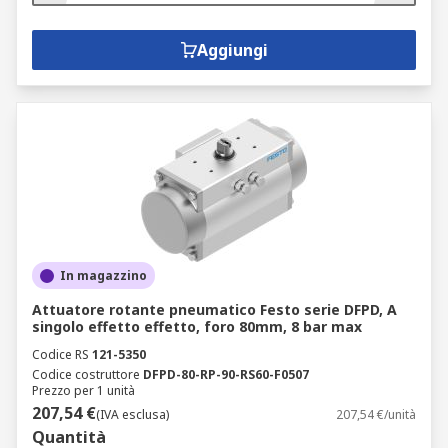
Aggiungi
In magazzino
Attuatore rotante pneumatico Festo serie DFPD, A
singolo effetto effetto, foro 80mm, 8 bar max
Codice RS
121-5350
Codice costruttore
DFPD-80-RP-90-RS60-F0507
Prezzo per 1 unità
207,54 €
(IVA esclusa)
207,54 €/unità
Quantità