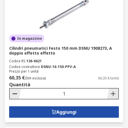
In magazzino
Cilindri pneumatici Festo 150 mm DSNU 1908273, A
doppio effetto effetto
Codice RS
136-6621
Codice costruttore
DSNU-16-150-PPV-A
Prezzo per 1 unità
60,35 €
(IVA esclusa)
60,35 €/unità
Quantità
Aggiungi