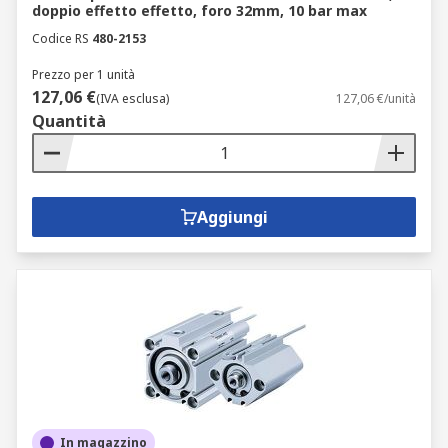
doppio effetto effetto, foro 32mm, 10 bar max
Codice RS
480-2153
Prezzo per 1 unità
127,06 €
(IVA esclusa)
127,06 €/unità
Quantità
Aggiungi
In magazzino