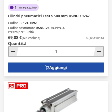
In magazzino
Cilindri pneumatici Festo 500 mm DSNU 19247
Codice RS
121-4692
Codice costruttore
DSNU-25-80-PPV-A
Prezzo per 1 unità
69,88 €
(IVA esclusa)
69,88 €/unità
Quantità
Aggiungi