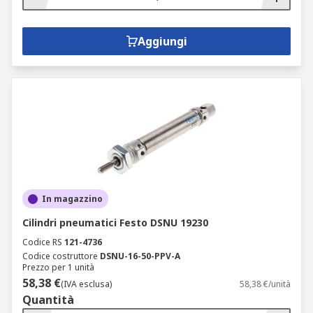
Aggiungi
In magazzino
Cilindri pneumatici Festo DSNU 19230
Codice RS
121-4736
Codice costruttore
DSNU-16-50-PPV-A
Prezzo per 1 unità
58,38 €
(IVA esclusa)
58,38 €/unità
Quantità