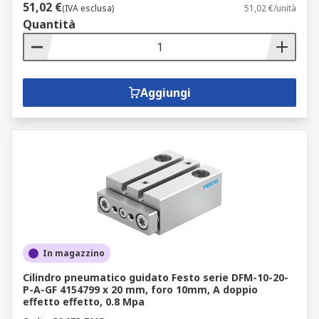
51,02 €
(IVA esclusa)
51,02 €/unità
Quantità
Aggiungi
In magazzino
Cilindro pneumatico guidato Festo serie DFM-10-20-
P-A-GF 4154799 x 20 mm, foro 10mm, A doppio
effetto effetto, 0.8 Mpa