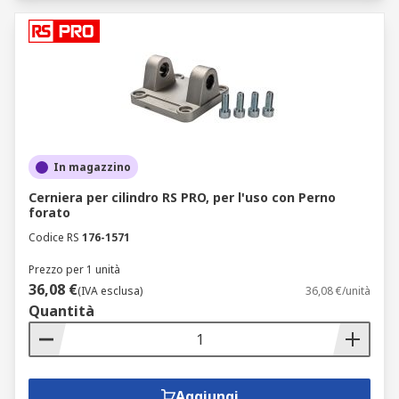
In magazzino
Cerniera per cilindro RS PRO, per l'uso con Perno
forato
Codice RS
176-1571
Prezzo per 1 unità
36,08 €
(IVA esclusa)
36,08 €/unità
Quantità
Aggiungi