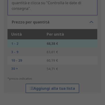
quantità e clicca su "Controlla le date di
consegna".
Prezzo per quantità
Unità
Per unità
1 - 2
68,38 €
3 - 9
63,61 €
10 - 29
60,19 €
30 +
54,71 €
*prezzo indicativo
Aggiungi alla tua lista