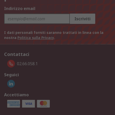
Indirizzo email
Iscriviti
I dati personali forniti saranno trattati in linea con la
nostra
Politica sulla Privacy
.
Contattaci
02.66.058.1
Seguici
Accettiamo