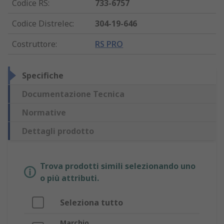
Codice RS
:
733-6757
Codice Distrelec
:
304-19-646
Costruttore
:
RS PRO
Specifiche
Documentazione Tecnica
Normative
Dettagli prodotto
Trova prodotti simili selezionando uno
o più attributi.
Seleziona tutto
Marchio