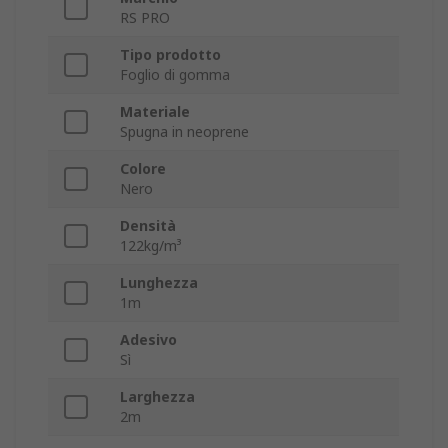
RS PRO
Tipo prodotto
Foglio di gomma
Materiale
Spugna in neoprene
Colore
Nero
Densità
122kg/m³
Lunghezza
1m
Adesivo
Sì
Larghezza
2m