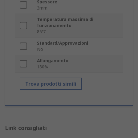
Spessore
3mm
Temperatura massima di
funzionamento
85°C
Standard/Approvazioni
No
Allungamento
180%
Trova prodotti simili
Link consigliati