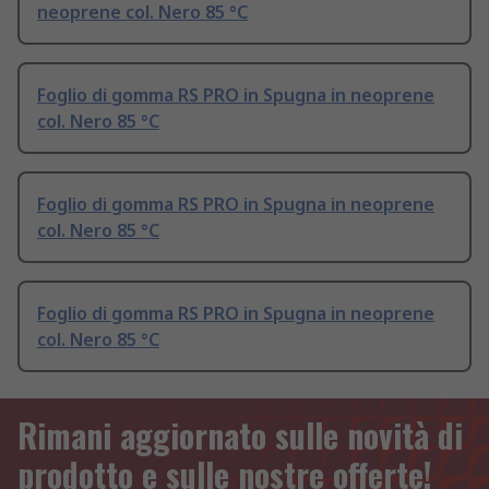
neoprene col. Nero 85 °C
Foglio di gomma RS PRO in Spugna in neoprene
col. Nero 85 °C
Foglio di gomma RS PRO in Spugna in neoprene
col. Nero 85 °C
Foglio di gomma RS PRO in Spugna in neoprene
col. Nero 85 °C
Rimani aggiornato sulle novità di
prodotto e sulle nostre offerte!