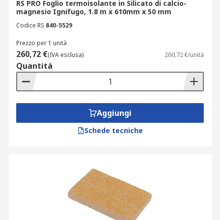
RS PRO Foglio termoisolante in Silicato di calcio-
magnesio Ignifugo, 1.8 m x 610mm x 50 mm
Codice RS
840-5529
Prezzo per 1 unità
260,72 €
(IVA esclusa)
260,72 €/unità
Quantità
Aggiungi
Schede tecniche