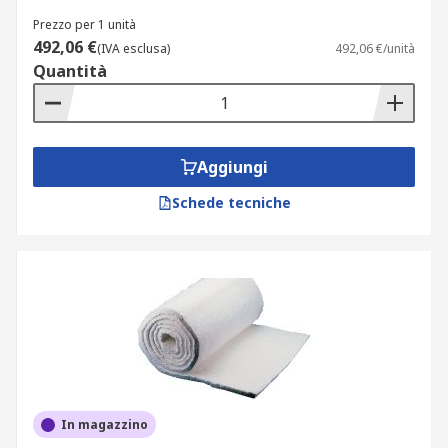
Prezzo per 1 unità
492,06 €
(IVA esclusa)
492,06 €/unità
Quantità
Aggiungi
Schede tecniche
In magazzino