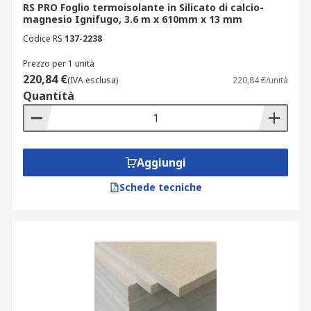
RS PRO Foglio termoisolante in Silicato di calcio-
magnesio Ignifugo, 3.6 m x 610mm x 13 mm
Codice RS
137-2238
Prezzo per 1 unità
220,84 €
(IVA esclusa)
220,84 €/unità
Quantità
Aggiungi
Schede tecniche