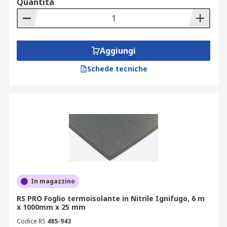
Quantità
Aggiungi
Schede tecniche
In magazzino
RS PRO Foglio termoisolante in Nitrile Ignifugo, 6 m
x 1000mm x 25 mm
Codice RS
485-943