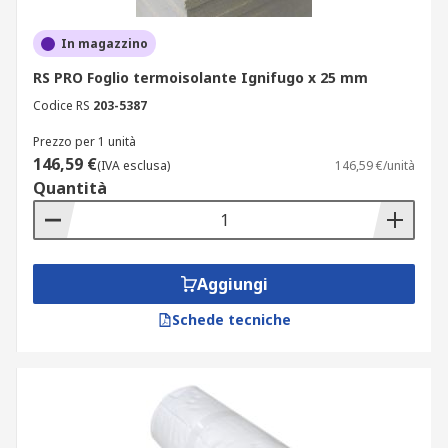
In magazzino
RS PRO Foglio termoisolante Ignifugo x 25 mm
Codice RS
203-5387
Prezzo per 1 unità
146,59 €
(IVA esclusa)
146,59 €/unità
Quantità
Aggiungi
Schede tecniche