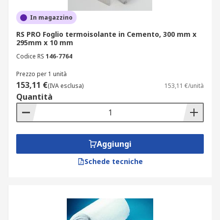
In magazzino
RS PRO Foglio termoisolante in Cemento, 300 mm x
295mm x 10 mm
Codice RS
146-7764
Prezzo per 1 unità
153,11 €
(IVA esclusa)
153,11 €/unità
Quantità
Aggiungi
Schede tecniche