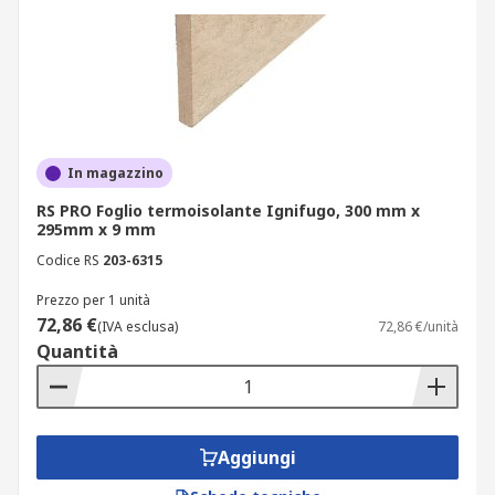
In magazzino
RS PRO Foglio termoisolante Ignifugo, 300 mm x
295mm x 9 mm
Codice RS
203-6315
Prezzo per 1 unità
72,86 €
(IVA esclusa)
72,86 €/unità
Quantità
Aggiungi