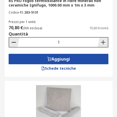
RS PRO Foglio termoisolante in Fibre minerali non
ceramiche Ignifugo, 1000.00 mm x 1m x 3 mm
Codice RS
203-5131
Prezzo per 1 unità
70,80 €
(IVA esclusa)
70,80 €/unità
Quantità
Aggiungi
Schede tecniche