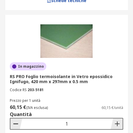
Schede tecniche
In magazzino
RS PRO Foglio termoisolante in Vetro epossidico
Ignifugo, 420 mm x 297mm x 0.5 mm
Codice RS
203-5181
Prezzo per 1 unità
60,15 €
(IVA esclusa)
60,15 €/unità
Quantità