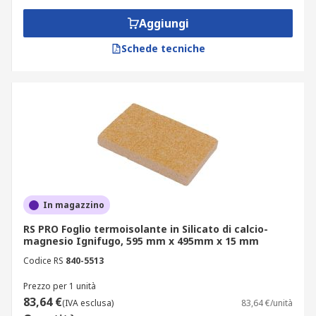
Aggiungi
Schede tecniche
In magazzino
RS PRO Foglio termoisolante in Silicato di calcio-
magnesio Ignifugo, 595 mm x 495mm x 15 mm
Codice RS
840-5513
Prezzo per 1 unità
83,64 €
(IVA esclusa)
83,64 €/unità