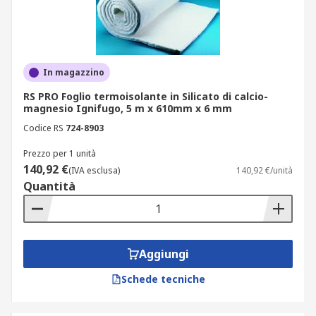
In magazzino
RS PRO Foglio termoisolante in Silicato di calcio-
magnesio Ignifugo, 5 m x 610mm x 6 mm
Codice RS
724-8903
Prezzo per 1 unità
140,92 €
(IVA esclusa)
140,92 €/unità
Quantità
Aggiungi
Schede tecniche