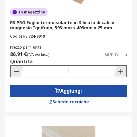
In magazzino
RS PRO Foglio termoisolante in Silicato di calcio-
magnesio Ignifugo, 595 mm x 495mm x 25 mm
Codice RS
724-8919
Prezzo per 1 unità
86,91 €
(IVA esclusa)
86,91 €/unità
Quantità
Aggiungi
Schede tecniche