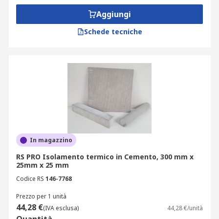
Aggiungi
Schede tecniche
In magazzino
RS PRO Isolamento termico in Cemento, 300 mm x
25mm x 25 mm
Codice RS
146-7768
Prezzo per 1 unità
44,28 €
(IVA esclusa)
44,28 €/unità