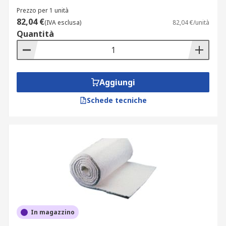
Prezzo per 1 unità
82,04 €
(IVA esclusa)
82,04 €/unità
Quantità
Aggiungi
Schede tecniche
In magazzino