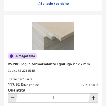
Schede tecniche
In magazzino
RS PRO Foglio termoisolante Ignifugo x 12.7 mm
Codice RS
203-5385
Prezzo per 1 unità
117,92 €
(IVA esclusa)
117,92 €/unità
Quantità