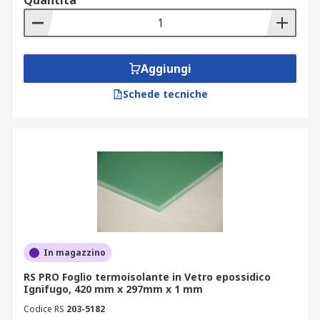
Quantità
Aggiungi
Schede tecniche
In magazzino
RS PRO Foglio termoisolante in Vetro epossidico
Ignifugo, 420 mm x 297mm x 1 mm
Codice RS
203-5182