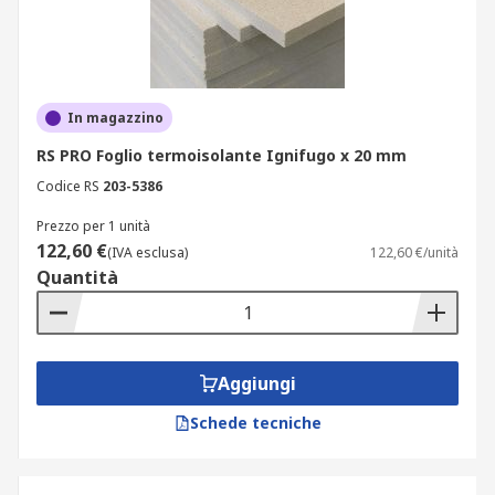
In magazzino
RS PRO Foglio termoisolante Ignifugo x 20 mm
Codice RS
203-5386
Prezzo per 1 unità
122,60 €
(IVA esclusa)
122,60 €/unità
Quantità
Aggiungi
Schede tecniche