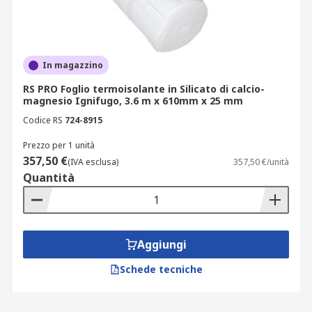
In magazzino
RS PRO Foglio termoisolante in Silicato di calcio-
magnesio Ignifugo, 3.6 m x 610mm x 25 mm
Codice RS
724-8915
Prezzo per 1 unità
357,50 €
(IVA esclusa)
357,50 €/unità
Quantità
Aggiungi
Schede tecniche