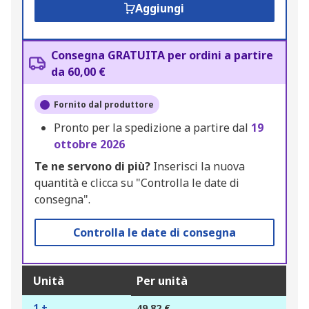
Aggiungi
Consegna GRATUITA per ordini a partire
da 60,00 €
Fornito dal produttore
Pronto per la spedizione a partire dal
19
ottobre 2026
Te ne servono di più?
Inserisci la nuova
quantità e clicca su "Controlla le date di
consegna".
Controlla le date di consegna
Unità
Per unità
1 +
49,82 €