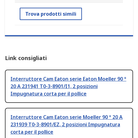
Trova prodotti simili
Link consigliati
Interruttore Cam Eaton serie Eaton Moeller 90 °
20 A 231941 T0-3-8901/I1, 2 posizioni
Impugnatura corta per il pollice
Interruttore Cam Eaton serie Moeller 90 ° 20 A
231939 T0-3-8901/EZ, 2 posizioni Impugnatura
corta per il pollice