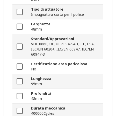
Tipo di attuatore
Impugnatura corta per il pollice
Larghezza
48mm
Standard/Approvazioni
VDE 0660, UL, UL 60947-4-1, CE, CSA,
IEC/EN 60204, IEC/EN 60947, IEC/EN
60947-3
Certificazione area pericolosa
No
Lunghezza
95mm
Profondità
48mm
Durata meccanica
400000Cycles