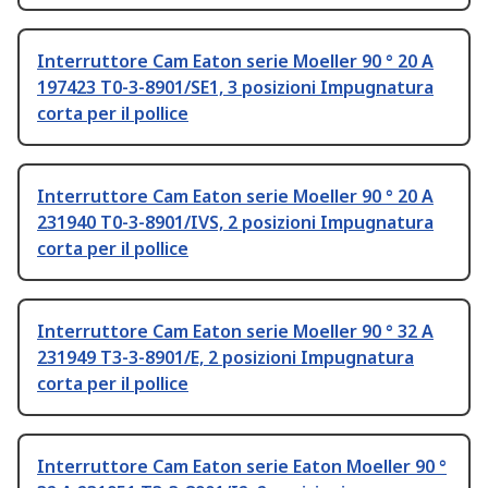
Interruttore Cam Eaton serie Moeller 90 ° 20 A
197423 T0-3-8901/SE1, 3 posizioni Impugnatura
corta per il pollice
Interruttore Cam Eaton serie Moeller 90 ° 20 A
231940 T0-3-8901/IVS, 2 posizioni Impugnatura
corta per il pollice
Interruttore Cam Eaton serie Moeller 90 ° 32 A
231949 T3-3-8901/E, 2 posizioni Impugnatura
corta per il pollice
Interruttore Cam Eaton serie Eaton Moeller 90 °