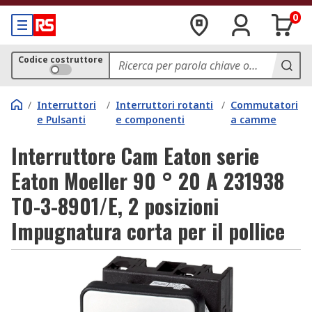
0
Codice costruttore
/
Interruttori
/
Interruttori rotanti
/
Commutatori
e Pulsanti
e componenti
a camme
Interruttore Cam Eaton serie
Eaton Moeller 90 ° 20 A 231938
T0-3-8901/E, 2 posizioni
Impugnatura corta per il pollice