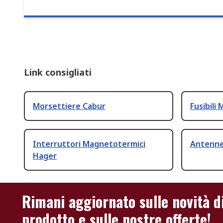
Link consigliati
Morsettiere Cabur
Fusibili 
Interruttori Magnetotermici
Antenn
Hager
Rimani aggiornato sulle novità d
prodotto e sulle nostre offerte!