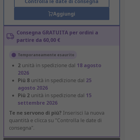
Controlla le date di consegna
Aggiungi
Consegna GRATUITA per ordini a
partire da 60,00 €
Temporaneamente esaurito
2
unità in spedizione dal
18 agosto
2026
Più
8
unità in spedizione dal
25
agosto 2026
Più
2
unità in spedizione dal
15
settembre 2026
Te ne servono di più?
Inserisci la nuova
quantità e clicca su "Controlla le date di
consegna".