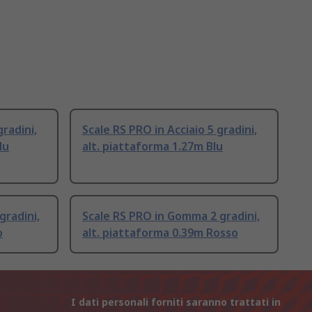
gradini,
Scale RS PRO in Acciaio 5 gradini,
lu
alt. piattaforma 1.27m Blu
gradini,
Scale RS PRO in Gomma 2 gradini,
o
alt. piattaforma 0.39m Rosso
I dati personali forniti saranno trattati in