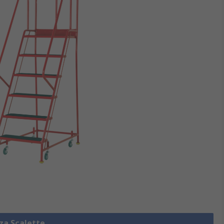
zza Scalette