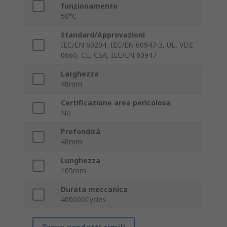
funzionamento
50°C
Standard/Approvazioni
IEC/EN 60204, IEC/EN 60947-3, UL, VDE
0660, CE, CSA, IEC/EN 60947
Larghezza
48mm
Certificazione area pericolosa
No
Profondità
48mm
Lunghezza
105mm
Durata meccanica
400000Cycles