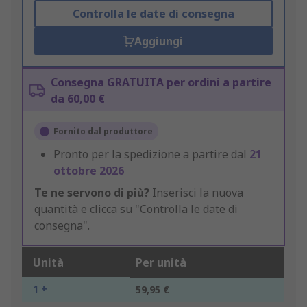
Controlla le date di consegna
Aggiungi
Consegna GRATUITA per ordini a partire
da 60,00 €
Fornito dal produttore
Pronto per la spedizione a partire dal
21
ottobre 2026
Te ne servono di più?
Inserisci la nuova
quantità e clicca su "Controlla le date di
consegna".
Unità
Per unità
1 +
59,95 €