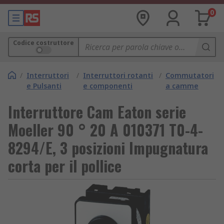
0
Codice costruttore
/
Interruttori
/
Interruttori rotanti
/
Commutatori
e Pulsanti
e componenti
a camme
Interruttore Cam Eaton serie
Moeller 90 ° 20 A 010371 T0-4-
8294/E, 3 posizioni Impugnatura
corta per il pollice