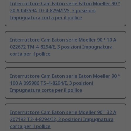
Interruttore Cam Eaton serie Eaton Moeller 90 °
20 A 043594 T0-4-8294/IVS, 3 posizioni
Impugnatura corta per il pollice
Interruttore Cam Eaton serie Moeller 90 ° 10 A
022672 TM-4-8294/E, 3 posizioni Impugnatura
corta per il pollice
Interruttore Cam Eaton serie Eaton Moeller 90 °
100 A 095986 T5-4-8294/E, 3 posizioni
Impugnatura corta per il pollice
Interruttore Cam Eaton serie Moeller 90 ° 32 A
207193 T3-4-8294/I2, 3 posizioni Impugnatura
corta per il pollice