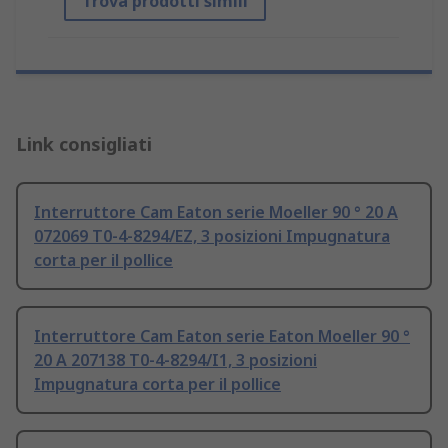
Trova prodotti simili
Link consigliati
Interruttore Cam Eaton serie Moeller 90 ° 20 A
072069 T0-4-8294/EZ, 3 posizioni Impugnatura
corta per il pollice
Interruttore Cam Eaton serie Eaton Moeller 90 °
20 A 207138 T0-4-8294/I1, 3 posizioni
Impugnatura corta per il pollice