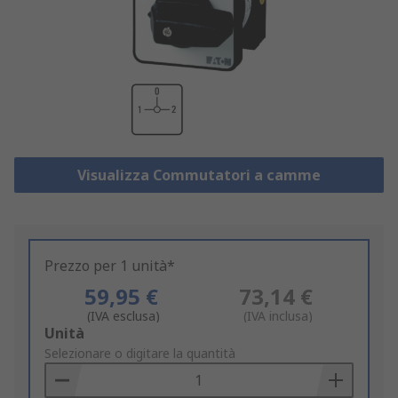
Visualizza Commutatori a camme
Prezzo per 1 unità*
59,95 €
73,14 €
(IVA esclusa)
(IVA inclusa)
Add
Unità
to
Selezionare o digitare la quantità
Basket