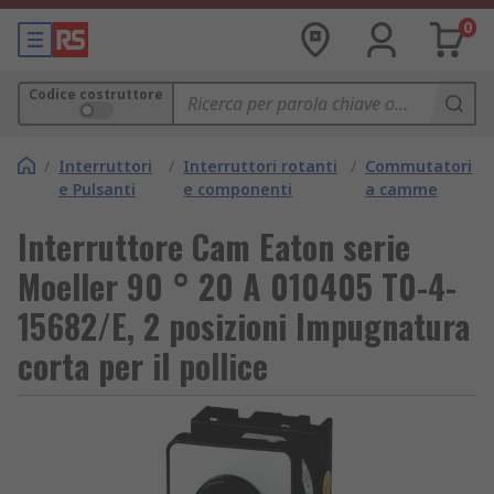
0
Codice costruttore
/
Interruttori
/
Interruttori rotanti
/
Commutatori
e Pulsanti
e componenti
a camme
Interruttore Cam Eaton serie
Moeller 90 ° 20 A 010405 T0-4-
15682/E, 2 posizioni Impugnatura
corta per il pollice