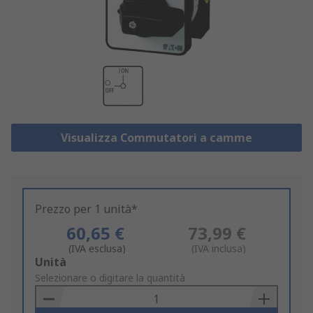
Visualizza Commutatori a camme
Prezzo per 1 unità*
60,65 €
73,99 €
(IVA esclusa)
(IVA inclusa)
Add
Unità
to
Selezionare o digitare la quantità
Basket