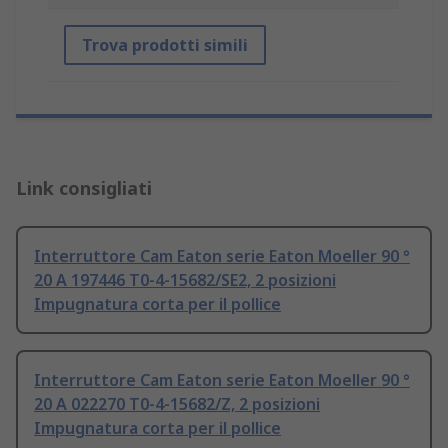
Trova prodotti simili
Link consigliati
Interruttore Cam Eaton serie Eaton Moeller 90 °
20 A 197446 T0-4-15682/SE2, 2 posizioni
Impugnatura corta per il pollice
Interruttore Cam Eaton serie Eaton Moeller 90 °
20 A 022270 T0-4-15682/Z, 2 posizioni
Impugnatura corta per il pollice