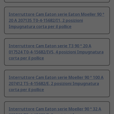
Interruttore Cam Eaton serie Eaton Moeller 90 °
20 A 207135 T0-4-15682/I1, 2 posizioni
Impugnatura corta per il pollice
Interruttore Cam Eaton serie T3 90 ° 20 A
017524 T0-4-15682/IVS, 4 posizioni Impugnatura
corta per il pollice
Interruttore Cam Eaton serie Moeller 90 ° 100 A
207412 T5-4-15682/E, 2 posizioni Impugnatura
corta per il pollice
Interruttore Cam Eaton serie Moeller 90 ° 32 A