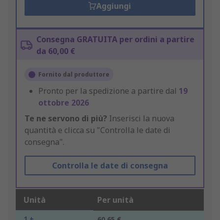
Aggiungi
Consegna GRATUITA per ordini a partire
da 60,00 €
Fornito dal produttore
Pronto per la spedizione a partire dal
19
ottobre 2026
Te ne servono di più?
Inserisci la nuova
quantità e clicca su "Controlla le date di
consegna".
Controlla le date di consegna
Unità
Per unità
1 +
60,65 €