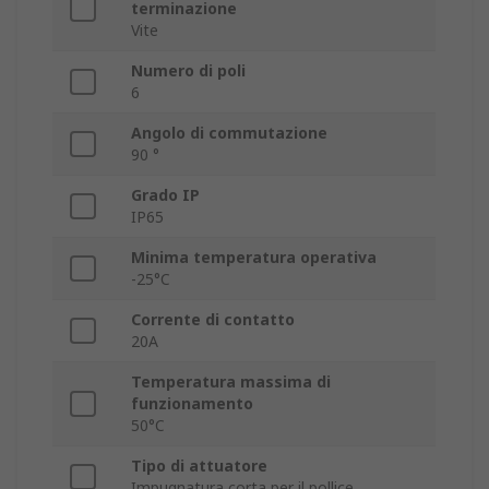
terminazione
Vite
Numero di poli
6
Angolo di commutazione
90 °
Grado IP
IP65
Minima temperatura operativa
-25°C
Corrente di contatto
20A
Temperatura massima di
funzionamento
50°C
Tipo di attuatore
Impugnatura corta per il pollice