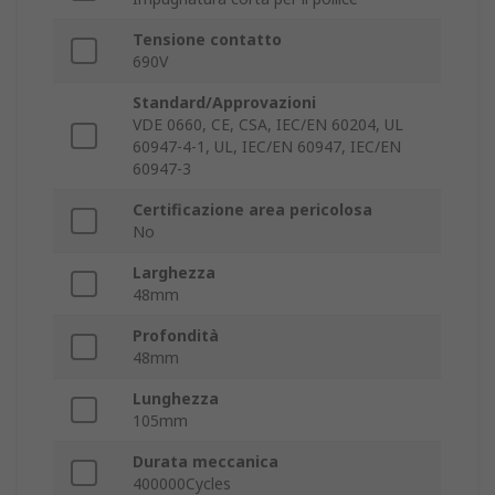
Tensione contatto
690V
Standard/Approvazioni
VDE 0660, CE, CSA, IEC/EN 60204, UL
60947-4-1, UL, IEC/EN 60947, IEC/EN
60947-3
Certificazione area pericolosa
No
Larghezza
48mm
Profondità
48mm
Lunghezza
105mm
Durata meccanica
400000Cycles