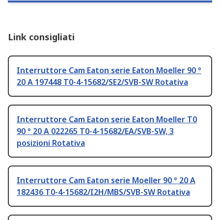
Link consigliati
Interruttore Cam Eaton serie Eaton Moeller 90 °
20 A 197448 T0-4-15682/SE2/SVB-SW Rotativa
Interruttore Cam Eaton serie Eaton Moeller T0
90 ° 20 A 022265 T0-4-15682/EA/SVB-SW, 3
posizioni Rotativa
Interruttore Cam Eaton serie Moeller 90 ° 20 A
182436 T0-4-15682/I2H/MBS/SVB-SW Rotativa