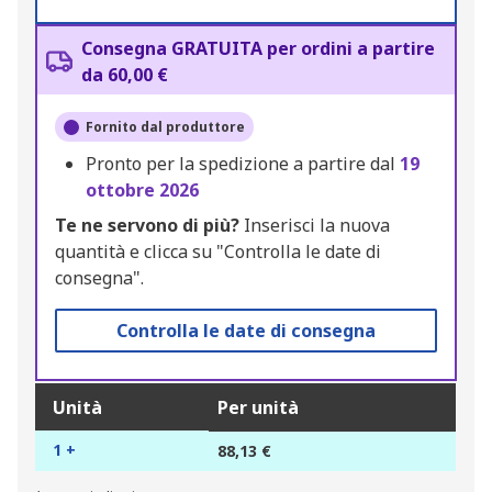
Consegna GRATUITA per ordini a partire
da 60,00 €
Fornito dal produttore
Pronto per la spedizione a partire dal
19
ottobre 2026
Te ne servono di più?
Inserisci la nuova
quantità e clicca su "Controlla le date di
consegna".
Controlla le date di consegna
Unità
Per unità
1 +
88,13 €