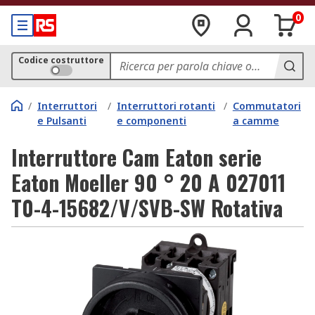
0
Codice costruttore
/
Interruttori
/
Interruttori rotanti
/
Commutatori
e Pulsanti
e componenti
a camme
Interruttore Cam Eaton serie
Eaton Moeller 90 ° 20 A 027011
T0-4-15682/V/SVB-SW Rotativa