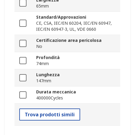
65mm
Standard/Approvazioni
CE, CSA, IEC/EN 60204, IEC/EN 60947,
IEC/EN 60947-3, UL, VDE 0660
Certificazione area pericolosa
No
Profondità
74mm
Lunghezza
147mm
Durata meccanica
400000Cycles
Trova prodotti simili