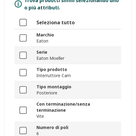
Trova prodotti simili selezionando uno
o più attributi.
Seleziona tutto
Marchio
Eaton
Serie
Eaton Moeller
Tipo prodotto
Interruttore Cam
Tipo montaggio
Posteriore
Con terminazione/senza
terminazione
Vite
Numero di poli
6