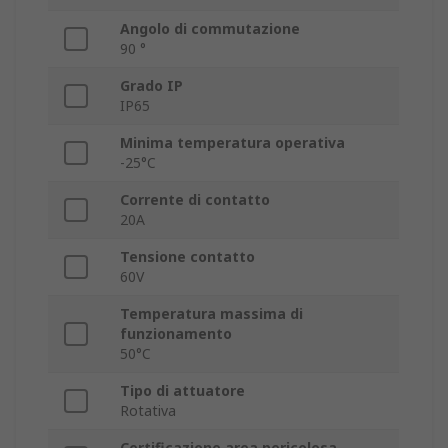
Angolo di commutazione
90 °
Grado IP
IP65
Minima temperatura operativa
-25°C
Corrente di contatto
20A
Tensione contatto
60V
Temperatura massima di
funzionamento
50°C
Tipo di attuatore
Rotativa
Certificazione area pericolosa