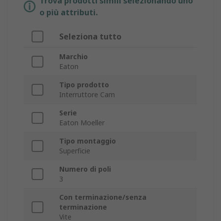
Trova prodotti simili selezionando uno
o più attributi.
Seleziona tutto
Marchio
Eaton
Tipo prodotto
Interruttore Cam
Serie
Eaton Moeller
Tipo montaggio
Superficie
Numero di poli
3
Con terminazione/senza
terminazione
Vite