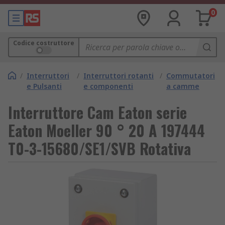
0
Codice costruttore
/
Interruttori
/
Interruttori rotanti
/
Commutatori
e Pulsanti
e componenti
a camme
Interruttore Cam Eaton serie
Eaton Moeller 90 ° 20 A 197444
T0-3-15680/SE1/SVB Rotativa