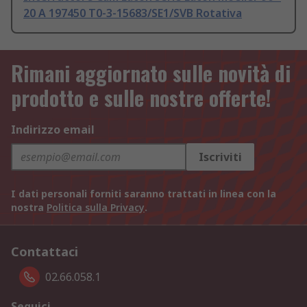
20 A 197450 T0-3-15683/SE1/SVB Rotativa
Rimani aggiornato sulle novità di
prodotto e sulle nostre offerte!
Indirizzo email
Iscriviti
I dati personali forniti saranno trattati in linea con la
nostra
Politica sulla Privacy
.
Contattaci
02.66.058.1
Seguici