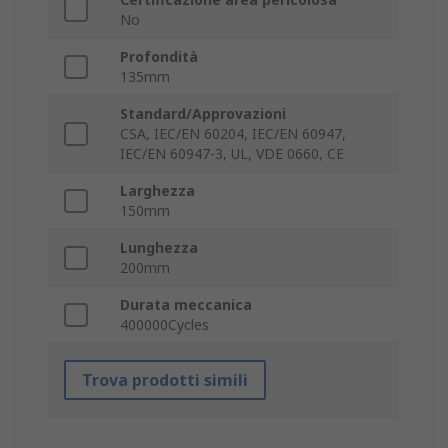
No
Profondità
135mm
Standard/Approvazioni
CSA, IEC/EN 60204, IEC/EN 60947,
IEC/EN 60947-3, UL, VDE 0660, CE
Larghezza
150mm
Lunghezza
200mm
Durata meccanica
400000Cycles
Trova prodotti simili