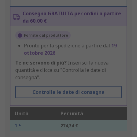
Consegna GRATUITA per ordini a partire
da 60,00 €
Fornito dal produttore
Pronto per la spedizione a partire dal
19
ottobre 2026
Te ne servono di più?
Inserisci la nuova
quantità e clicca su "Controlla le date di
consegna".
Controlla le date di consegna
Unità
Per unità
1 +
274,34 €