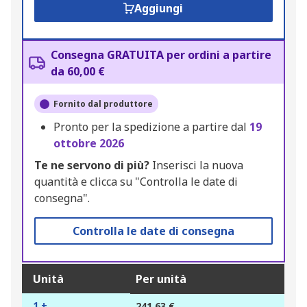
Aggiungi
Consegna GRATUITA per ordini a partire
da 60,00 €
Fornito dal produttore
Pronto per la spedizione a partire dal
19
ottobre 2026
Te ne servono di più?
Inserisci la nuova
quantità e clicca su "Controlla le date di
consegna".
Controlla le date di consegna
Unità
Per unità
1 +
241,63 €