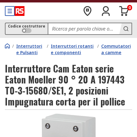
0
Codice costruttore
/
Interruttori
/
Interruttori rotanti
/
Commutatori
e Pulsanti
e componenti
a camme
Interruttore Cam Eaton serie
Eaton Moeller 90 ° 20 A 197443
T0-3-15680/SE1, 2 posizioni
Impugnatura corta per il pollice