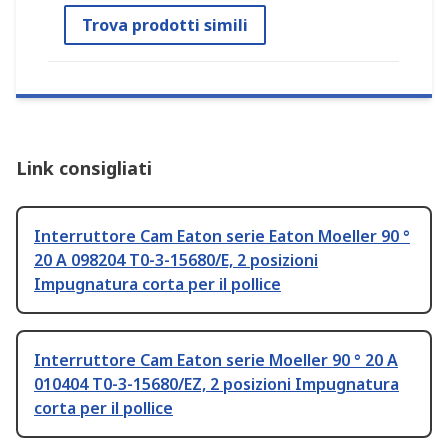
Trova prodotti simili
Link consigliati
Interruttore Cam Eaton serie Eaton Moeller 90 °
20 A 098204 T0-3-15680/E, 2 posizioni
Impugnatura corta per il pollice
Interruttore Cam Eaton serie Moeller 90 ° 20 A
010404 T0-3-15680/EZ, 2 posizioni Impugnatura
corta per il pollice