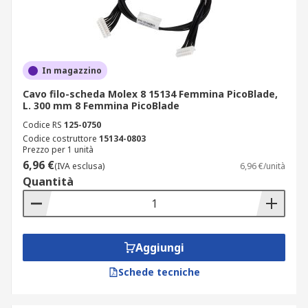
In magazzino
Cavo filo-scheda Molex 8 15134 Femmina PicoBlade,
L. 300 mm 8 Femmina PicoBlade
Codice RS
125-0750
Codice costruttore
15134-0803
Prezzo per 1 unità
6,96 €
(IVA esclusa)
6,96 €/unità
Quantità
Aggiungi
Schede tecniche