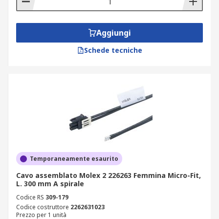
Aggiungi
Schede tecniche
Temporaneamente esaurito
Cavo assemblato Molex 2 226263 Femmina Micro-Fit,
L. 300 mm A spirale
Codice RS
309-179
Codice costruttore
2262631023
Prezzo per 1 unità