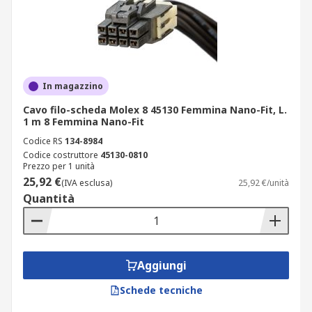
In magazzino
Cavo filo-scheda Molex 8 45130 Femmina Nano-Fit, L.
1 m 8 Femmina Nano-Fit
Codice RS
134-8984
Codice costruttore
45130-0810
Prezzo per 1 unità
25,92 €
(IVA esclusa)
25,92 €/unità
Quantità
Aggiungi
Schede tecniche