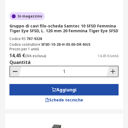
In magazzino
Gruppo di cavi filo-scheda Samtec 10 SFSD Femmina
Tiger Eye SFSD, L. 120 mm 20 Femmina Tiger Eye SFSD
Codice RS
767-9228
Codice costruttore
SFSD-10-28-H-05.00-DR-NUS
Prezzo per 1 unità
14,45 €
(IVA esclusa)
14,45 €/unità
Quantità
Aggiungi
Schede tecniche