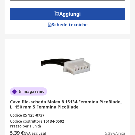
Aggiungi
Schede tecniche
In magazzino
Cavo filo-scheda Molex 8 15134 Femmina PicoBlade,
L. 150 mm 5 Femmina PicoBlade
Codice RS
125-0737
Codice costruttore
15134-0502
Prezzo per 1 unità
5,39 €
(IVA esclusa)
5,39 €/unità