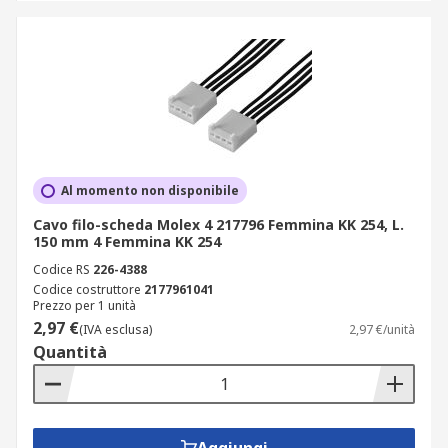
Al momento non disponibile
Cavo filo-scheda Molex 4 217796 Femmina KK 254, L.
150 mm 4 Femmina KK 254
Codice RS
226-4388
Codice costruttore
2177961041
Prezzo per 1 unità
2,97 €
(IVA esclusa)
2,97 €/unità
Quantità