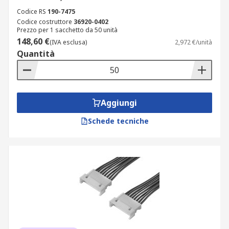
Codice RS
190-7475
Codice costruttore
36920-0402
Prezzo per 1 sacchetto da 50 unità
148,60 €
(IVA esclusa)
2,972 €/unità
Quantità
Aggiungi
Schede tecniche