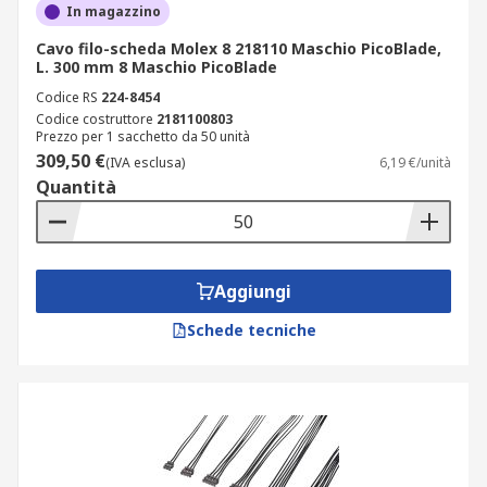
In magazzino
Cavo filo-scheda Molex 8 218110 Maschio PicoBlade,
L. 300 mm 8 Maschio PicoBlade
Codice RS
224-8454
Codice costruttore
2181100803
Prezzo per 1 sacchetto da 50 unità
309,50 €
(IVA esclusa)
6,19 €/unità
Quantità
Aggiungi
Schede tecniche