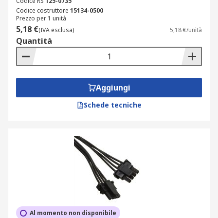
Codice RS
125-0735
Codice costruttore
15134-0500
Prezzo per 1 unità
5,18 €
(IVA esclusa)
5,18 €/unità
Quantità
Aggiungi
Schede tecniche
Al momento non disponibile