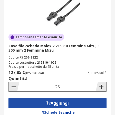
Temporaneamente esaurito
Cavo filo-scheda Molex 2 215310 Femmina Mizu, L.
300 mm 2 Femmina Mizu
Codice RS
209-8822
Codice costruttore
215310-1022
Prezzo per 1 sacchetto da 25 unità
127,85 €
(IVA esclusa)
5,114 €/unità
Quantità
Aggiungi
Schede tecniche