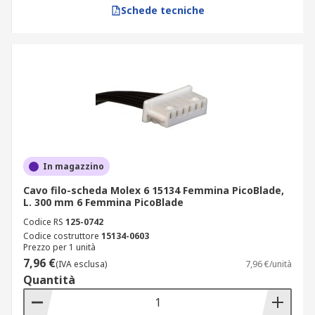
Schede tecniche
In magazzino
Cavo filo-scheda Molex 6 15134 Femmina PicoBlade,
L. 300 mm 6 Femmina PicoBlade
Codice RS
125-0742
Codice costruttore
15134-0603
Prezzo per 1 unità
7,96 €
(IVA esclusa)
7,96 €/unità
Quantità