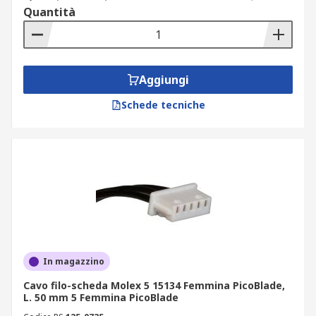
Quantità
Aggiungi
Schede tecniche
In magazzino
Cavo filo-scheda Molex 5 15134 Femmina PicoBlade,
L. 50 mm 5 Femmina PicoBlade