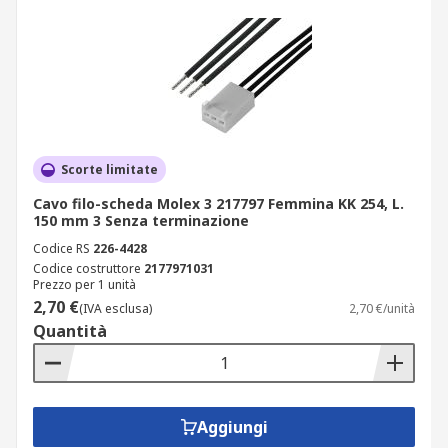
Scorte limitate
Cavo filo-scheda Molex 3 217797 Femmina KK 254, L.
150 mm 3 Senza terminazione
Codice RS
226-4428
Codice costruttore
2177971031
Prezzo per 1 unità
2,70 €
(IVA esclusa)
2,70 €/unità
Quantità
Aggiungi