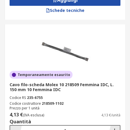
Aggiungi
Schede tecniche
Temporaneamente esaurito
Cavo filo-scheda Molex 10 218509 Femmina IDC, L.
150 mm 10 Femmina IDC
Codice RS
235-6755
Codice costruttore
218509-1102
Prezzo per 1 unità
4,13 €
(IVA esclusa)
4,13 €/unità
Quantità