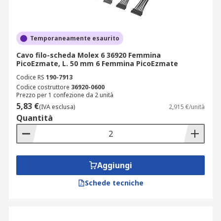
Temporaneamente esaurito
Cavo filo-scheda Molex 6 36920 Femmina
PicoEzmate, L. 50 mm 6 Femmina PicoEzmate
Codice RS
190-7913
Codice costruttore
36920-0600
Prezzo per 1 confezione da 2 unità
5,83 €
(IVA esclusa)
2,915 €/unità
Quantità
Aggiungi
Schede tecniche