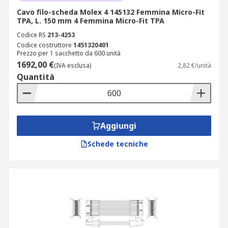
Cavo filo-scheda Molex 4 145132 Femmina Micro-Fit
TPA, L. 150 mm 4 Femmina Micro-Fit TPA
Codice RS
213-4253
Codice costruttore
1451320401
Prezzo per 1 sacchetto da 600 unità
1692,00 €
(IVA esclusa)
2,82 €/unità
Quantità
Aggiungi
Schede tecniche