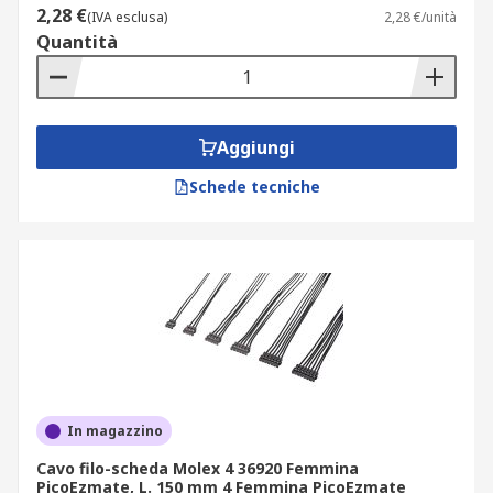
2,28 €
(IVA esclusa)
2,28 €/unità
Quantità
Aggiungi
Schede tecniche
In magazzino
Cavo filo-scheda Molex 4 36920 Femmina
PicoEzmate, L. 150 mm 4 Femmina PicoEzmate