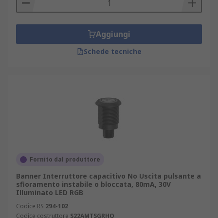
Aggiungi
Schede tecniche
Fornito dal produttore
Banner Interruttore capacitivo No Uscita pulsante a
sfioramento instabile o bloccata, 80mA, 30V
Illuminato LED RGB
Codice RS
294-102
Codice costruttore
S22AMTSGRHQ