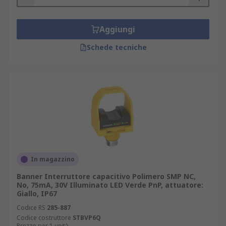
Aggiungi
Schede tecniche
In magazzino
Banner Interruttore capacitivo Polimero SMP NC,
No, 75mA, 30V Illuminato LED Verde PnP, attuatore:
Giallo, IP67
Codice RS
285-887
Codice costruttore
STBVP6Q
Prezzo per 1 unità