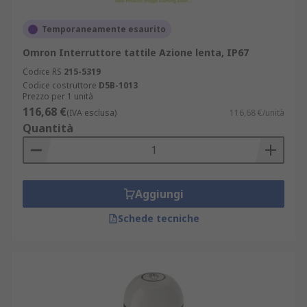
Temporaneamente esaurito
Omron Interruttore tattile Azione lenta, IP67
Codice RS
215-5319
Codice costruttore
D5B-1013
Prezzo per 1 unità
116,68 €
(IVA esclusa)
116,68 €/unità
Quantità
Aggiungi
Schede tecniche