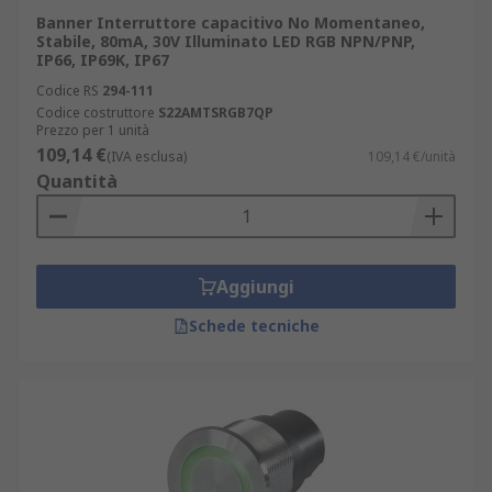
Banner Interruttore capacitivo No Momentaneo,
Stabile, 80mA, 30V Illuminato LED RGB NPN/PNP,
IP66, IP69K, IP67
Codice RS
294-111
Codice costruttore
S22AMTSRGB7QP
Prezzo per 1 unità
109,14 €
(IVA esclusa)
109,14 €/unità
Quantità
Aggiungi
Schede tecniche