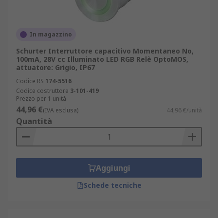
In magazzino
Schurter Interruttore capacitivo Momentaneo No,
100mA, 28V cc Illuminato LED RGB Relè OptoMOS,
attuatore: Grigio, IP67
Codice RS
174-5516
Codice costruttore
3-101-419
Prezzo per 1 unità
44,96 €
(IVA esclusa)
44,96 €/unità
Quantità
Aggiungi
Schede tecniche