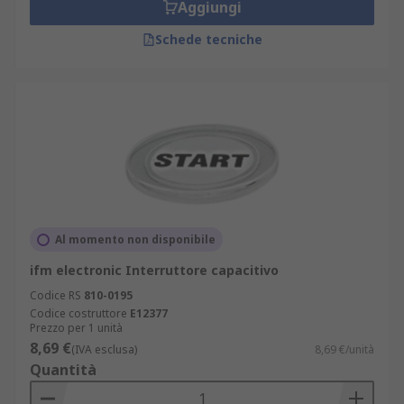
Aggiungi
Schede tecniche
Al momento non disponibile
ifm electronic Interruttore capacitivo
Codice RS
810-0195
Codice costruttore
E12377
Prezzo per 1 unità
8,69 €
(IVA esclusa)
8,69 €/unità
Quantità