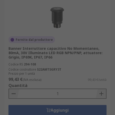
Fornito dal produttore
Banner Interruttore capacitivo No Momentaneo,
80mA, 30V Illuminato LED RGB NPN/PNP, attuatore:
Grigio, IP69K, IP67, IP66
Codice RS
294-108
Codice costruttore
S22AMTSGRY3T
Prezzo per 1 unità
99,43 €
(IVA esclusa)
99,43 €/unità
Quantità
Aggiungi