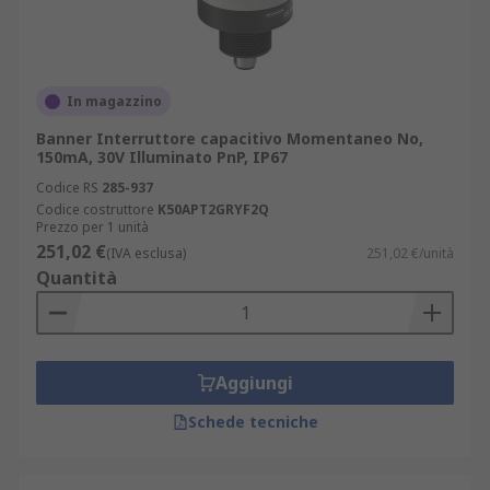
In magazzino
Banner Interruttore capacitivo Momentaneo No,
150mA, 30V Illuminato PnP, IP67
Codice RS
285-937
Codice costruttore
K50APT2GRYF2Q
Prezzo per 1 unità
251,02 €
(IVA esclusa)
251,02 €/unità
Quantità
Aggiungi
Schede tecniche