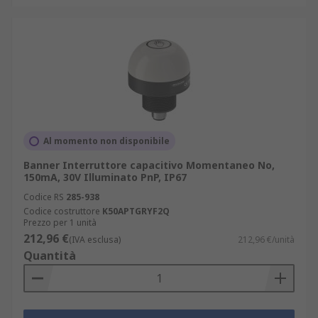
Al momento non disponibile
Banner Interruttore capacitivo Momentaneo No,
150mA, 30V Illuminato PnP, IP67
Codice RS
285-938
Codice costruttore
K50APTGRYF2Q
Prezzo per 1 unità
212,96 €
(IVA esclusa)
212,96 €/unità
Quantità