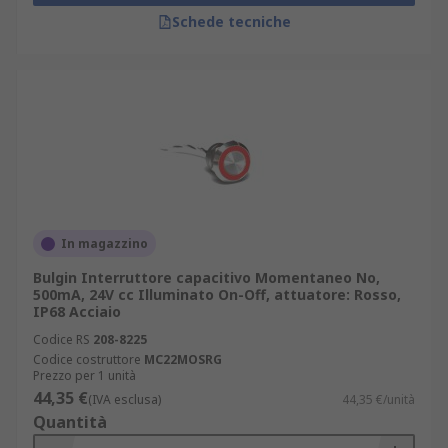
Schede tecniche
In magazzino
Bulgin Interruttore capacitivo Momentaneo No,
500mA, 24V cc Illuminato On-Off, attuatore: Rosso,
IP68 Acciaio
Codice RS
208-8225
Codice costruttore
MC22MOSRG
Prezzo per 1 unità
44,35 €
(IVA esclusa)
44,35 €/unità
Quantità