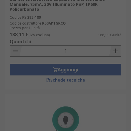
Manuale, 75mA, 30V Illuminato PnP, IP69K
Policarbonato
Codice RS
295-189
Codice costruttore
K50APTGRCQ
Prezzo per 1 unità
188,11 €
(IVA esclusa)
188,11 €/unità
Quantità
Aggiungi
Schede tecniche