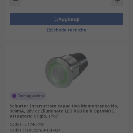
Aggiungi
Schede tecniche
In magazzino
Schurter Interruttore capacitivo Momentaneo No,
100mA, 28V cc Illuminato LED RGB Relè OptoMOS,
attuatore: Grigio, IP67
Codice RS
174-5445
Codice costruttore
3-101-424