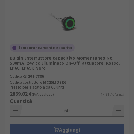
Temporaneamente esaurito
Bulgin Interruttore capacitivo Momentaneo No,
500mA, 24V cc Illuminato On-Off, attuatore: Rosso,
IP68, IP69K Nero
Codice RS
204-7886
Codice costruttore
MC25MOBRG
Prezzo per 1 scatola da 60 unità
2869,02 €
(IVA esclusa)
47,817 €/unità
Quantità
Aggiungi