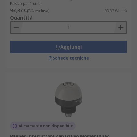
Prezzo per 1 unità
93,37 €
(IVA esclusa)
93,37 €/unità
Quantità
Aggiungi
Schede tecniche
Al momento non disponibile
Banner Interruttore capacitivo Momentaneo