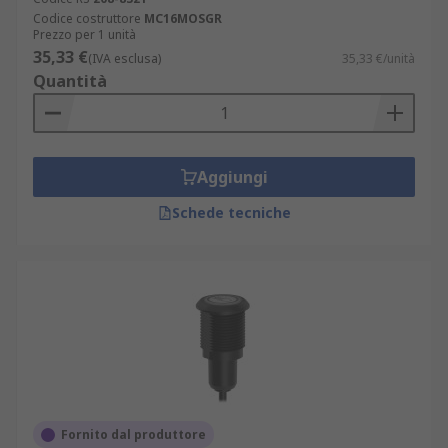
vengono utilizzati.
Codice costruttore
MC16MOSGR
Prezzo per 1 unità
35,33 €
(IVA esclusa)
35,33 €/unità
Quantità
Aggiungi
Schede tecniche
Fornito dal produttore