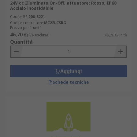
24V cc Illuminato On-Off, attuatore: Rosso, IP68
Acciaio inossidabile
Codice RS
208-8221
Codice costruttore
MC22LCSRG
Prezzo per 1 unità
46,70 €
(IVA esclusa)
46,70 €/unità
Quantità
Aggiungi
Schede tecniche