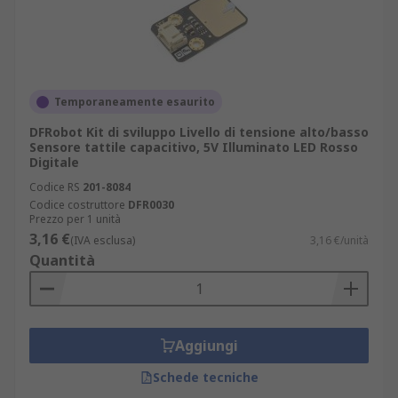
Temporaneamente esaurito
DFRobot Kit di sviluppo Livello di tensione alto/basso
Sensore tattile capacitivo, 5V Illuminato LED Rosso
Digitale
Codice RS
201-8084
Codice costruttore
DFR0030
Prezzo per 1 unità
3,16 €
(IVA esclusa)
3,16 €/unità
Quantità
Aggiungi
Schede tecniche