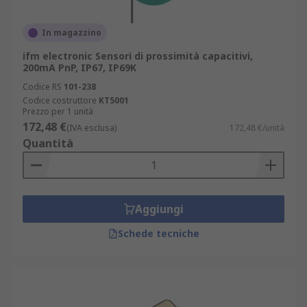
In magazzino
ifm electronic Sensori di prossimità capacitivi,
200mA PnP, IP67, IP69K
Codice RS
101-238
Codice costruttore
KT5001
Prezzo per 1 unità
172,48 €
(IVA esclusa)
172,48 €/unità
Quantità
Aggiungi
Schede tecniche