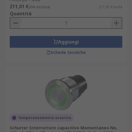
211,01 €
(IVA esclusa)
211,01 €/unità
Quantità
Aggiungi
Schede tecniche
Temporaneamente esaurito
Schurter Interruttore capacitivo Momentaneo No,