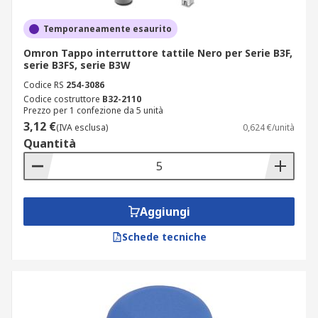
Temporaneamente esaurito
Omron Tappo interruttore tattile Nero per Serie B3F,
serie B3FS, serie B3W
Codice RS
254-3086
Codice costruttore
B32-2110
Prezzo per 1 confezione da 5 unità
3,12 €
(IVA esclusa)
0,624 €/unità
Quantità
Aggiungi
Schede tecniche