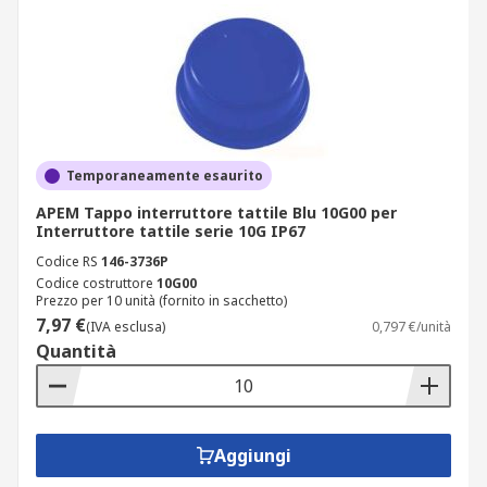
Temporaneamente esaurito
APEM Tappo interruttore tattile Blu 10G00 per
Interruttore tattile serie 10G IP67
Codice RS
146-3736P
Codice costruttore
10G00
Prezzo per 10 unità (fornito in sacchetto)
7,97 €
(IVA esclusa)
0,797 €/unità
Quantità
Aggiungi