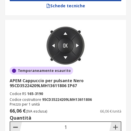
Schede tecniche
Temporaneamente esaurito
APEM Cappuccio per pulsante Nero
95CD35224209LMH13611806 IP67
Codice RS
165-3190
Codice costruttore
95CD35224209LMH13611806
Prezzo per 1 unità
66,06 €
(IVA esclusa)
66,06 €/unità
Quantità