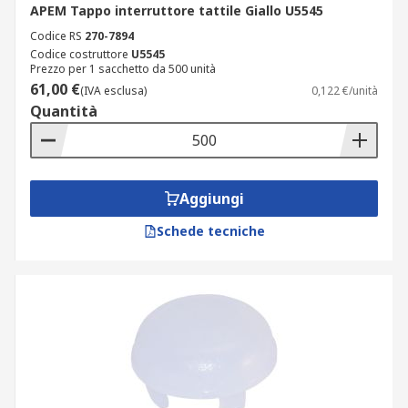
APEM Tappo interruttore tattile Giallo U5545
Codice RS
270-7894
Codice costruttore
U5545
Prezzo per 1 sacchetto da 500 unità
61,00 €
(IVA esclusa)
0,122 €/unità
Quantità
Aggiungi
Schede tecniche