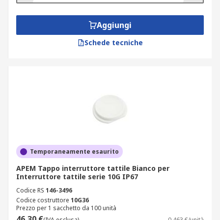
Aggiungi
Schede tecniche
Temporaneamente esaurito
APEM Tappo interruttore tattile Bianco per
Interruttore tattile serie 10G IP67
Codice RS
146-3496
Codice costruttore
10G36
Prezzo per 1 sacchetto da 100 unità
46,30 €
(IVA esclusa)
0,463 €/unità