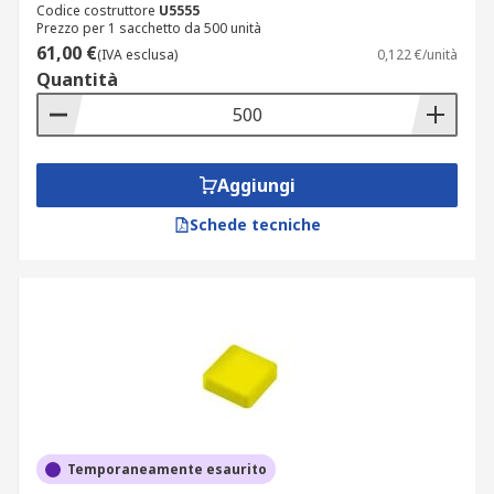
Codice costruttore
U5555
Prezzo per 1 sacchetto da 500 unità
61,00 €
(IVA esclusa)
0,122 €/unità
Quantità
Aggiungi
Schede tecniche
Temporaneamente esaurito