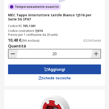
Temporaneamente esaurito
MEC Tappo interruttore tattile Bianco 1JS16 per
Serie 5G IP67
Codice RS
765-1361
Codice costruttore
1JS16
Prezzo per 1 confezione da 20 unità
10,48 €
(IVA esclusa)
0,524 €/unità
Quantità
Aggiungi
Schede tecniche