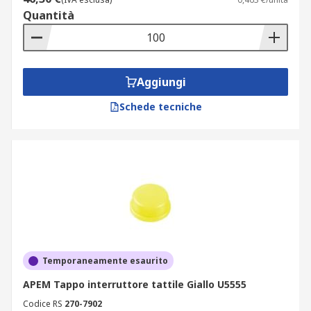
Quantità
Aggiungi
Schede tecniche
Temporaneamente esaurito
APEM Tappo interruttore tattile Giallo U5555
Codice RS
270-7902