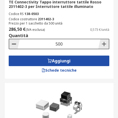
TE Connectivity Tappo interruttore tattile Rosso
2311402-3 per Interruttore tattile illuminato
Codice RS
138-0503
Codice costruttore
2311402-3
Prezzo per 1 sacchetto da 500 unità
286,50 €
(IVA esclusa)
0,573 €/unità
Quantità
Aggiungi
Schede tecniche