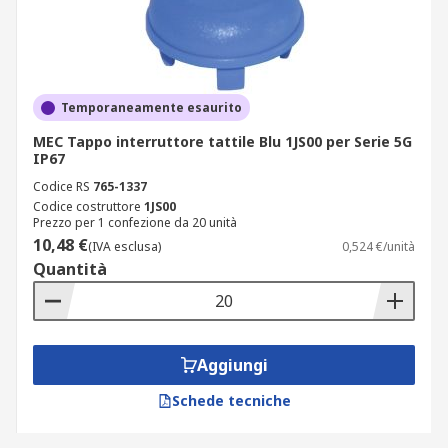
Temporaneamente esaurito
MEC Tappo interruttore tattile Blu 1JS00 per Serie 5G
IP67
Codice RS
765-1337
Codice costruttore
1JS00
Prezzo per 1 confezione da 20 unità
10,48 €
(IVA esclusa)
0,524 €/unità
Quantità
Aggiungi
Schede tecniche