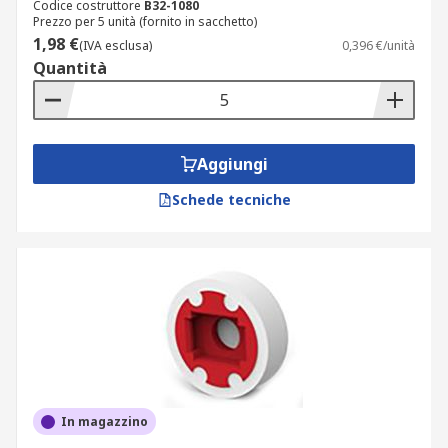
Codice costruttore
B32-1080
Prezzo per 5 unità (fornito in sacchetto)
1,98 €
(IVA esclusa)
0,396 €/unità
Quantità
Aggiungi
Schede tecniche
In magazzino