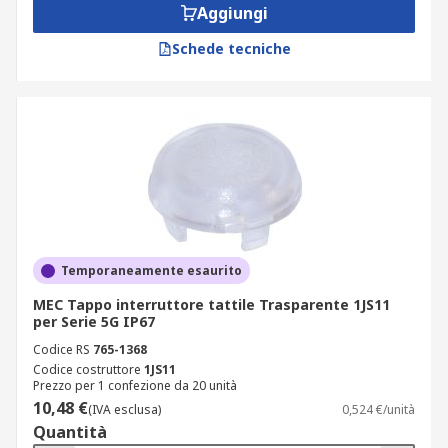
Aggiungi
Schede tecniche
Temporaneamente esaurito
MEC Tappo interruttore tattile Trasparente 1JS11
per Serie 5G IP67
Codice RS
765-1368
Codice costruttore
1JS11
Prezzo per 1 confezione da 20 unità
10,48 €
(IVA esclusa)
0,524 €/unità
Quantità