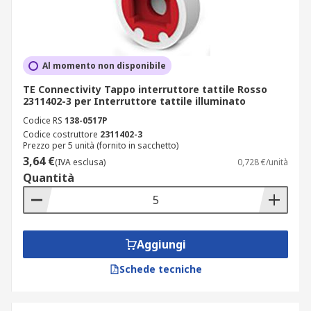
Al momento non disponibile
TE Connectivity Tappo interruttore tattile Rosso
2311402-3 per Interruttore tattile illuminato
Codice RS
138-0517P
Codice costruttore
2311402-3
Prezzo per 5 unità (fornito in sacchetto)
3,64 €
(IVA esclusa)
0,728 €/unità
Quantità
Aggiungi
Schede tecniche