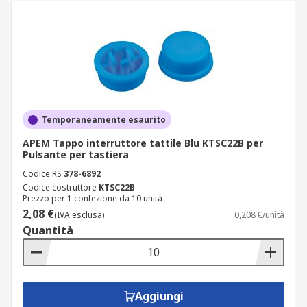
Temporaneamente esaurito
APEM Tappo interruttore tattile Blu KTSC22B per
Pulsante per tastiera
Codice RS
378-6892
Codice costruttore
KTSC22B
Prezzo per 1 confezione da 10 unità
2,08 €
(IVA esclusa)
0,208 €/unità
Quantità
Aggiungi