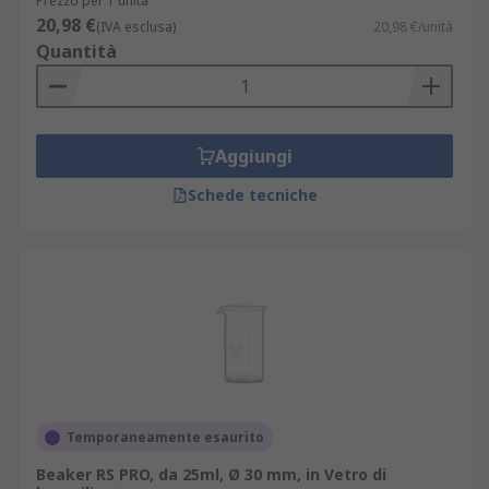
Prezzo per 1 unità
20,98 €
(IVA esclusa)
20,98 €/unità
Quantità
Aggiungi
Schede tecniche
Temporaneamente esaurito
Beaker RS PRO, da 25ml, Ø 30 mm, in Vetro di