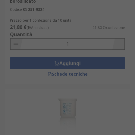
borosilicato
Codice RS
251-9324
Prezzo per 1 confezione da 10 unità
21,80 €
(IVA esclusa)
21,80 €/confezione
Quantità
Aggiungi
Schede tecniche