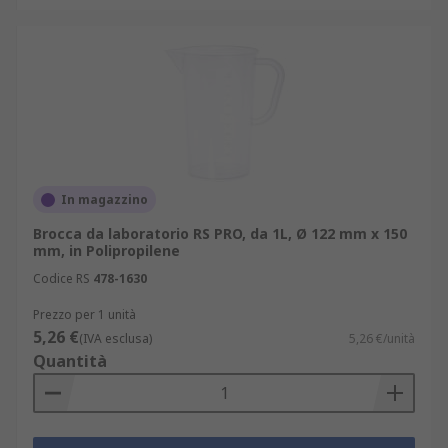
In magazzino
Brocca da laboratorio RS PRO, da 1L, Ø 122 mm x 150
mm, in Polipropilene
Codice RS
478-1630
Prezzo per 1 unità
5,26 €
(IVA esclusa)
5,26 €/unità
Quantità