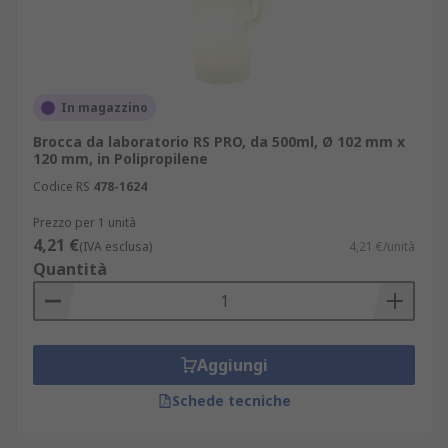
In magazzino
Brocca da laboratorio RS PRO, da 500ml, Ø 102 mm x
120 mm, in Polipropilene
Codice RS
478-1624
Prezzo per 1 unità
4,21 €
(IVA esclusa)
4,21 €/unità
Quantità
Aggiungi
Schede tecniche