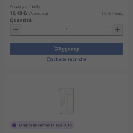
Prezzo per 1 unità
16,48 €
(IVA esclusa)
16,48 €/unità
Quantità
Aggiungi
Schede tecniche
Temporaneamente esaurito