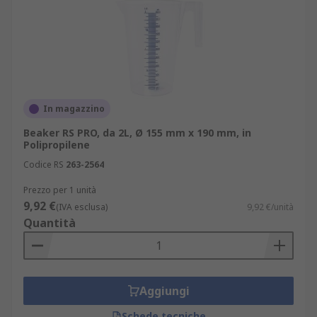
In magazzino
Beaker RS PRO, da 2L, Ø 155 mm x 190 mm, in
Polipropilene
Codice RS
263-2564
Prezzo per 1 unità
9,92 €
(IVA esclusa)
9,92 €/unità
Quantità
Aggiungi
Schede tecniche