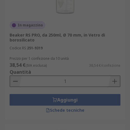
In magazzino
Beaker RS PRO, da 250ml, Ø 70 mm, in Vetro di
borosilicato
Codice RS
251-9319
Prezzo per 1 confezione da 10 unità
38,54 €
(IVA esclusa)
38,54 €/confezione
Quantità
Aggiungi
Schede tecniche