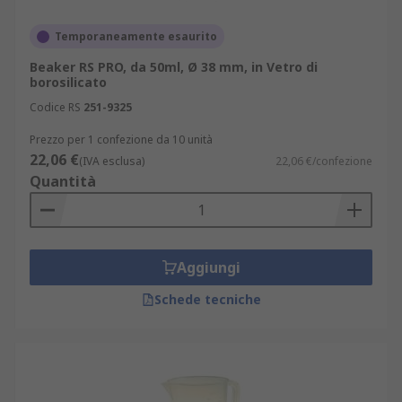
Temporaneamente esaurito
Beaker RS PRO, da 50ml, Ø 38 mm, in Vetro di
borosilicato
Codice RS
251-9325
Prezzo per 1 confezione da 10 unità
22,06 €
(IVA esclusa)
22,06 €/confezione
Quantità
Aggiungi
Schede tecniche