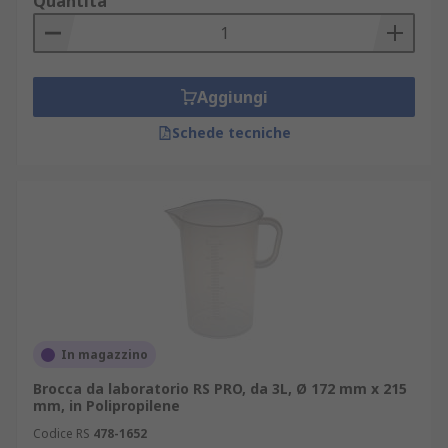
Quantità
Aggiungi
Schede tecniche
In magazzino
Brocca da laboratorio RS PRO, da 3L, Ø 172 mm x 215
mm, in Polipropilene
Codice RS
478-1652