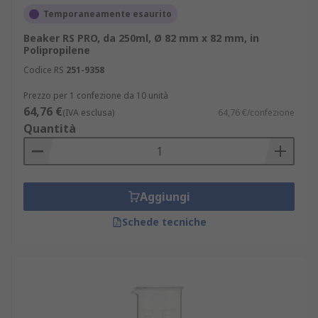
Temporaneamente esaurito
Beaker RS PRO, da 250ml, Ø 82 mm x 82 mm, in
Polipropilene
Codice RS
251-9358
Prezzo per 1 confezione da 10 unità
64,76 €
(IVA esclusa)
64,76 €/confezione
Quantità
Aggiungi
Schede tecniche