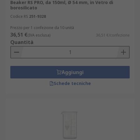
Beaker RS PRO, da 150ml, Ø 54 mm, in Vetro di
borosilicato
Codice RS
251-9328
Prezzo per 1 confezione da 10 unità
36,51 €
(IVA esclusa)
36,51 €/confezione
Quantità
Aggiungi
Schede tecniche