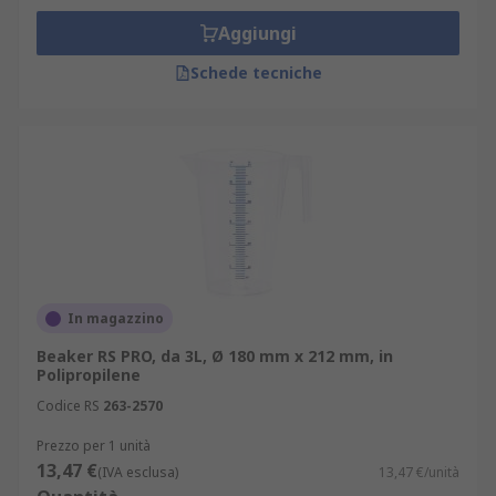
Aggiungi
Schede tecniche
In magazzino
Beaker RS PRO, da 3L, Ø 180 mm x 212 mm, in
Polipropilene
Codice RS
263-2570
Prezzo per 1 unità
13,47 €
(IVA esclusa)
13,47 €/unità