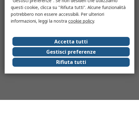
"Gestisci preferenze". Se non desideri che utilizziamo
questi cookie, clicca su "Rifiuta tutti". Alcune funzionalità
potrebbero non essere accessibili. Per ulteriori
informazioni, leggi la nostra
cookie policy
.
Accetta tutti
Gestisci preferenze
Rifiuta tutti