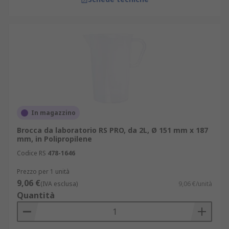
In magazzino
Brocca da laboratorio RS PRO, da 2L, Ø 151 mm x 187
mm, in Polipropilene
Codice RS
478-1646
Prezzo per 1 unità
9,06 €
(IVA esclusa)
9,06 €/unità
Quantità