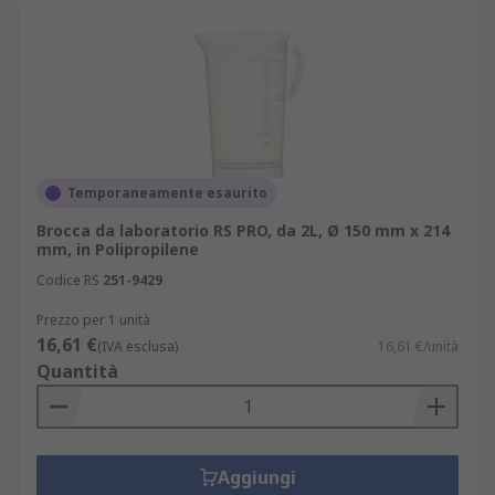
Temporaneamente esaurito
Brocca da laboratorio RS PRO, da 2L, Ø 150 mm x 214
mm, in Polipropilene
Codice RS
251-9429
Prezzo per 1 unità
16,61 €
(IVA esclusa)
16,61 €/unità
Quantità
Aggiungi