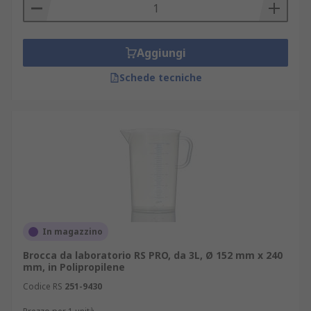
Aggiungi
Schede tecniche
In magazzino
Brocca da laboratorio RS PRO, da 3L, Ø 152 mm x 240
mm, in Polipropilene
Codice RS
251-9430