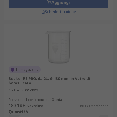
Aggiungi
Schede tecniche
In magazzino
Beaker RS PRO, da 2L, Ø 130 mm, in Vetro di
borosilicato
Codice RS
251-9323
Prezzo per 1 confezione da 10 unità
180,14 €
(IVA esclusa)
180,14 €/confezione
Quantità