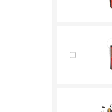
adatto.