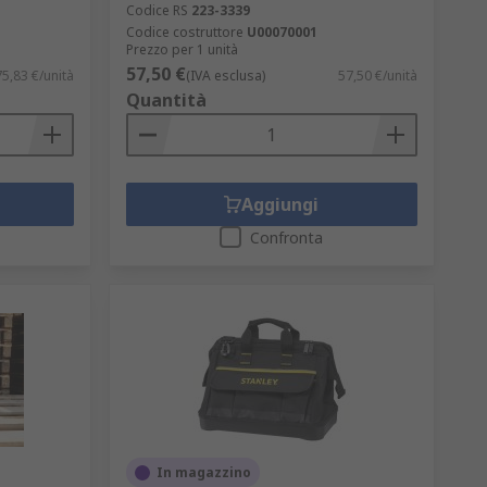
Codice RS
223-3339
Codice costruttore
U00070001
Prezzo per 1 unità
57,50 €
5,83 €/unità
(IVA esclusa)
57,50 €/unità
Quantità
Aggiungi
Confronta
In magazzino