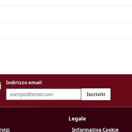
i
Indirizzo email
Iscriviti
Legale
rvizi
Informativa Cookie