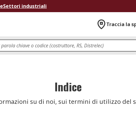
ne
Settori industriali
Traccia la s
Indice
ormazioni su di noi, sui termini di utilizzo del s