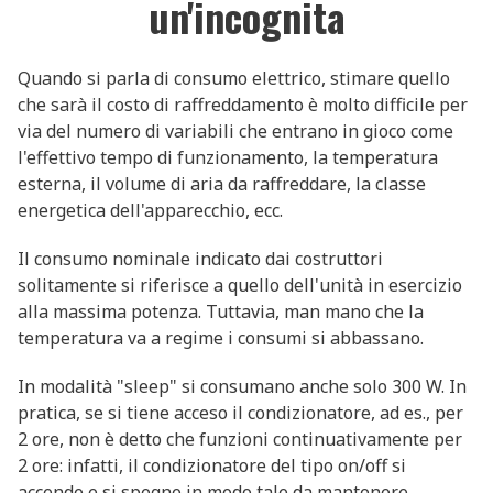
un'incognita
Quando si parla di consumo elettrico, stimare quello
che sarà il costo di raffreddamento è molto difficile per
via del numero di variabili che entrano in gioco come
l'effettivo tempo di funzionamento, la temperatura
esterna, il volume di aria da raffreddare, la classe
energetica dell'apparecchio, ecc.
Il consumo nominale indicato dai costruttori
solitamente si riferisce a quello dell'unità in esercizio
alla massima potenza. Tuttavia, man mano che la
temperatura va a regime i consumi si abbassano.
In modalità "sleep" si consumano anche solo 300 W. In
pratica, se si tiene acceso il condizionatore, ad es., per
2 ore, non è detto che funzioni continuativamente per
2 ore: infatti, il condizionatore del tipo on/off si
accende e si spegne in modo tale da mantenere