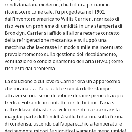
condizionatore moderno, che tuttora potremmo
riconoscere come tale, fu progettata nel 1902
dall’inventore americano Willis Carrier. Incaricato di
risolvere un problema di umidità in una stamperia di
Brooklyn, Carrier si affidò all’allora recente concetto
della refrigerazione meccanica e sviluppò una
macchina che lavorasse in modo simile ma incentrato
prevalentemente sulla gestione del riscaldamento,
ventilazione e condizionamento dell’aria (HVAC) come
richiesto dal problema.
La soluzione a cui lavorò Carrier era un apparecchio
che incanalava l’aria calda e umida delle stampe
attraverso una serie di bobine di rame piene di acqua
fredda. Entrando in contatto con le bobine, l’aria si
raffreddava abbastanza velocemente da scaricare la
maggior parte dell’umidità sulle tubature sotto forma
di condensa, uscendo dall’apparecchio a temperature
decisamente minori (e significativamente meno umida),