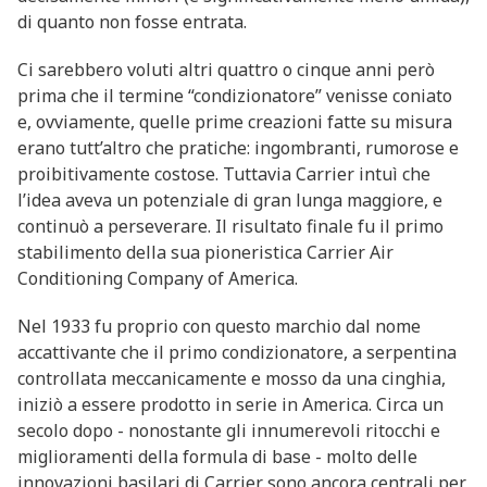
di quanto non fosse entrata.
Ci sarebbero voluti altri quattro o cinque anni però
prima che il termine “condizionatore” venisse coniato
e, ovviamente, quelle prime creazioni fatte su misura
erano tutt’altro che pratiche: ingombranti, rumorose e
proibitivamente costose. Tuttavia Carrier intuì che
l’idea aveva un potenziale di gran lunga maggiore, e
continuò a perseverare. Il risultato finale fu il primo
stabilimento della sua pioneristica Carrier Air
Conditioning Company of America.
Nel 1933 fu proprio con questo marchio dal nome
accattivante che il primo condizionatore, a serpentina
controllata meccanicamente e mosso da una cinghia,
iniziò a essere prodotto in serie in America. Circa un
secolo dopo - nonostante gli innumerevoli ritocchi e
miglioramenti della formula di base - molto delle
innovazioni basilari di Carrier sono ancora centrali per