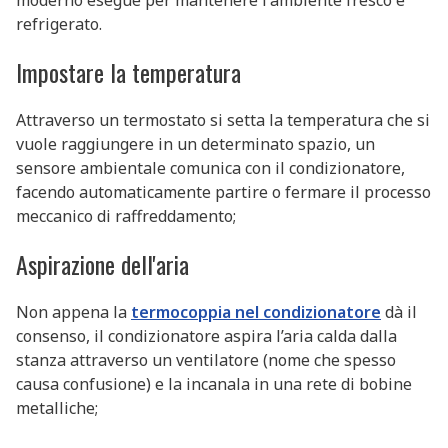
moderno esegue per mantenere l'ambiente fresco e
refrigerato.
Impostare la temperatura
Attraverso un termostato si setta la temperatura che si
vuole raggiungere in un determinato spazio, un
sensore ambientale comunica con il condizionatore,
facendo automaticamente partire o fermare il processo
meccanico di raffreddamento;
Aspirazione dell'aria
Non appena la
termocoppia nel condizionatore
dà il
consenso, il condizionatore aspira l’aria calda dalla
stanza attraverso un ventilatore (nome che spesso
causa confusione) e la incanala in una rete di bobine
metalliche;