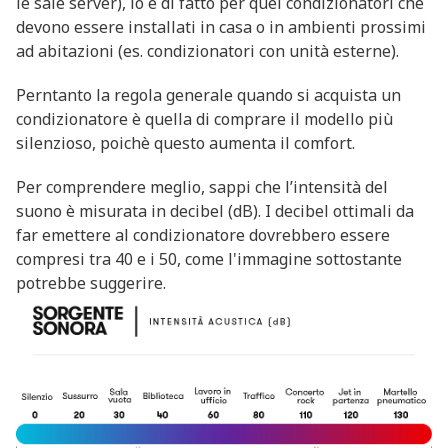
le sale server), lo è di fatto per quei condizionatori che
devono essere installati in casa o in ambienti prossimi
ad abitazioni (es. condizionatori con unità esterne).
Perntanto la regola generale quando si acquista un
condizionatore è quella di comprare il modello più
silenzioso, poichè questo aumenta il comfort.
Per comprendere meglio, sappi che l’intensità del
suono è misurata in decibel (dB). I decibel ottimali da
far emettere al condizionatore dovrebbero essere
compresi tra 40 e i 50, come l'immagine sottostante
potrebbe suggerire.