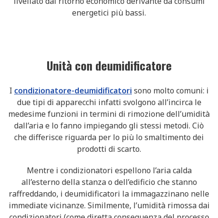
livellato dal ritorno economico derivante da consumi
energetici più bassi.
Unità con deumidificatore
I
condizionatore-deumidificatori
sono molto comuni: i
due tipi di apparecchi infatti svolgono all’incirca le
medesime funzioni in termini di rimozione dell’umidità
dall’aria e lo fanno impiegando gli stessi metodi. Ciò
che differisce riguarda per lo più lo smaltimento dei
prodotti di scarto.
Mentre i condizionatori espellono l’aria calda
all’esterno della stanza o dell’edificio che stanno
raffreddando, i deumidificatori la immagazzinano nelle
immediate vicinanze. Similmente, l’umidità rimossa dai
condizionatori (come diretta conseguenza del processo