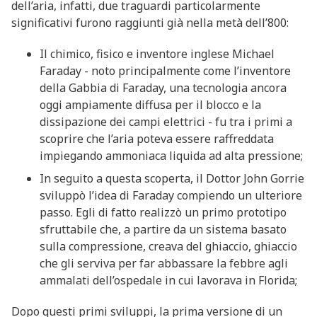
dell’aria, infatti, due traguardi particolarmente
significativi furono raggiunti già nella metà dell’800:
Il chimico, fisico e inventore inglese Michael
Faraday - noto principalmente come l’inventore
della Gabbia di Faraday, una tecnologia ancora
oggi ampiamente diffusa per il blocco e la
dissipazione dei campi elettrici - fu tra i primi a
scoprire che l’aria poteva essere raffreddata
impiegando ammoniaca liquida ad alta pressione;
In seguito a questa scoperta, il Dottor John Gorrie
sviluppò l’idea di Faraday compiendo un ulteriore
passo. Egli di fatto realizzò un primo prototipo
sfruttabile che, a partire da un sistema basato
sulla compressione, creava del ghiaccio, ghiaccio
che gli serviva per far abbassare la febbre agli
ammalati dell’ospedale in cui lavorava in Florida;
Dopo questi primi sviluppi, la prima versione di un