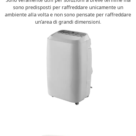
Sono veramente utili per soluzioni a breve termine ma
sono predisposti per raffreddare unicamente un
ambiente alla volta e non sono pensate per raffreddare
un’area di grandi dimensioni.