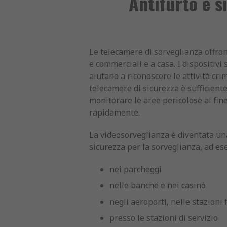
Antifurto e s
Le telecamere di sorveglianza offron
e commerciali e a casa. I dispositivi
aiutano a riconoscere le attività crim
telecamere di sicurezza è sufficient
monitorare le aree pericolose al fin
rapidamente.
La videosorveglianza è diventata una
sicurezza per la sorveglianza, ad es
nei parcheggi
nelle banche e nei casinò
negli aeroporti, nelle stazioni 
presso le stazioni di servizio