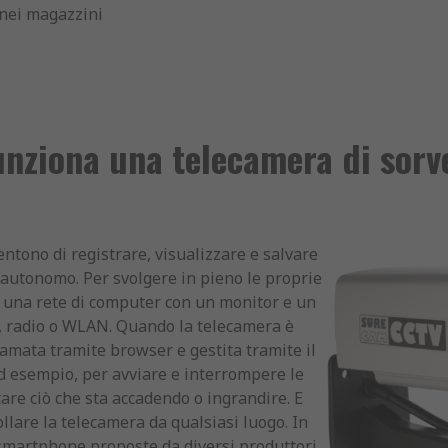
 nei magazzini
nziona una telecamera di sorv
ntono di registrare, visualizzare e salvare
autonomo. Per svolgere in pieno le proprie
a una rete di computer con un monitor e un
te, radio o WLAN. Quando la telecamera è
iamata tramite browser e gestita tramite il
ad esempio, per avviare e interrompere le
ltare ciò che sta accadendo o ingrandire. E
llare la telecamera da qualsiasi luogo. In
 smartphone proposte da diversi produttori.