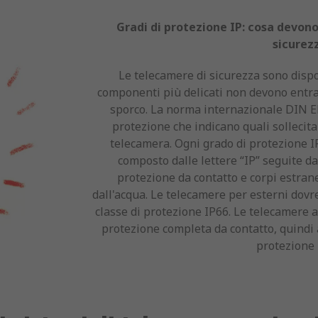
Gradi di protezione IP: cosa devon
sicurez
Le telecamere di sicurezza sono dispos
componenti più delicati non devono entra
sporco. La norma internazionale DIN EN
protezione che indicano quali sollecita
telecamera. Ogni grado di protezione I
composto dalle lettere “IP” seguite da 
protezione da contatto e corpi estran
dall'acqua. Le telecamere per esterni dov
classe di protezione IP66. Le telecamere 
protezione completa da contatto, quindi
protezione 