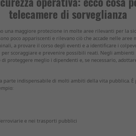
icurezza operativa: ecco cosa p
telecamere di sorveglianza
o una maggiore protezione in molte aree rilevanti per la sic
 sono poco appariscenti e rilevano ciò che accade nelle aree 
inali, a provare il corso degli eventi e a identificare i colpe
e per scoraggiare e prevenire possibili reati. Negli ambienti
e di proteggere meglio i dipendenti e, se necessario, adotta
 parte indispensabile di molti ambiti della vita pubblica. È 
empio:
ferroviarie e nei trasporti pubblici