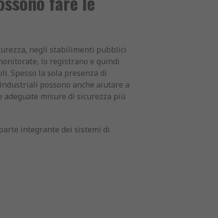
ossono fare le
urezza, negli stabilimenti pubblici
monitorate, lo registrano e quindi
voli. Spesso la sola presenza di
 industriali possono anche aiutare a
re adeguate misure di sicurezza più
parte integrante dei sistemi di