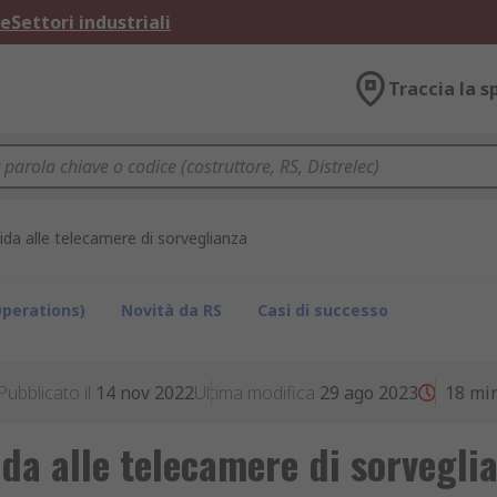
ne
Settori industriali
Traccia la s
ida alle telecamere di sorveglianza
perations)
Novità da RS
Casi di successo
Pubblicato il
14 nov 2022
Ultima modifica
29 ago 2023
18
mi
da alle telecamere di sorvegli