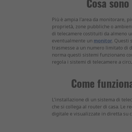
Cosa sono 
Più è ampia l'area da monitorare, pi
proprietà, zone pubbliche o ambienti 
di telecamere costituiti da almeno 
eventualmente un
monitor
. Questi 
trasmesse a un numero limitato di di
norma questi sistemi funzionano con 
regola i sistemi di telecamere a circ
Come funziona
L’installazione di un sistema di tel
che si collega al router di casa. Le 
digitale e visualizzate in diretta s