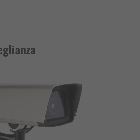
eglianza