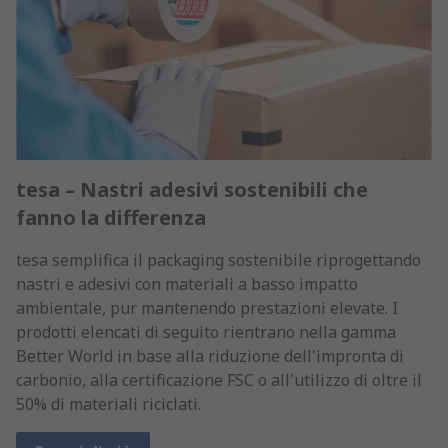
tesa – Nastri adesivi sostenibili che
fanno la differenza
tesa semplifica il packaging sostenibile riprogettando
nastri e adesivi con materiali a basso impatto
ambientale, pur mantenendo prestazioni elevate. I
prodotti elencati di seguito rientrano nella gamma
Better World in base alla riduzione dell'impronta di
carbonio, alla certificazione FSC o all'utilizzo di oltre il
50% di materiali riciclati.