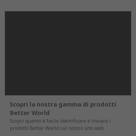
Scopri la nostra gamma di prodotti
Better World
Scopri quanto è facile identificare e trovare i
prodotti Better World sul nostro sito web.