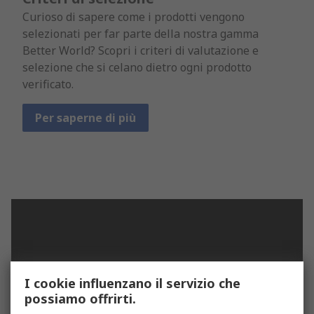
Curioso di sapere come i prodotti vengono
selezionati per far parte della nostra gamma
Better World? Scopri i criteri di valutazione e
selezione che si celano dietro ogni prodotto
verificato.
Per saperne di più
I cookie influenzano il servizio che
possiamo offrirti.