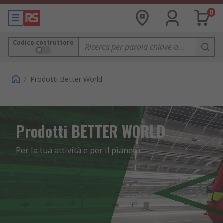
0
Codice costruttore
/
Prodotti Better World
Prodotti BETTER WORLD
Per la tua attività e per il pianeta.