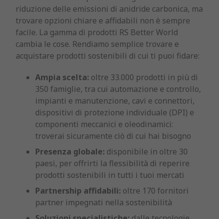
riduzione delle emissioni di anidride carbonica, ma
trovare opzioni chiare e affidabili non è sempre
facile. La gamma di prodotti RS Better World
cambia le cose. Rendiamo semplice trovare e
acquistare prodotti sostenibili di cui ti puoi fidare:
Ampia scelta:
oltre 33.000 prodotti in più di
350 famiglie, tra cui automazione e controllo,
impianti e manutenzione, cavi e connettori,
dispositivi di protezione individuale (DPI) e
componenti meccanici e oleodinamici:
troverai sicuramente ciò di cui hai bisogno
Presenza globale:
disponibile in oltre 30
paesi, per offrirti la flessibilità di reperire
prodotti sostenibili in tutti i tuoi mercati
Partnership affidabili:
oltre 170 fornitori
partner impegnati nella sostenibilità
Soluzioni specialistiche:
dalle tecnologie