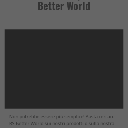
Better World
Non potrebbe essere più semplice! Basta cercare
RS Better World sui nostri prodotti o sulla nostra