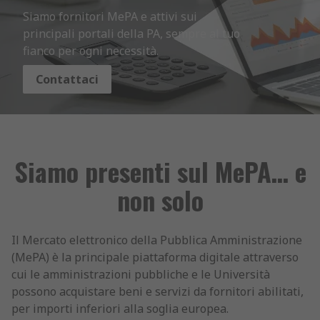
Siamo fornitori MePA e attivi sui 
principali portali della PA, sempre al tuo 
fianco per ogni necessità.
Contattaci
Siamo presenti sul MePA… e
non solo
Il Mercato elettronico della Pubblica Amministrazione
(MePA) è la principale piattaforma digitale attraverso
cui le amministrazioni pubbliche e le Università
possono acquistare beni e servizi da fornitori abilitati,
per importi inferiori alla soglia europea.