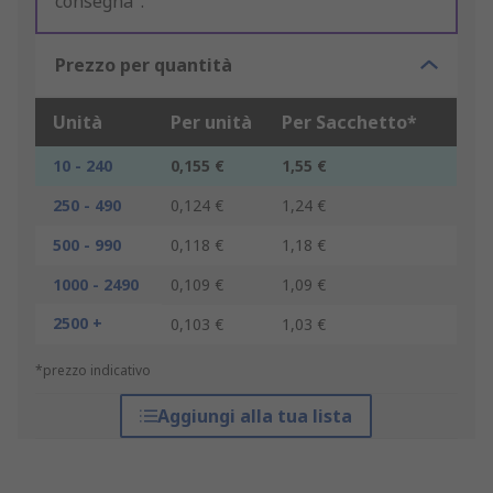
consegna".
Prezzo per quantità
Unità
Per unità
Per Sacchetto*
10 - 240
0,155 €
1,55 €
250 - 490
0,124 €
1,24 €
500 - 990
0,118 €
1,18 €
1000 - 2490
0,109 €
1,09 €
2500 +
0,103 €
1,03 €
*prezzo indicativo
Aggiungi alla tua lista