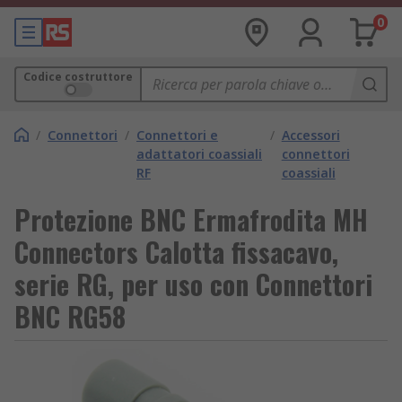
0
Codice costruttore
/
Connettori
/
Connettori e
/
Accessori
adattatori coassiali
connettori
RF
coassiali
Protezione BNC Ermafrodita MH
Connectors Calotta fissacavo,
serie RG, per uso con Connettori
BNC RG58