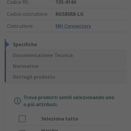
Codice RS
:
135-4144
Codice costruttore
:
RG58SRB-LG
Costruttore
:
MH Connectors
Specifiche
Documentazione Tecnica
Normative
Dettagli prodotto
Trova prodotti simili selezionando uno
o più attributi.
Seleziona tutto
Marchio