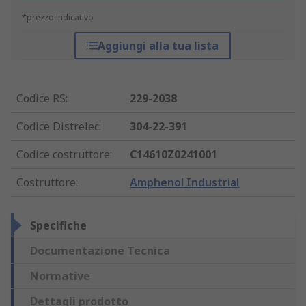
*prezzo indicativo
Aggiungi alla tua lista
Codice RS
:
229-2038
Codice Distrelec
:
304-22-391
Codice costruttore
:
C14610Z0241001
Costruttore
:
Amphenol Industrial
Specifiche
Documentazione Tecnica
Normative
Dettagli prodotto