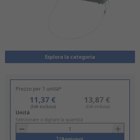
Esplora la categoria
Prezzo per 1 unità*
11,37 €
13,87 €
(IVA esclusa)
(IVA inclusa)
Add
Unità
to
Selezionare o digitare la quantità
Basket
Aggiungi