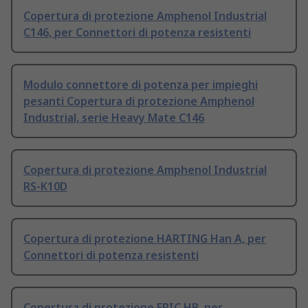
Copertura di protezione Amphenol Industrial
C146, per Connettori di potenza resistenti
Modulo connettore di potenza per impieghi
pesanti Copertura di protezione Amphenol
Industrial, serie Heavy Mate C146
Copertura di protezione Amphenol Industrial
RS-K10D
Copertura di protezione HARTING Han A, per
Connettori di potenza resistenti
Copertura di protezione EPIC HB, per