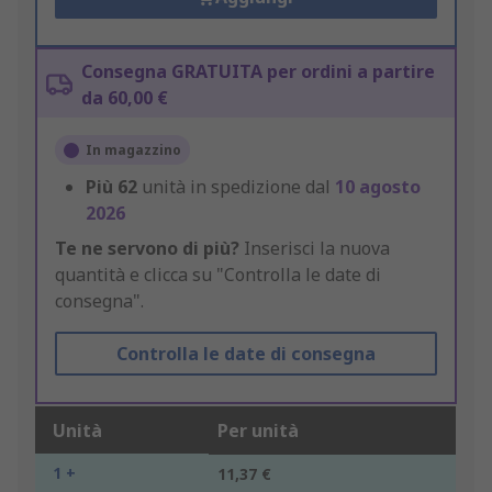
Consegna GRATUITA per ordini a partire
da 60,00 €
In magazzino
Più
62
unità in spedizione dal
10 agosto
2026
Te ne servono di più?
Inserisci la nuova
quantità e clicca su "Controlla le date di
consegna".
Controlla le date di consegna
Unità
Per unità
1 +
11,37 €