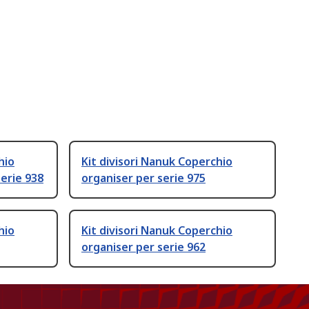
hio
Kit divisori Nanuk Coperchio
erie 938
organiser per serie 975
hio
Kit divisori Nanuk Coperchio
organiser per serie 962