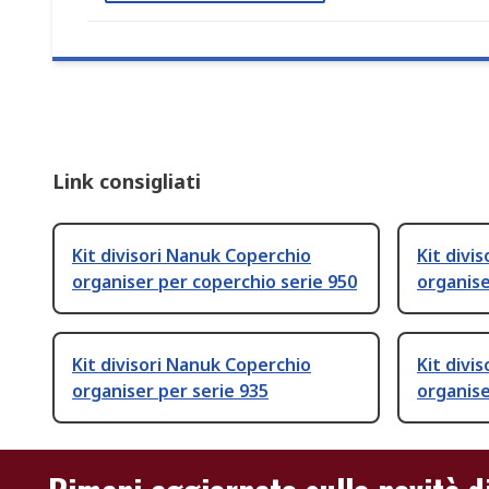
Link consigliati
Kit divisori Nanuk Coperchio
Kit divi
organiser per coperchio serie 950
organise
Kit divisori Nanuk Coperchio
Kit divi
organiser per serie 935
organise