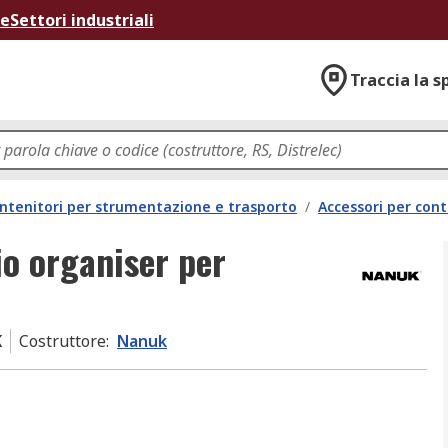
ne
Settori industriali
Traccia la s
ntenitori per strumentazione e trasporto
/
Accessori per cont
io organiser per
K
Costruttore
:
Nanuk