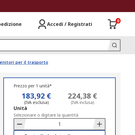
0
pedizione
Accedi / Registrati
enitori per il trasporto
Prezzo per 1 unità*
183,92 €
224,38 €
(IVA esclusa)
(IVA inclusa)
Add
Unità
to
Selezionare o digitare la quantità
Basket