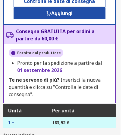
Controlla le date di consegna
Aggiungi
Consegna GRATUITA per ordini a
partire da 60,00 €
Fornito dal produttore
Pronto per la spedizione a partire dal
01 settembre 2026
Te ne servono di più?
Inserisci la nuova
quantità e clicca su "Controlla le date di
consegna".
Unità
Per unità
1 +
183,92 €