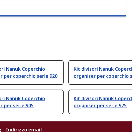
sori Nanuk Coperchio
Kit divisori Nanuk Coperc
r per coperchio serie 920
organiser per coperchio s
sori Nanuk Coperchio
Kit divisori Nanuk Coperc
r per serie 905
organiser per serie 925
Indirizzo email