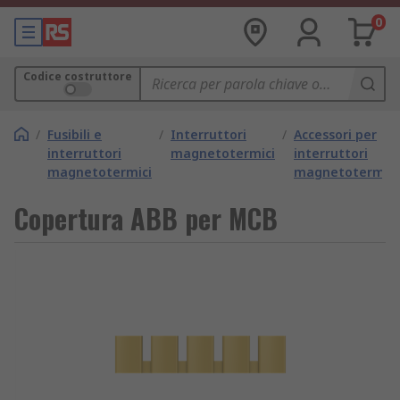
0
Codice costruttore
/
Fusibili e
/
Interruttori
/
Accessori per
interruttori
magnetotermici
interruttori
magnetotermici
magnetotermici
Copertura ABB per MCB