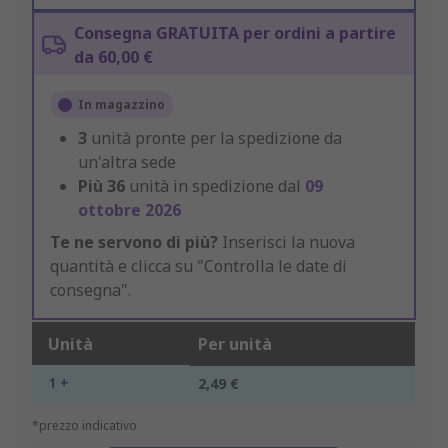
Consegna GRATUITA per ordini a partire
da 60,00 €
In magazzino
3
unità pronte per la spedizione da
un'altra sede
Più
36
unità in spedizione dal
09
ottobre 2026
Te ne servono di più?
Inserisci la nuova
quantità e clicca su "Controlla le date di
consegna".
Unità
Per unità
1 +
2,49 €
*prezzo indicativo