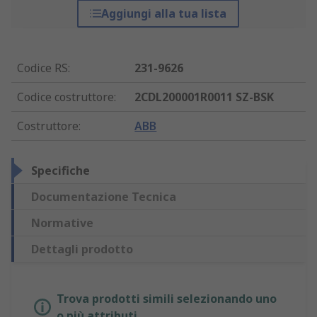
Aggiungi alla tua lista
Codice RS
:
231-9626
Codice costruttore
:
2CDL200001R0011 SZ-BSK
Costruttore
:
ABB
Specifiche
Documentazione Tecnica
Normative
Dettagli prodotto
Trova prodotti simili selezionando uno
o più attributi.