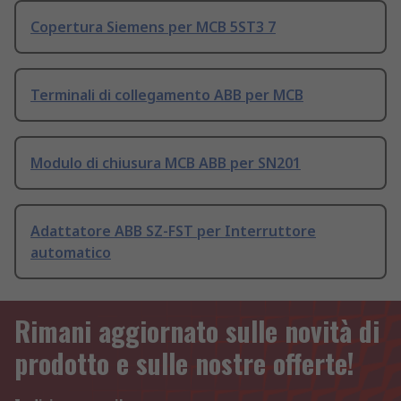
Copertura Siemens per MCB 5ST3 7
Terminali di collegamento ABB per MCB
Modulo di chiusura MCB ABB per SN201
Adattatore ABB SZ-FST per Interruttore
automatico
Rimani aggiornato sulle novità di
prodotto e sulle nostre offerte!