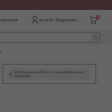
0
pedizione
Accedi / Registrati
i
Informazioni sulle scorte attualmente non
disponibili