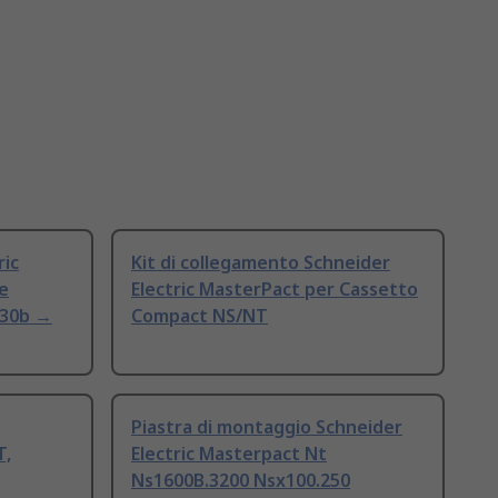
ric
Kit di collegamento Schneider
e
Electric MasterPact per Cassetto
630b →
Compact NS/NT
Piastra di montaggio Schneider
T,
Electric Masterpact Nt
Ns1600B.3200 Nsx100.250