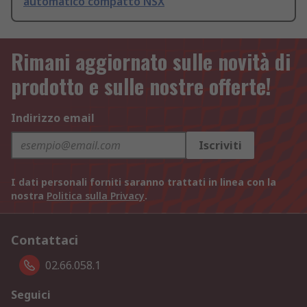
automatico compatto NSX
Rimani aggiornato sulle novità di
prodotto e sulle nostre offerte!
Indirizzo email
Iscriviti
I dati personali forniti saranno trattati in linea con la
nostra
Politica sulla Privacy
.
Contattaci
02.66.058.1
Seguici