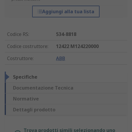
Aggiungi alla tua lista
Codice RS
:
534-8818
Codice costruttore
:
12422 M124220000
Costruttore
:
ABB
Specifiche
Documentazione Tecnica
Normative
Dettagli prodotto
Trova prodotti simili selezionando uno