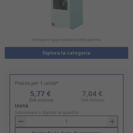
Immagine rappresentativa della gamma
Esplora la categoria
Prezzo per 1 unità*
5,77 €
7,04 €
(IVA esclusa)
(IVA inclusa)
Add
Unità
to
Selezionare o digitare la quantità
Basket