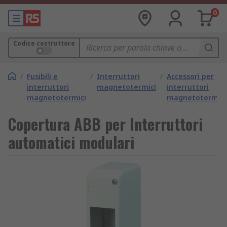
0
Codice costruttore
/
Fusibili e
/
Interruttori
/
Accessori per
interruttori
magnetotermici
interruttori
magnetotermici
magnetotermici
Copertura ABB per Interruttori
automatici modulari