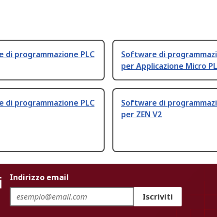
e di programmazione PLC
Software di programmaz
per Applicazione Micro P
e di programmazione PLC
Software di programmaz
per ZEN V2
i
Indirizzo email
Iscriviti