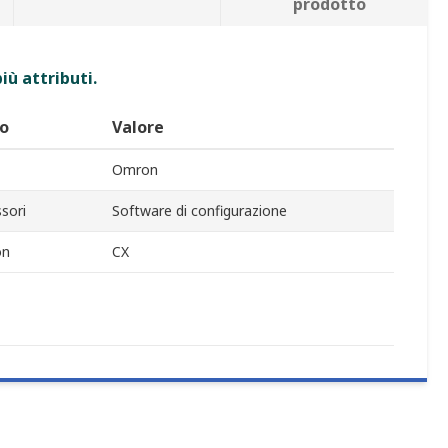
prodotto
iù attributi.
to
Valore
Omron
sori
Software di configurazione
on
CX