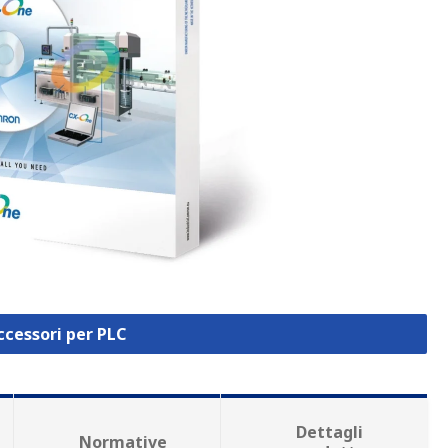
ccessori per PLC
Dettagli
Normative