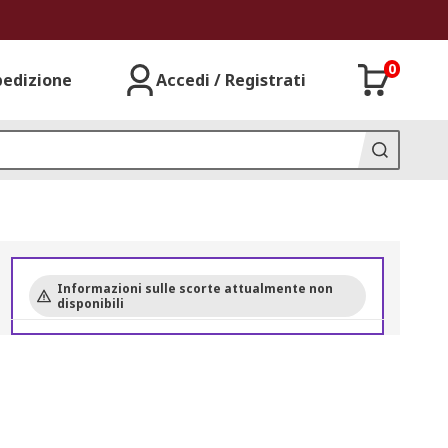
0
pedizione
Accedi / Registrati
Informazioni sulle scorte attualmente non
disponibili