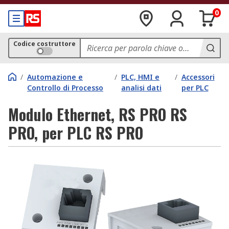
0
Codice costruttore
/
Automazione e
/
PLC, HMI e
/
Accessori
Controllo di Processo
analisi dati
per PLC
Modulo Ethernet, RS PRO RS
PRO, per PLC RS PRO