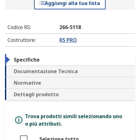
Aggiungi alla tua lista
Codice RS
:
266-5118
Costruttore
:
RS PRO
Specifiche
Documentazione Tecnica
Normative
Dettagli prodotto
Trova prodotti simili selezionando uno
o più attributi.
Seleziona tutto