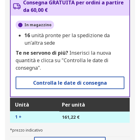
Consegna GRATUITA per ordini a partire
da 60,00 €
In magazzino
16
unità pronte per la spedizione da
un'altra sede
Te ne servono di più?
Inserisci la nuova
quantità e clicca su "Controlla le date di
consegna".
Controlla le date di consegna
Unità
Per unità
1 +
161,22 €
*prezzo indicativo